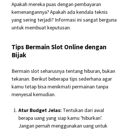
Apakah mereka puas dengan pembayaran
kemenangannya? Apakah ada kendala teknis
yang sering terjadi? Informasi ini sangat berguna
untuk membuat keputusan.
Tips Bermain Slot Online dengan
Bijak
Bermain slot seharusnya tentang hiburan, bukan
tekanan. Berikut beberapa tips sederhana agar
kamu tetap bisa menikmati permainan tanpa
menyesal kemudian.
Atur Budget Jelas:
Tentukan dari awal
berapa uang yang siap kamu ‘hiburkan’.
Jangan pernah menggunakan uang untuk