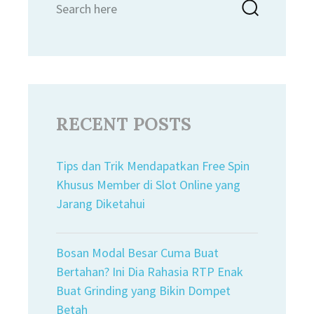
Searc
for:
RECENT POSTS
Tips dan Trik Mendapatkan Free Spin
Khusus Member di Slot Online yang
Jarang Diketahui
Bosan Modal Besar Cuma Buat
Bertahan? Ini Dia Rahasia RTP Enak
Buat Grinding yang Bikin Dompet
Betah