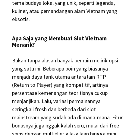
tema budaya lokal yang unik, seperti legenda,
kuliner, atau pemandangan alam Vietnam yang
eksotis.
Apa Saja yang Membuat Slot Vietnam
Menarik?
Bukan tanpa alasan banyak pemain melirik opsi
yang satu ini. Beberapa poin yang biasanya
menjadi daya tarik utama antara lain RTP
(Return to Player) yang kompetitif, artinya
persentase kemenangan teoritisnya cukup
menjanjikan. Lalu, variasi permainannya
seringkali fresh dan berbeda dari slot
mainstream yang sudah ada di mana-mana. Fitur
bonusnya juga nggak kalah seru, mulai dari free
spins dengan multiplier gila-gilaan hingga mini