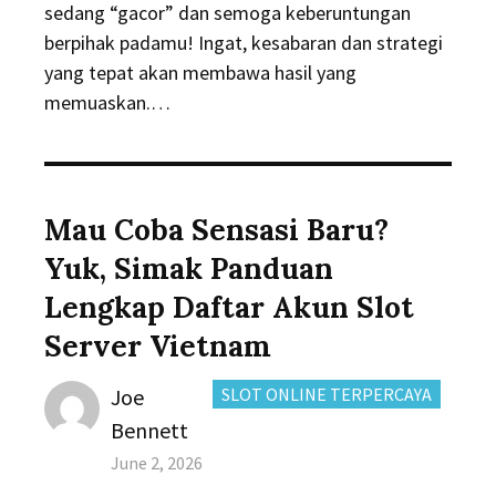
sedang “gacor” dan semoga keberuntungan
berpihak padamu! Ingat, kesabaran dan strategi
yang tepat akan membawa hasil yang
memuaskan.…
Mau Coba Sensasi Baru?
Yuk, Simak Panduan
Lengkap Daftar Akun Slot
Server Vietnam
Author
CATEGORIES:
Joe
SLOT ONLINE TERPERCAYA
Bennett
Posted
June 2, 2026
on