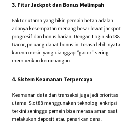
3. Fitur Jackpot dan Bonus Melimpah
Faktor utama yang bikin pemain betah adalah
adanya kesempatan menang besar lewat jackpot
progresif dan bonus harian. Dengan Login Slot88
Gacor, peluang dapat bonus ini terasa lebih nyata
karena mesin yang dianggap “gacor” sering
memberikan kemenangan.
4. Sistem Keamanan Terpercaya
Keamanan data dan transaksi juga jadi prioritas
utama. Slot88 menggunakan teknologi enkripsi
terkini sehingga pemain bisa merasa aman saat
melakukan deposit atau penarikan dana.