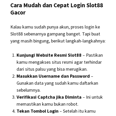
Cara Mudah dan Cepat Login Slot88
Gacor
Kalau kamu sudah punya akun, proses login ke
Slot88 sebenarnya gampang banget. Tapi buat
yang masih bingung, berikut langkah-langkahnya:
Kunjungi Website Resmi Slot88
– Pastikan
kamu mengakses situs resmi agar terhindar
dari situs palsu yang bisa merugikan.
Masukkan Username dan Password
–
Gunakan data yang sudah kamu daftarkan
sebelumnya.
Verifikasi Captcha jika Diminta
– Ini untuk
memastikan kamu bukan robot.
Tekan Tombol Login
– Setelah itu kamu