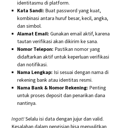
identitasmu di platform.
Kata Sandi:
Buat password yang kuat,
kombinasi antara huruf besar, kecil, angka,
dan simbol.
Alamat Email:
Gunakan email aktif, karena
tautan verifikasi akan dikirim ke sana.
Nomor Telepon:
Pastikan nomor yang
didaftarkan aktif untuk keperluan verifikasi
dan notifikasi.
Nama Lengkap:
Isi sesuai dengan nama di
rekening bank atau identitas resmi.
Nama Bank & Nomor Rekening:
Penting
untuk proses deposit dan penarikan dana
nantinya.
Ingat!
Selalu isi data dengan jujur dan valid.
Kesalahan dalam pengisian bisa menyulitkan