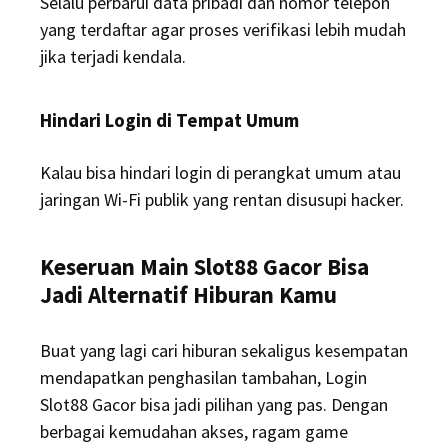
Selalu perbarui data pribadi dan nomor telepon
yang terdaftar agar proses verifikasi lebih mudah
jika terjadi kendala.
Hindari Login di Tempat Umum
Kalau bisa hindari login di perangkat umum atau
jaringan Wi-Fi publik yang rentan disusupi hacker.
Keseruan Main Slot88 Gacor Bisa
Jadi Alternatif Hiburan Kamu
Buat yang lagi cari hiburan sekaligus kesempatan
mendapatkan penghasilan tambahan, Login
Slot88 Gacor bisa jadi pilihan yang pas. Dengan
berbagai kemudahan akses, ragam game