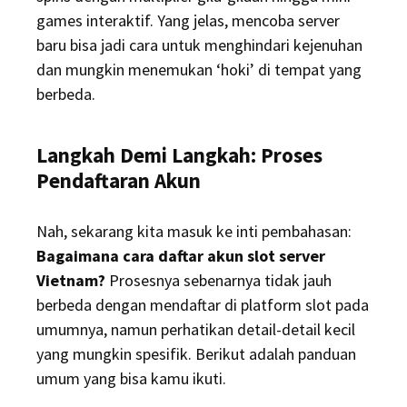
games interaktif. Yang jelas, mencoba server
baru bisa jadi cara untuk menghindari kejenuhan
dan mungkin menemukan ‘hoki’ di tempat yang
berbeda.
Langkah Demi Langkah: Proses
Pendaftaran Akun
Nah, sekarang kita masuk ke inti pembahasan:
Bagaimana cara daftar akun slot server
Vietnam?
Prosesnya sebenarnya tidak jauh
berbeda dengan mendaftar di platform slot pada
umumnya, namun perhatikan detail-detail kecil
yang mungkin spesifik. Berikut adalah panduan
umum yang bisa kamu ikuti.