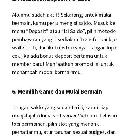
Akunmu sudah aktif! Sekarang, untuk mulai
bermain, kamu perlu mengisi saldo. Masuk ke
menu “Deposit” atau “Isi Saldo”, pilih metode
pembayaran yang disediakan (transfer bank, e-
wallet, dll), dan ikuti instruksinya. Jangan lupa
cek jika ada bonus deposit pertama untuk
member baru! Manfaatkan promosi ini untuk
menambah modal bermainmu.
6. Memilih Game dan Mulai Bermain
Dengan saldo yang sudah terisi, kamu siap
menjelajahi dunia slot server Vietnam. Telusuri
lobi permainan, pilih slot yang menarik
perhatianmu, atur taruhan sesuai budget, dan