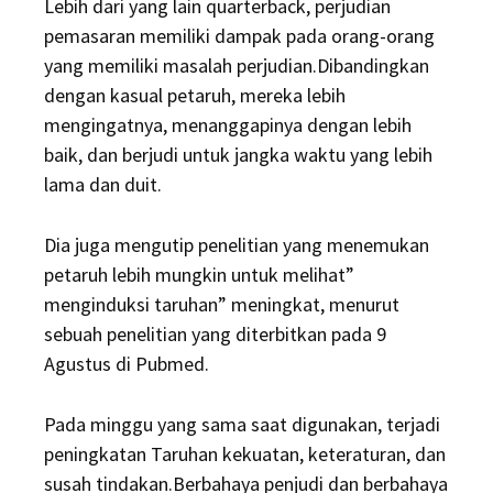
Lebih dari yang lain quarterback, perjudian
pemasaran memiliki dampak pada orang-orang
yang memiliki masalah perjudian.Dibandingkan
dengan kasual petaruh, mereka lebih
mengingatnya, menanggapinya dengan lebih
baik, dan berjudi untuk jangka waktu yang lebih
lama dan duit.
Dia juga mengutip penelitian yang menemukan
petaruh lebih mungkin untuk melihat”
menginduksi taruhan” meningkat, menurut
sebuah penelitian yang diterbitkan pada 9
Agustus di Pubmed.
Pada minggu yang sama saat digunakan, terjadi
peningkatan Taruhan kekuatan, keteraturan, dan
susah tindakan.Berbahaya penjudi dan berbahaya