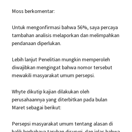
Moss berkomentar:
Untuk mengonfirmasi bahwa 56%, saya percaya
tambahan analisis melaporkan dan melimpahkan
pendanaan diperlukan.
Lebih lanjut Penelitian mungkin memperoleh
diwajibkan mengingat bahwa nomor tersebut
mewakili masyarakat umum persepsi.
Whyte dikutip kajian dilakukan oleh
perusahaannya yang diterbitkan pada bulan
Maret sebagai berikut:
Persepsi masyarakat umum tentang alasan di
balik berbahaya taruhan disurvei, dan jelas bahwa