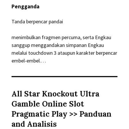
Pengganda
Tanda berpencar pandai
menimbulkan fragmen percuma, serta Engkau
sanggup menggandakan simpanan Engkau
melalui touchdown 3 ataupun karakter berpencar
embel-embel.…
All Star Knockout Ultra
Gamble Online Slot
Pragmatic Play >> Panduan
and Analisis