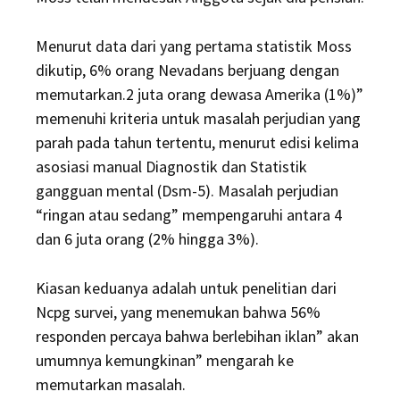
Menurut data dari yang pertama statistik Moss
dikutip, 6% orang Nevadans berjuang dengan
memutarkan.2 juta orang dewasa Amerika (1%)”
memenuhi kriteria untuk masalah perjudian yang
parah pada tahun tertentu, menurut edisi kelima
asosiasi manual Diagnostik dan Statistik
gangguan mental (Dsm-5). Masalah perjudian
“ringan atau sedang” mempengaruhi antara 4
dan 6 juta orang (2% hingga 3%).
Kiasan keduanya adalah untuk penelitian dari
Ncpg survei, yang menemukan bahwa 56%
responden percaya bahwa berlebihan iklan” akan
umumnya kemungkinan” mengarah ke
memutarkan masalah.