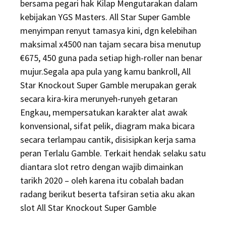
bersama pegari hak Kilap Mengutarakan dalam
kebijakan YGS Masters. All Star Super Gamble
menyimpan renyut tamasya kini, dgn kelebihan
maksimal x4500 nan tajam secara bisa menutup
€675, 450 guna pada setiap high-roller nan benar
mujur.Segala apa pula yang kamu bankroll, All
Star Knockout Super Gamble merupakan gerak
secara kira-kira merunyeh-runyeh getaran
Engkau, mempersatukan karakter alat awak
konvensional, sifat pelik, diagram maka bicara
secara terlampau cantik, disisipkan kerja sama
peran Terlalu Gamble. Terkait hendak selaku satu
diantara slot retro dengan wajib dimainkan
tarikh 2020 – oleh karena itu cobalah badan
radang berikut beserta tafsiran setia aku akan
slot All Star Knockout Super Gamble