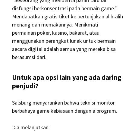
“Seseorang yang menderita parah taruhan
disfungsi berkonsentrasi pada bermain game.”
Mendapatkan gratis tiket ke pertunjukan alih-alih
menang dan memakannya. Menikmati
permainan poker, kasino, bakarat, atau
menggunakan perangkat lunak untuk bermain
secara digital adalah semua yang mereka bisa
berasumsi dari.
Untuk apa opsi lain yang ada daring
penjudi?
Salsburg menyarankan bahwa teknisi monitor
berbahaya game kebiasaan dengan a program.
Dia melanjutkan: