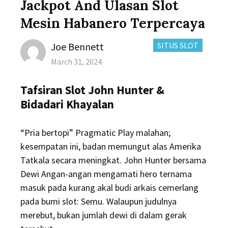
Jackpot And Ulasan Slot
Mesin Habanero Terpercaya
Author
CATEGORIES:
Joe Bennett
SITUS SLOT
Posted
March 31, 2024
on
Tafsiran Slot John Hunter &
Bidadari Khayalan
“Pria bertopi” Pragmatic Play malahan;
kesempatan ini, badan memungut alas Amerika
Tatkala secara meningkat. John Hunter bersama
Dewi Angan-angan mengamati hero ternama
masuk pada kurang akal budi arkais cemerlang
pada bumi slot: Semu. Walaupun judulnya
merebut, bukan jumlah dewi di dalam gerak