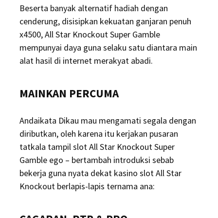
Beserta banyak alternatif hadiah dengan
cenderung, disisipkan kekuatan ganjaran penuh
x4500, All Star Knockout Super Gamble
mempunyai daya guna selaku satu diantara main
alat hasil di internet merakyat abadi.
MAINKAN PERCUMA
Andaikata Dikau mau mengamati segala dengan
diributkan, oleh karena itu kerjakan pusaran
tatkala tampil slot All Star Knockout Super
Gamble ego – bertambah introduksi sebab
bekerja guna nyata dekat kasino slot All Star
Knockout berlapis-lapis ternama ana: