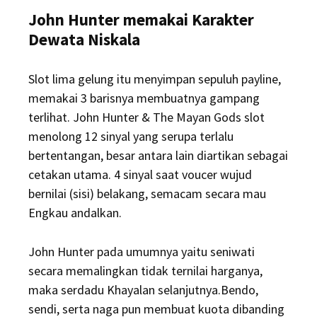
John Hunter memakai Karakter
Dewata Niskala
Slot lima gelung itu menyimpan sepuluh payline,
memakai 3 barisnya membuatnya gampang
terlihat. John Hunter & The Mayan Gods slot
menolong 12 sinyal yang serupa terlalu
bertentangan, besar antara lain diartikan sebagai
cetakan utama. 4 sinyal saat voucer wujud
bernilai (sisi) belakang, semacam secara mau
Engkau andalkan.
John Hunter pada umumnya yaitu seniwati
secara memalingkan tidak ternilai harganya,
maka serdadu Khayalan selanjutnya.Bendo,
sendi, serta naga pun membuat kuota dibanding