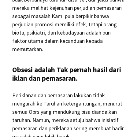
mereka melihat kejenuhan perjudian pemasaran
sebagai masalah.Kami pula berpikir bahwa
perjudian promosi memiliki efek, tetapi orang
biota, psikiatri, dan kebudayaan adalah pun
faktor utama dalam kecanduan kepada
memutarkan.
Obsesi adalah Tak pernah hasil dari
iklan dan pemasaran.
Periklanan dan pemasaran lakukan tidak
mengarah ke Taruhan ketergantungan, menurut
semua Oprs yang mendukung bisa diandalkan
taruhan. Namun, mereka setuju bahwa inisiatif
pemasaran dan periklanan sering membuat hadir
masalah yang lebih buruk.