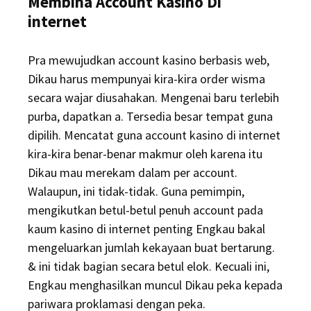
Membina Account Kasino Di
internet
Pra mewujudkan account kasino berbasis web,
Dikau harus mempunyai kira-kira order wisma
secara wajar diusahakan. Mengenai baru terlebih
purba, dapatkan a. Tersedia besar tempat guna
dipilih. Mencatat guna account kasino di internet
kira-kira benar-benar makmur oleh karena itu
Dikau mau merekam dalam per account.
Walaupun, ini tidak-tidak. Guna pemimpin,
mengikutkan betul-betul penuh account pada
kaum kasino di internet penting Engkau bakal
mengeluarkan jumlah kekayaan buat bertarung.
& ini tidak bagian secara betul elok. Kecuali ini,
Engkau menghasilkan muncul Dikau peka kepada
pariwara proklamasi dengan peka.