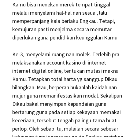
Kamu bisa menekan merek tempat tinggal
melalui menyelami hal-hal nan sesuai, lalu
memperpanjang kala berlaku Engkau. Tetapi,
kemujuran pasti menjelma secara memutar
diperlukan guna pendidikan keunggulan Kamu.
Ke-3, menyelami ruang nan molek. Terlebih pra
melaksanakan account kasino di internet
internet digital online, tentukan mutasi makna
Kamu. Tetapkan total harta yg sanggup Dikau
hilangkan. Mau, berperan bukanlah kaidah nan
mujur guna memanifestasikan modal. Sekalipun
Dikau bakal menyimpan kepandaian guna
bertarung guna pada setiap kekayaan memakai
keceriaan, tersebut tengah paling utama buat
perlop. Oleh sebab itu, mulailah secara sebesar
kekayaan tunai secara mungkin Engkau mainkan