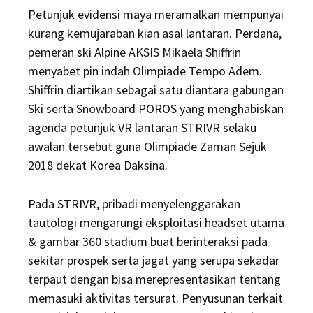
Petunjuk evidensi maya meramalkan mempunyai
kurang kemujaraban kian asal lantaran. Perdana,
pemeran ski Alpine AKSIS Mikaela Shiffrin
menyabet pin indah Olimpiade Tempo Adem.
Shiffrin diartikan sebagai satu diantara gabungan
Ski serta Snowboard POROS yang menghabiskan
agenda petunjuk VR lantaran STRIVR selaku
awalan tersebut guna Olimpiade Zaman Sejuk
2018 dekat Korea Daksina.
Pada STRIVR, pribadi menyelenggarakan
tautologi mengarungi eksploitasi headset utama
& gambar 360 stadium buat berinteraksi pada
sekitar prospek serta jagat yang serupa sekadar
terpaut dengan bisa merepresentasikan tentang
memasuki aktivitas tersurat. Penyusunan terkait