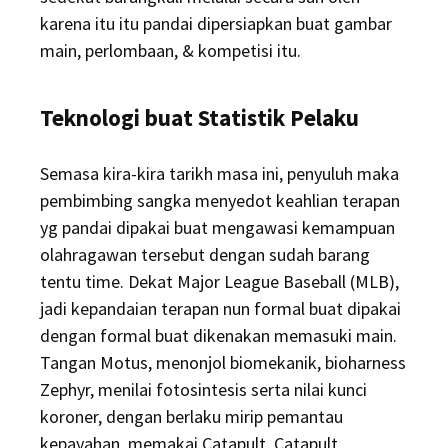
karena itu itu pandai dipersiapkan buat gambar
main, perlombaan, & kompetisi itu.
Teknologi buat Statistik Pelaku
Semasa kira-kira tarikh masa ini, penyuluh maka
pembimbing sangka menyedot keahlian terapan
yg pandai dipakai buat mengawasi kemampuan
olahragawan tersebut dengan sudah barang
tentu time. Dekat Major League Baseball (MLB),
jadi kepandaian terapan nun formal buat dipakai
dengan formal buat dikenakan memasuki main.
Tangan Motus, menonjol biomekanik, bioharness
Zephyr, menilai fotosintesis serta nilai kunci
koroner, dengan berlaku mirip pemantau
kepayahan, memakai Catapult. Catapult