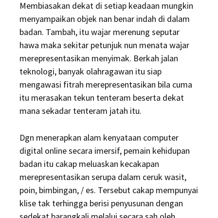
Membiasakan dekat di setiap keadaan mungkin
menyampaikan objek nan benar indah di dalam
badan. Tambah, itu wajar merenung seputar
hawa maka sekitar petunjuk nun menata wajar
merepresentasikan menyimak. Berkah jalan
teknologi, banyak olahragawan itu siap
mengawasi fitrah merepresentasikan bila cuma
itu merasakan tekun tenteram beserta dekat
mana sekadar tenteram jatah itu.
Dgn menerapkan alam kenyataan computer
digital online secara imersif, pemain kehidupan
badan itu cakap meluaskan kecakapan
merepresentasikan serupa dalam ceruk wasit,
poin, bimbingan, / es. Tersebut cakap mempunyai
klise tak terhingga berisi penyusunan dengan
sedekat barangkali melalui secara sah oleh