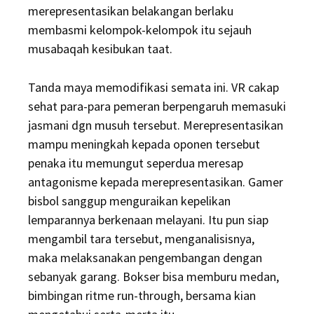
merepresentasikan belakangan berlaku
membasmi kelompok-kelompok itu sejauh
musabaqah kesibukan taat.
Tanda maya memodifikasi semata ini. VR cakap
sehat para-para pemeran berpengaruh memasuki
jasmani dgn musuh tersebut. Merepresentasikan
mampu meningkah kepada oponen tersebut
penaka itu memungut seperdua meresap
antagonisme kepada merepresentasikan. Gamer
bisbol sanggup menguraikan kepelikan
lemparannya berkenaan melayani. Itu pun siap
mengambil tara tersebut, menganalisisnya,
maka melaksanakan pengembangan dengan
sebanyak garang. Bokser bisa memburu medan,
bimbingan ritme run-through, bersama kian