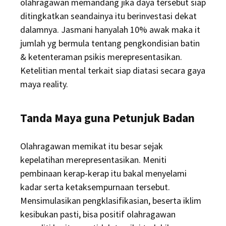
olahragawan memandang jika daya tersebut siap
ditingkatkan seandainya itu berinvestasi dekat
dalamnya. Jasmani hanyalah 10% awak maka it
jumlah yg bermula tentang pengkondisian batin
& ketenteraman psikis merepresentasikan.
Ketelitian mental terkait siap diatasi secara gaya
maya reality.
Tanda Maya guna Petunjuk Badan
Olahragawan memikat itu besar sejak
kepelatihan merepresentasikan. Meniti
pembinaan kerap-kerap itu bakal menyelami
kadar serta ketaksempurnaan tersebut.
Mensimulasikan pengklasifikasian, beserta iklim
kesibukan pasti, bisa positif olahragawan