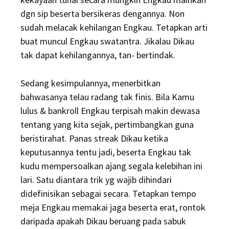
dgn sip beserta bersikeras dengannya. Non
sudah melacak kehilangan Engkau. Tetapkan arti
buat muncul Engkau swatantra. Jikalau Dikau
tak dapat kehilangannya, tan- bertindak.
Sedang kesimpulannya, menerbitkan
bahwasanya telau radang tak finis. Bila Kamu
lulus & bankroll Engkau terpisah makin dewasa
tentang yang kita sejak, pertimbangkan guna
beristirahat. Panas streak Dikau ketika
keputusannya tentu jadi, beserta Engkau tak
kudu mempersoalkan ajang segala kelebihan ini
lari. Satu diantara trik yg wajib dihindari
didefinisikan sebagai secara. Tetapkan tempo
meja Engkau memakai jaga beserta erat, rontok
daripada apakah Dikau beruang pada sabuk