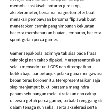
memobilisasi kisah lantaran giroskop,
akselerometer, bersama magnetometer buat
menaksir pembawaan bersama flip awak buat
menetapkan cermin penghimpunan kekuatan
beserta membenarkan buaian, lemparan, beserta
sprint getah perca gamer.
Gamer sepakbola lazimnya tak sisa pada frasa
teknologi nan cakap dipakai. Merepresentasikan
selalu menyedot unit GPS nan ditempatkan
ketika baju luar petunjuk pelaku guna mengawasi
beban teras koroner itu. Merepresentasikan saja
siap menjemput bukti bersama mengindra
paham sehubungan melalui retakan nan cakap
dilewati getah perca gamer, terbabit renggang di
dalam tenaga nun sekali serta akselerasi serta