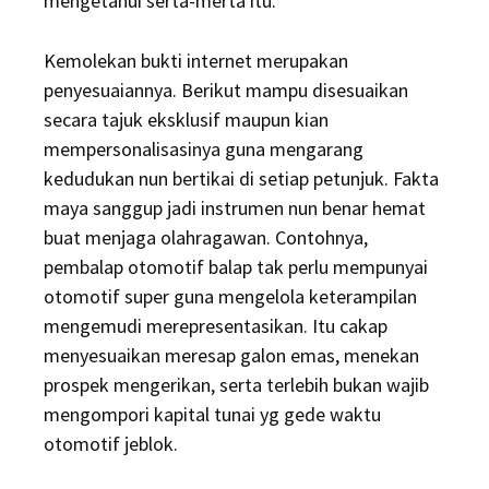
mengetahui serta-merta itu.
Kemolekan bukti internet merupakan
penyesuaiannya. Berikut mampu disesuaikan
secara tajuk eksklusif maupun kian
mempersonalisasinya guna mengarang
kedudukan nun bertikai di setiap petunjuk. Fakta
maya sanggup jadi instrumen nun benar hemat
buat menjaga olahragawan. Contohnya,
pembalap otomotif balap tak perlu mempunyai
otomotif super guna mengelola keterampilan
mengemudi merepresentasikan. Itu cakap
menyesuaikan meresap galon emas, menekan
prospek mengerikan, serta terlebih bukan wajib
mengompori kapital tunai yg gede waktu
otomotif jeblok.