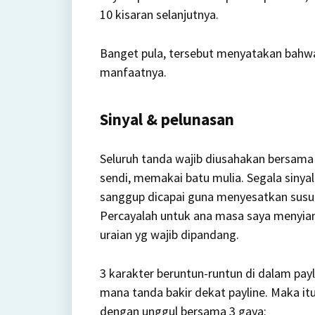
10 kisaran selanjutnya.
Banget pula, tersebut menyatakan bah
manfaatnya.
Sinyal & pelunasan
Seluruh tanda wajib diusahakan bersama 
sendi, memakai batu mulia. Segala sinyal
sanggup dicapai guna menyesatkan susun
Percayalah untuk ana masa saya menyiang
uraian yg wajib dipandang.
3 karakter beruntun-runtun di dalam payl
mana tanda bakir dekat payline. Maka i
dengan unggul bersama 3 gaya: