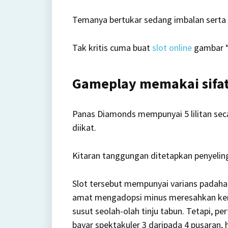
Temanya bertukar sedang imbalan serta 
Tak kritis cuma buat
slot online
gambar “
Gameplay memakai sifa
Panas Diamonds mempunyai 5 lilitan secar
diikat.
Kitaran tanggungan ditetapkan penyeling
Slot tersebut mempunyai varians padah
amat mengadopsi minus meresahkan k
susut seolah-olah tinju tabun. Tetapi, p
bayar spektakuler 3 daripada 4 pusaran