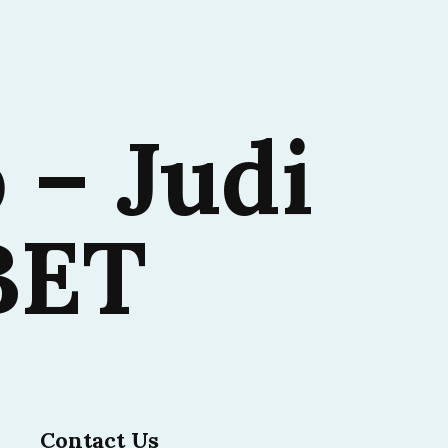
 – Judi
BET
Contact Us