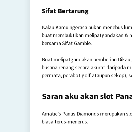
Sifat Bertarung
Kalau Kamu ngerasa bukan menebus lum
buat membuktikan melipatgandakan & 
bersama Sifat Gamble.
Buat melipatgandakan pemberian Dikau, 
busana renang secara akurat daripada m
permata, perabot golf ataupun sekop), se
Saran aku akan slot Pa
Amatic’s Panas Diamonds merupakan slo
biasa terus-menerus.