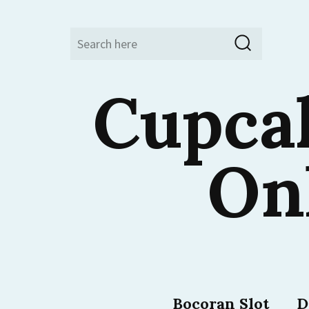
Search
Search
for:
Cupcak
On
Bocoran Slot
D