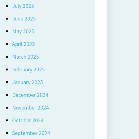
July 2025
June 2025
May 2025
April 2025
March 2025
February 2025
January 2025
December 2024
November 2024
October 2024
September 2024