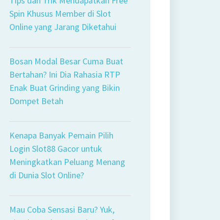
Tips dan Trik Mendapatkan Free
Spin Khusus Member di Slot
Online yang Jarang Diketahui
Bosan Modal Besar Cuma Buat
Bertahan? Ini Dia Rahasia RTP
Enak Buat Grinding yang Bikin
Dompet Betah
Kenapa Banyak Pemain Pilih
Login Slot88 Gacor untuk
Meningkatkan Peluang Menang
di Dunia Slot Online?
Mau Coba Sensasi Baru? Yuk,