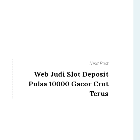
Next Post
Next
Web Judi Slot Deposit
post:
Pulsa 10000 Gacor Crot
Terus