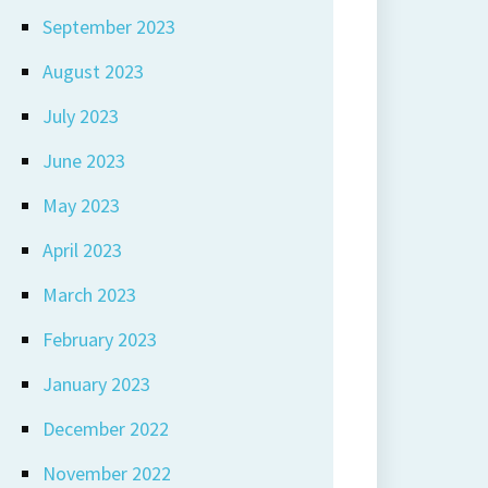
September 2023
August 2023
July 2023
June 2023
May 2023
April 2023
March 2023
February 2023
January 2023
December 2022
November 2022