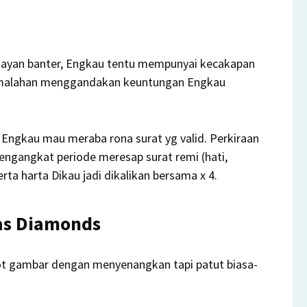
ayan banter, Engkau tentu mempunyai kecakapan
malahan menggandakan keuntungan Engkau
Engkau mau meraba rona surat yg valid. Perkiraan
engangkat periode meresap surat remi (hati,
rta harta Dikau jadi dikalikan bersama x 4.
nas Diamonds
t gambar dengan menyenangkan tapi patut biasa-