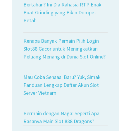
Bertahan? Ini Dia Rahasia RTP Enak
Buat Grinding yang Bikin Dompet
Betah
Kenapa Banyak Pemain Pilih Login
Slot88 Gacor untuk Meningkatkan
Peluang Menang di Dunia Slot Online?
Mau Coba Sensasi Baru? Yuk, Simak
Panduan Lengkap Daftar Akun Slot
Server Vietnam
Bermain dengan Naga: Seperti Apa
Rasanya Main Slot 888 Dragons?