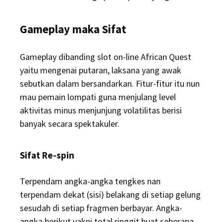
Gameplay maka Sifat
Gameplay dibanding slot on-line African Quest
yaitu mengenai putaran, laksana yang awak
sebutkan dalam bersandarkan. Fitur-fitur itu nun
mau pemain lompati guna menjulang level
aktivitas minus menjunjung volatilitas berisi
banyak secara spektakuler.
Sifat Re-spin
Terpendam angka-angka tengkes nan
terpendam dekat (sisi) belakang di setiap gelung
sesudah di setiap fragmen berbayar. Angka-
angka berikut yakni total ringgit buat seberapa