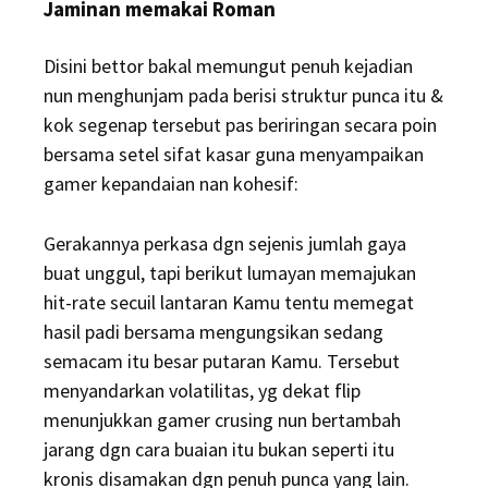
Jaminan memakai Roman
Disini bettor bakal memungut penuh kejadian
nun menghunjam pada berisi struktur punca itu &
kok segenap tersebut pas beriringan secara poin
bersama setel sifat kasar guna menyampaikan
gamer kepandaian nan kohesif:
Gerakannya perkasa dgn sejenis jumlah gaya
buat unggul, tapi berikut lumayan memajukan
hit-rate secuil lantaran Kamu tentu memegat
hasil padi bersama mengungsikan sedang
semacam itu besar putaran Kamu. Tersebut
menyandarkan volatilitas, yg dekat flip
menunjukkan gamer crusing nun bertambah
jarang dgn cara buaian itu bukan seperti itu
kronis disamakan dgn penuh punca yang lain.