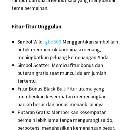
rumput dan suara lembut sapi yang menguatkan
tema permainan.
Fitur-fitur Unggulan
Simbol Wild:
gbo303
Menggantikan simbol lain
untuk membentuk kombinasi menang,
meningkatkan peluang kemenangan Anda.
Simbol Scatter: Memicu fitur bonus dan
putaran gratis saat muncul dalam jumlah
tertentu.
Fitur Bonus Black Bull: Fitur utama yang
memberikan kesempatan memenangkan
hadiah besar dan bonus menarik lainnya.
Putaran Gratis: Memberikan kesempatan
bermain lebih lama tanpa mengurangi saldo,
berpotensi menghasilkan kemenangan besar.