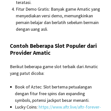
teratasi.
Fitur Demo Gratis: Banyak game Amatic yang
menyediakan versi demo, memungkinkan
pemain belajar dan berlatih sebelum bermain
dengan uang asli.
Contoh Beberapa Slot Populer dari
Provider Amatic
Berikut beberapa game slot terbaik dari Amatic
yang patut dicoba:
Book of Aztec: Slot bertema petualangan
dengan fitur free spins dan expanding
symbols, potensi jackpot besar menanti.
Lucky Coins:
https://www.aftr.live/aftr-forever-