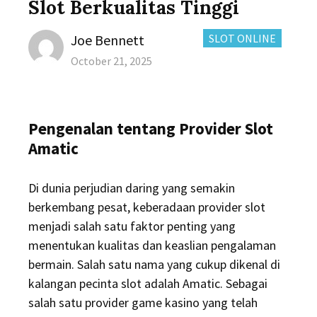
Slot Berkualitas Tinggi
Author
CATEGORIES:
Joe Bennett
SLOT ONLINE
Posted
October 21, 2025
on
Pengenalan tentang Provider Slot
Amatic
Di dunia perjudian daring yang semakin
berkembang pesat, keberadaan provider slot
menjadi salah satu faktor penting yang
menentukan kualitas dan keaslian pengalaman
bermain. Salah satu nama yang cukup dikenal di
kalangan pecinta slot adalah Amatic. Sebagai
salah satu provider game kasino yang telah