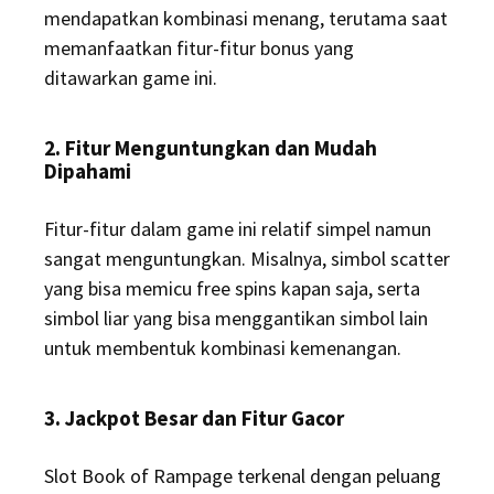
mendapatkan kombinasi menang, terutama saat
memanfaatkan fitur-fitur bonus yang
ditawarkan game ini.
2. Fitur Menguntungkan dan Mudah
Dipahami
Fitur-fitur dalam game ini relatif simpel namun
sangat menguntungkan. Misalnya, simbol scatter
yang bisa memicu free spins kapan saja, serta
simbol liar yang bisa menggantikan simbol lain
untuk membentuk kombinasi kemenangan.
3. Jackpot Besar dan Fitur Gacor
Slot Book of Rampage terkenal dengan peluang