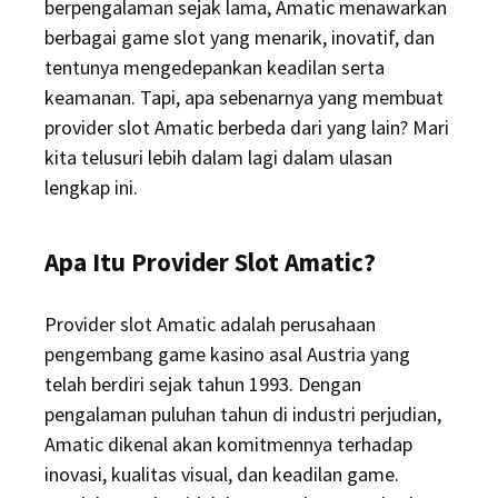
berpengalaman sejak lama, Amatic menawarkan
berbagai game slot yang menarik, inovatif, dan
tentunya mengedepankan keadilan serta
keamanan. Tapi, apa sebenarnya yang membuat
provider slot Amatic berbeda dari yang lain? Mari
kita telusuri lebih dalam lagi dalam ulasan
lengkap ini.
Apa Itu Provider Slot Amatic?
Provider slot Amatic adalah perusahaan
pengembang game kasino asal Austria yang
telah berdiri sejak tahun 1993. Dengan
pengalaman puluhan tahun di industri perjudian,
Amatic dikenal akan komitmennya terhadap
inovasi, kualitas visual, dan keadilan game.