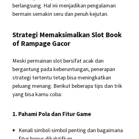
berlangsung. Hal ini menjadikan pengalaman
bermain semakin seru dan penuh kejutan.
Strategi Memaksimalkan Slot Book
of Rampage Gacor
Meski permainan slot bersifat acak dan
bergantung pada keberuntungan, penerapan
strategi tertentu tetap bisa meningkatkan
peluang menang. Berikut beberapa tips dan trik
yang bisa kamu coba:
1. Pahami Pola dan Fitur Game
Kenali simbol-simbol penting dan bagaimana
fitur bonus dikaktifkan.