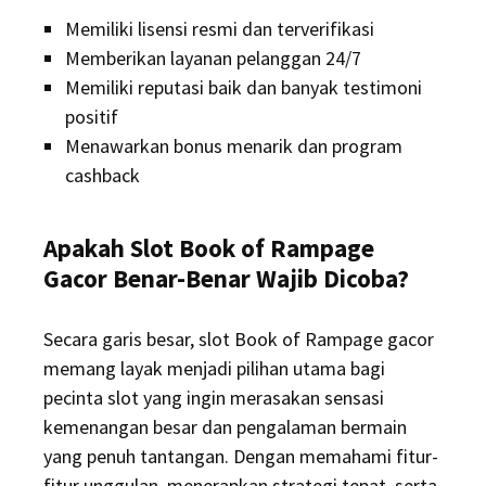
Memiliki lisensi resmi dan terverifikasi
Memberikan layanan pelanggan 24/7
Memiliki reputasi baik dan banyak testimoni
positif
Menawarkan bonus menarik dan program
cashback
Apakah Slot Book of Rampage
Gacor Benar-Benar Wajib Dicoba?
Secara garis besar, slot Book of Rampage gacor
memang layak menjadi pilihan utama bagi
pecinta slot yang ingin merasakan sensasi
kemenangan besar dan pengalaman bermain
yang penuh tantangan. Dengan memahami fitur-
fitur unggulan, menerapkan strategi tepat, serta