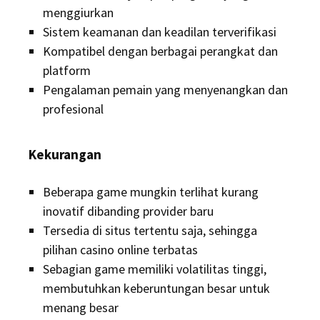
menggiurkan
Sistem keamanan dan keadilan terverifikasi
Kompatibel dengan berbagai perangkat dan
platform
Pengalaman pemain yang menyenangkan dan
profesional
Kekurangan
Beberapa game mungkin terlihat kurang
inovatif dibanding provider baru
Tersedia di situs tertentu saja, sehingga
pilihan casino online terbatas
Sebagian game memiliki volatilitas tinggi,
membutuhkan keberuntungan besar untuk
menang besar