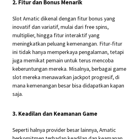
2. Fitur dan Bonus Menarik
Slot Amatic dikenal dengan fitur bonus yang
inovatif dan variatif, mulai dari free spins,
multiplier, hingga fitur interaktif yang
meningkatkan peluang kemenangan. Fitur-fitur
ini tidak hanya memperkaya pengalaman, tetapi
juga memikat pemain untuk terus mencoba
keberuntungan mereka. Misalnya, berbagai game
slot mereka menawarkan jackpot progresif, di
mana kemenangan besar bisa didapatkan kapan
saja.
3. Keadilan dan Keamanan Game
Seperti halnya provider besar lainnya, Amatic
berkomitmen terhadap keadilan dan keamanan.