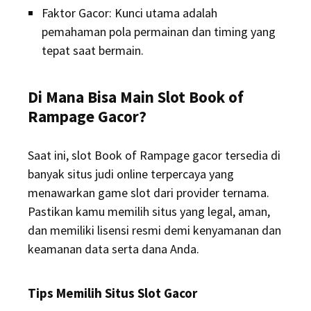
Faktor Gacor: Kunci utama adalah
pemahaman pola permainan dan timing yang
tepat saat bermain.
Di Mana Bisa Main Slot Book of
Rampage Gacor?
Saat ini, slot Book of Rampage gacor tersedia di
banyak situs judi online terpercaya yang
menawarkan game slot dari provider ternama.
Pastikan kamu memilih situs yang legal, aman,
dan memiliki lisensi resmi demi kenyamanan dan
keamanan data serta dana Anda.
Tips Memilih Situs Slot Gacor