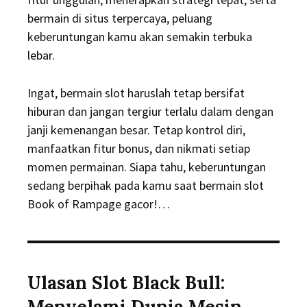
bermain di situs terpercaya, peluang
keberuntungan kamu akan semakin terbuka
lebar.
Ingat, bermain slot haruslah tetap bersifat
hiburan dan jangan tergiur terlalu dalam dengan
janji kemenangan besar. Tetap kontrol diri,
manfaatkan fitur bonus, dan nikmati setiap
momen permainan. Siapa tahu, keberuntungan
sedang berpihak pada kamu saat bermain slot
Book of Rampage gacor!…
Ulasan Slot Black Bull:
Menyelami Dunia Mesin