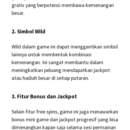
gratis yang berpotensi membawa kemenangan
besar.
2. Simbol Wild
Wild dalam game ini dapat menggantikan simbol
lainnya untuk membentuk kombinasi
kemenangan. Ini sangat membantu dalam
meningkatkan peluang mendapatkan jackpot
atau hadiah besar di setiap putaran.
3. Fitur Bonus dan Jackpot
Selain fitur free spins, game ini juga menawarkan
bonus mini game dan jackpot progresif yang bisa
dimenangkan kapan saja selama sesi permainan