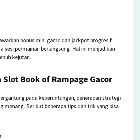
enawarkan bonus mini game dan jackpot progresif
 sesi permainan berlangsung. Hal ini menjadikan
enuh kejutan.
 Slot Book of Rampage Gacor
 bergantung pada keberuntungan, penerapan strategi
g menang. Berikut beberapa tips dan trik yang bisa
e