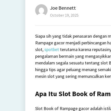
Author
Joe Bennett
Posted
October 19, 2025
on
Siapa sih yang tidak penasaran dengan me
Rampage gacor menjadi perbincangan han
slot,
spotbet
terutama karena reputasin
pengalaman bermain yang mengasyikkan. 
mendalam segala sesuatu tentang slot Bo
hingga tips agar peluang menang semakin 
mesin slot yang sering memunculkan keme
Apa Itu Slot Book of Ra
Slot Book of Rampage gacor adalah isti