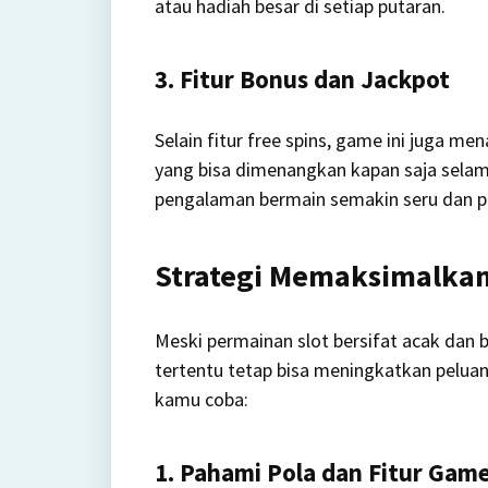
atau hadiah besar di setiap putaran.
3. Fitur Bonus dan Jackpot
Selain fitur free spins, game ini juga m
yang bisa dimenangkan kapan saja selama
pengalaman bermain semakin seru dan p
Strategi Memaksimalkan
Meski permainan slot bersifat acak dan
tertentu tetap bisa meningkatkan peluan
kamu coba:
1. Pahami Pola dan Fitur Gam