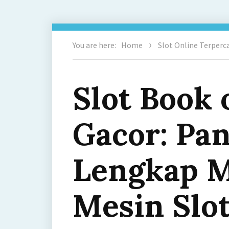
You are here:
Home
Slot Online Terperc
Slot Book
Gacor: Pa
Lengkap 
Mesin Slo