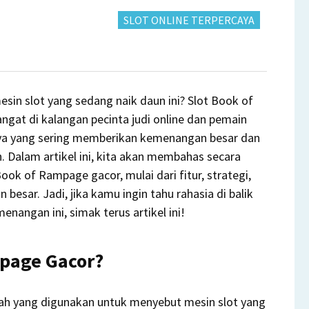
CATEGORIES:
SLOT ONLINE TERPERCAYA
sin slot yang sedang naik daun ini? Slot Book of
gat di kalangan pecinta judi online dan pemain
ya yang sering memberikan kemenangan besar dan
Dalam artikel ini, kita akan membahas secara
ok of Rampage gacor, mulai dari fitur, strategi,
besar. Jadi, jika kamu ingin tahu rahasia di balik
nangan ini, simak terus artikel ini!
mpage Gacor?
lah yang digunakan untuk menyebut mesin slot yang