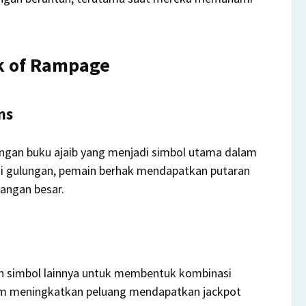
ok of Rampage
ns
ngan buku ajaib yang menjadi simbol utama dalam
i di gulungan, pemain berhak mendapatkan putaran
angan besar.
n simbol lainnya untuk membentuk kombinasi
m meningkatkan peluang mendapatkan jackpot