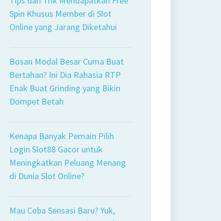
Tips dan Trik Mendapatkan Free
Spin Khusus Member di Slot
Online yang Jarang Diketahui
Bosan Modal Besar Cuma Buat
Bertahan? Ini Dia Rahasia RTP
Enak Buat Grinding yang Bikin
Dompet Betah
Kenapa Banyak Pemain Pilih
Login Slot88 Gacor untuk
Meningkatkan Peluang Menang
di Dunia Slot Online?
Mau Coba Sensasi Baru? Yuk,