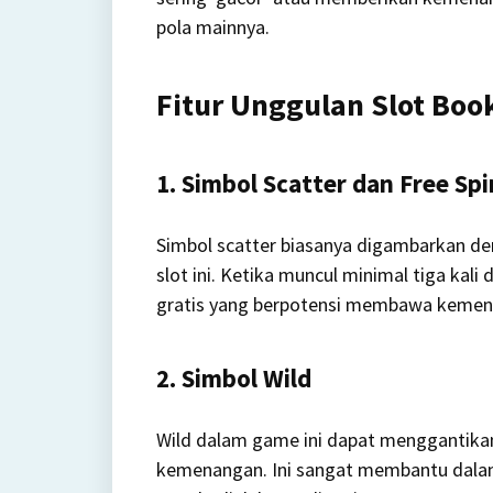
pola mainnya.
Fitur Unggulan Slot Bo
1. Simbol Scatter dan Free Spi
Simbol scatter biasanya digambarkan de
slot ini. Ketika muncul minimal tiga kal
gratis yang berpotensi membawa kemen
2. Simbol Wild
Wild dalam game ini dapat menggantika
kemenangan. Ini sangat membantu dala