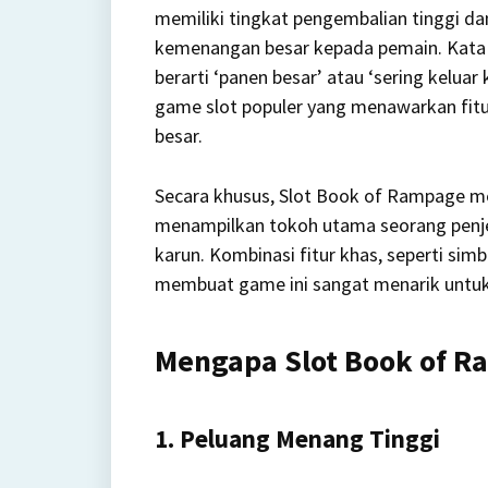
memiliki tingkat pengembalian tinggi d
kemenangan besar kepada pemain. Kata ‘g
berarti ‘panen besar’ atau ‘sering kelua
game slot populer yang menawarkan fitu
besar.
Secara khusus, Slot Book of Rampage m
menampilkan tokoh utama seorang penje
karun. Kombinasi fitur khas, seperti simbol
membuat game ini sangat menarik untuk
Mengapa Slot Book of R
1. Peluang Menang Tinggi