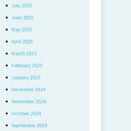
July 2025
June 2025
May 2025
April 2025
March 2025
February 2025
January 2025
December 2024
November 2024
October 2024
September 2024