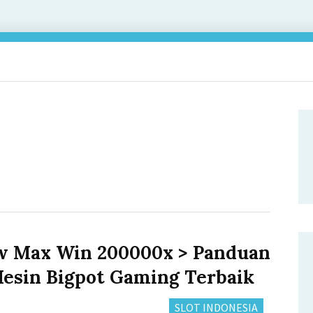
ew Max Win 200000x > Panduan
Mesin Bigpot Gaming Terbaik
CATEGORIES:
SLOT INDONESIA