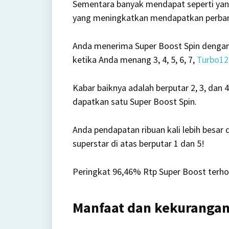
Sementara banyak mendapat seperti yan
yang meningkatkan mendapatkan perba
Anda menerima Super Boost Spin dengan ber
ketika Anda menang 3, 4, 5, 6, 7,
Turbo12
Kabar baiknya adalah berputar 2, 3, dan
dapatkan satu Super Boost Spin.
Anda pendapatan ribuan kali lebih besar
superstar di atas berputar 1 dan 5!
Peringkat 96,46% Rtp Super Boost terh
Manfaat dan kekuranga