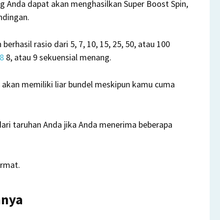
g Anda dapat akan menghasilkan Super Boost Spin,
ndingan.
hasil rasio dari 5, 7, 10, 15, 25, 50, atau 100
8
8, atau 9 sekuensial menang.
 4 akan memiliki liar bundel meskipun kamu cuma
 dari taruhan Anda jika Anda menerima beberapa
ormat.
nnya