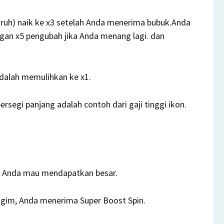
ruh) naik ke x3 setelah Anda menerima bubuk.Anda
an x5 pengubah jika Anda menang lagi. dan
dalah memulihkan ke x1.
persegi panjang adalah contoh dari gaji tinggi ikon.
ka Anda mau mendapatkan besar.
a gim, Anda menerima Super Boost Spin.