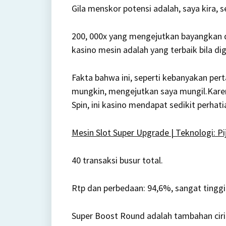
Gila menskor potensi adalah, saya kira, se
200, 000x yang mengejutkan bayangkan d
kasino mesin adalah yang terbaik bila d
Fakta bahwa ini, seperti kebanyakan pe
mungkin, mengejutkan saya mungil.Karen
Spin, ini kasino mendapat sedikit perhati
Mesin Slot Super Upgrade | Teknologi: P
40 transaksi busur total.
Rtp dan perbedaan: 94,6%, sangat tingg
Super Boost Round adalah tambahan ciri