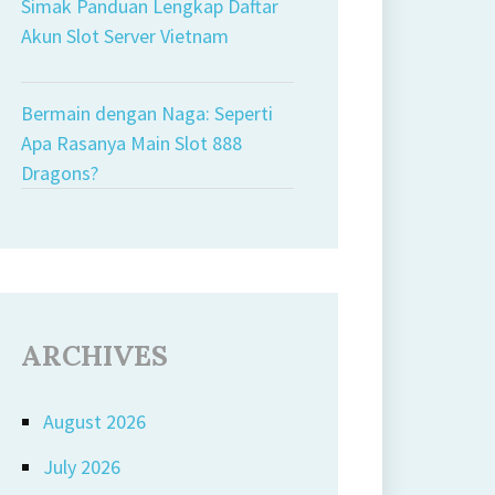
Simak Panduan Lengkap Daftar
Akun Slot Server Vietnam
Bermain dengan Naga: Seperti
Apa Rasanya Main Slot 888
Dragons?
ARCHIVES
August 2026
July 2026