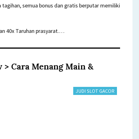
 tagihan, semua bonus dan gratis berputar memiliki
kan 40x Taruhan prasyarat.…
w > Cara Menang Main &
CATEGORIES:
JUDI SLOT GACOR