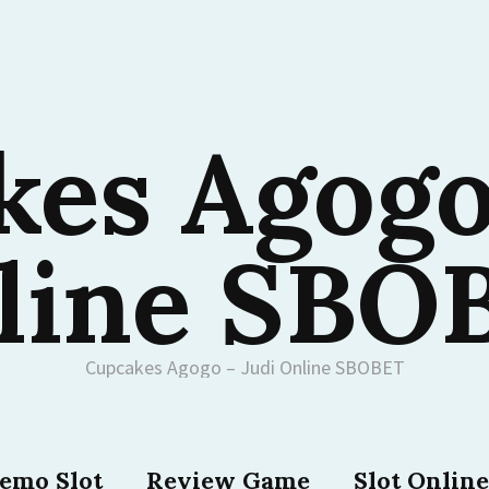
es Agogo
line SBO
Cupcakes Agogo – Judi Online SBOBET
emo Slot
Review Game
Slot Online