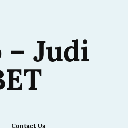
 – Judi
BET
Contact Us