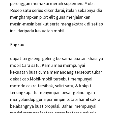
perenggan memakai meraih suplemen. Mobil
Resep satu serius dikendarai, itulah sebabnya dia
mengharapkan pilot elit guna menjalankan
mesin-mesin berikut serta mengekstrak di setiap
inci daripada kekuatan mobil.
Engkau
dapat tergeleng-geleng bersama buatan khasnya
mobil Cara satu; Kamu mau mempunyai
kekuatan buat cuma memandang tersebut tukar
dekat cap.Mobil-mobil tersebut mempunyai
metode cakra tersibak, seliri satu, & kokpit
tersingkap. Itu menyimpan besar gelindingan
menyelundup guna pemimpin tetapi hamil cakra
belakangnya buat propulsi. Bahari mempunyai
model trompet jentera enam lantaran pekerja