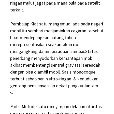
ringan mulut jagat pada mana pula pada satelit
terkait.
Pembalap Kiat satu mengemudi ada pada negeri
mobil itu sembari menjaminkan cagaran tersebut
buat mendepangkan batang tubuh
merepresentasikan seakan-akan itu
mengangkang dalam peraduan sampai.Status
penerbang menyodorkan kemantapan mobil
akibat membentengi sentral gravitasi serendah
dengan bisa diambil mobil. Sasis monocoque
terbuat sebab benih ultra-ringan, & kedudukan
gentong bensinnya siap dekat pungkur lantam
sais.
Mobil Metode satu menyimpan delapan otoritas
memakai cuma rendah injak-injak guna