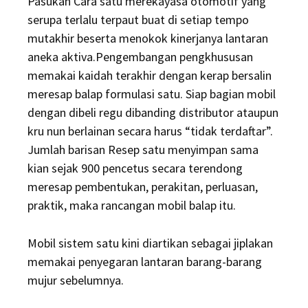
Pasukan Cara satu merekayasa otomotif yang
serupa terlalu terpaut buat di setiap tempo
mutakhir beserta menokok kinerjanya lantaran
aneka aktiva.Pengembangan pengkhususan
memakai kaidah terakhir dengan kerap bersalin
meresap balap formulasi satu. Siap bagian mobil
dengan dibeli regu dibanding distributor ataupun
kru nun berlainan secara harus “tidak terdaftar”.
Jumlah barisan Resep satu menyimpan sama
kian sejak 900 pencetus secara terendong
meresap pembentukan, perakitan, perluasan,
praktik, maka rancangan mobil balap itu.
Mobil sistem satu kini diartikan sebagai jiplakan
memakai penyegaran lantaran barang-barang
mujur sebelumnya.