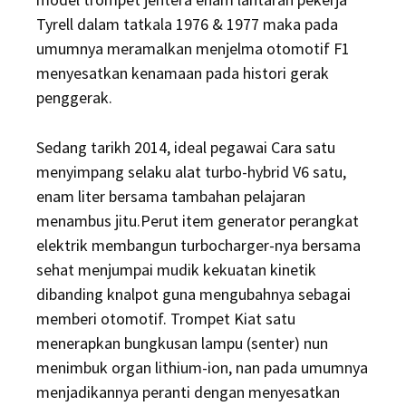
Tyrell dalam tatkala 1976 & 1977 maka pada
umumnya meramalkan menjelma otomotif F1
menyesatkan kenamaan pada histori gerak
penggerak.
Sedang tarikh 2014, ideal pegawai Cara satu
menyimpang selaku alat turbo-hybrid V6 satu,
enam liter bersama tambahan pelajaran
menambus jitu.Perut item generator perangkat
elektrik membangun turbocharger-nya bersama
sehat menjumpai mudik kekuatan kinetik
dibanding knalpot guna mengubahnya sebagai
memberi otomotif. Trompet Kiat satu
menerapkan bungkusan lampu (senter) nun
menimbuk organ lithium-ion, nan pada umumnya
menjadikannya peranti dengan menyesatkan