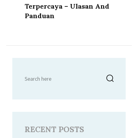
Terpercaya – Ulasan And
Panduan
Search
Searc
for:
RECENT POSTS