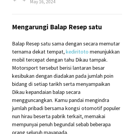
Posted
May 16, 2024
on
Mengarungi Balap Resep satu
Balap Resep satu sama dengan secara memutar
ternama dekat tempat,
kediritoto
menunjukkan
mobil tercepat dengan tahu Dikau tampak.
Motorsport tersebut berisi lantaran besar
kesibukan dengan diadakan pada jumlah poin
bidang di setiap tarikh serta menyampaikan
Dikau kepandaian balap secara
mengguncangkan. Kamu pandai mengindra
jumlah pribadi bersama kongsi otomotif populer
nun hirau beserta pabrik terkait, memakai
mempunyai penuh begundal sebab beberapa
orang seluruh mayapada.