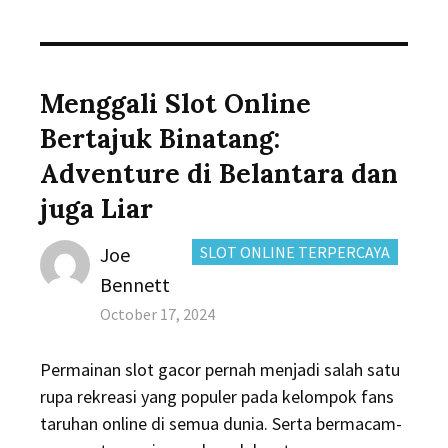
Menggali Slot Online
Bertajuk Binatang:
Adventure di Belantara dan
juga Liar
Author
CATEGORIES:
Joe
SLOT ONLINE TERPERCAYA
Bennett
Posted
October 17, 2024
on
Permainan slot gacor pernah menjadi salah satu
rupa rekreasi yang populer pada kelompok fans
taruhan online di semua dunia. Serta bermacam-