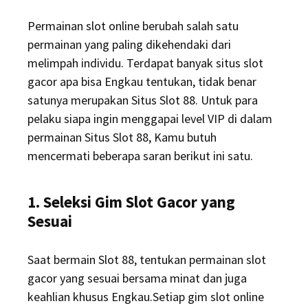
on
Permainan slot online berubah salah satu
permainan yang paling dikehendaki dari
melimpah individu. Terdapat banyak situs slot
gacor apa bisa Engkau tentukan, tidak benar
satunya merupakan Situs Slot 88. Untuk para
pelaku siapa ingin menggapai level VIP di dalam
permainan Situs Slot 88, Kamu butuh
mencermati beberapa saran berikut ini satu.
1. Seleksi Gim Slot Gacor yang
Sesuai
Saat bermain Slot 88, tentukan permainan slot
gacor yang sesuai bersama minat dan juga
keahlian khusus Engkau.Setiap gim slot online