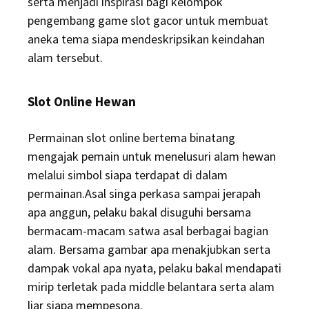
serta menjadi inspirasi bagi kelompok
pengembang game slot gacor untuk membuat
aneka tema siapa mendeskripsikan keindahan
alam tersebut.
Slot Online Hewan
Permainan slot online bertema binatang
mengajak pemain untuk menelusuri alam hewan
melalui simbol siapa terdapat di dalam
permainan.Asal singa perkasa sampai jerapah
apa anggun, pelaku bakal disuguhi bersama
bermacam-macam satwa asal berbagai bagian
alam. Bersama gambar apa menakjubkan serta
dampak vokal apa nyata, pelaku bakal mendapati
mirip terletak pada middle belantara serta alam
liar siapa mempesona.