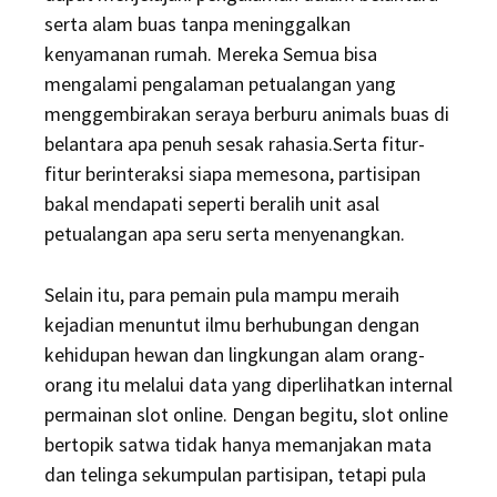
serta alam buas tanpa meninggalkan
kenyamanan rumah. Mereka Semua bisa
mengalami pengalaman petualangan yang
menggembirakan seraya berburu animals buas di
belantara apa penuh sesak rahasia.Serta fitur-
fitur berinteraksi siapa memesona, partisipan
bakal mendapati seperti beralih unit asal
petualangan apa seru serta menyenangkan.
Selain itu, para pemain pula mampu meraih
kejadian menuntut ilmu berhubungan dengan
kehidupan hewan dan lingkungan alam orang-
orang itu melalui data yang diperlihatkan internal
permainan slot online. Dengan begitu, slot online
bertopik satwa tidak hanya memanjakan mata
dan telinga sekumpulan partisipan, tetapi pula