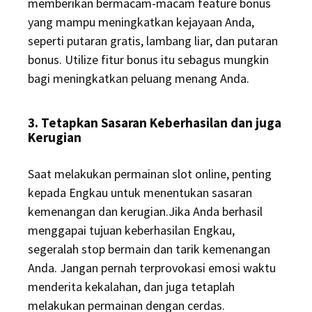
memberikan bermacam-macam feature bonus
yang mampu meningkatkan kejayaan Anda,
seperti putaran gratis, lambang liar, dan putaran
bonus. Utilize fitur bonus itu sebagus mungkin
bagi meningkatkan peluang menang Anda.
3. Tetapkan Sasaran Keberhasilan dan juga
Kerugian
Saat melakukan permainan slot online, penting
kepada Engkau untuk menentukan sasaran
kemenangan dan kerugian.Jika Anda berhasil
menggapai tujuan keberhasilan Engkau,
segeralah stop bermain dan tarik kemenangan
Anda. Jangan pernah terprovokasi emosi waktu
menderita kekalahan, dan juga tetaplah
melakukan permainan dengan cerdas.