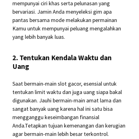
mempunyai ciri khas serta pelunasan yang
bervariasi. Jamin Anda menyeleksi gim apa
pantas bersama mode melakukan permainan
Kamu untuk mempunyai peluang mengalahkan
yang lebih banyak luas.
2. Tentukan Kendala Waktu dan
Uang
Saat bermain-main slot gacor, esensial untuk
tentukan limit waktu dan juga uang siapa bakal
digunakan. Jauhi bermain-main amat lama dan
sangat banyak uang karena hal ini satu bisa
mengganggu keseimbangan finansial
Anda.Tetapkan tujuan kemenangan dan kerugian
agar bermain-main lebih besar terkontrol.