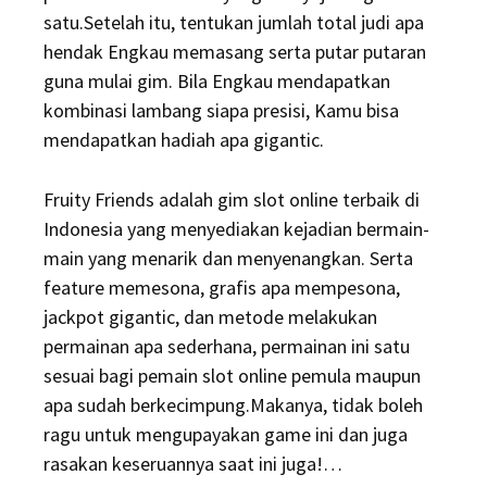
satu.Setelah itu, tentukan jumlah total judi apa
hendak Engkau memasang serta putar putaran
guna mulai gim. Bila Engkau mendapatkan
kombinasi lambang siapa presisi, Kamu bisa
mendapatkan hadiah apa gigantic.
Fruity Friends adalah gim slot online terbaik di
Indonesia yang menyediakan kejadian bermain-
main yang menarik dan menyenangkan. Serta
feature memesona, grafis apa mempesona,
jackpot gigantic, dan metode melakukan
permainan apa sederhana, permainan ini satu
sesuai bagi pemain slot online pemula maupun
apa sudah berkecimpung.Makanya, tidak boleh
ragu untuk mengupayakan game ini dan juga
rasakan keseruannya saat ini juga!…