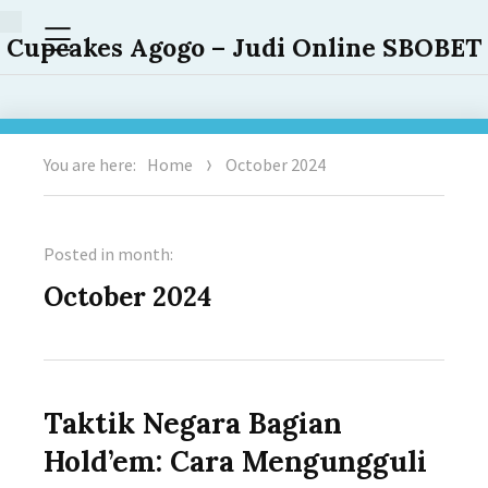
Menu
Cupcakes Agogo – Judi Online SBOBET
You are here:
Home
October 2024
Posted in month:
October 2024
Taktik Negara Bagian
Hold’em: Cara Mengungguli