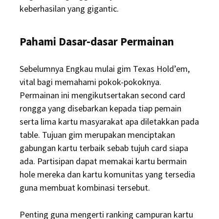
keberhasilan yang gigantic.
Pahami Dasar-dasar Permainan
Sebelumnya Engkau mulai gim Texas Hold’em,
vital bagi memahami pokok-pokoknya.
Permainan ini mengikutsertakan second card
rongga yang disebarkan kepada tiap pemain
serta lima kartu masyarakat apa diletakkan pada
table. Tujuan gim merupakan menciptakan
gabungan kartu terbaik sebab tujuh card siapa
ada. Partisipan dapat memakai kartu bermain
hole mereka dan kartu komunitas yang tersedia
guna membuat kombinasi tersebut.
Penting guna mengerti ranking campuran kartu