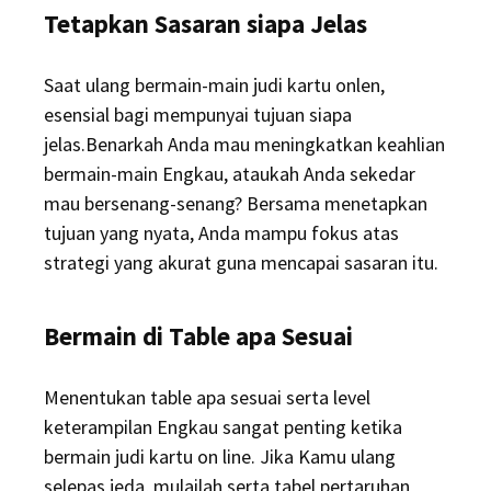
Tetapkan Sasaran siapa Jelas
Saat ulang bermain-main judi kartu onlen,
esensial bagi mempunyai tujuan siapa
jelas.Benarkah Anda mau meningkatkan keahlian
bermain-main Engkau, ataukah Anda sekedar
mau bersenang-senang? Bersama menetapkan
tujuan yang nyata, Anda mampu fokus atas
strategi yang akurat guna mencapai sasaran itu.
Bermain di Table apa Sesuai
Menentukan table apa sesuai serta level
keterampilan Engkau sangat penting ketika
bermain judi kartu on line. Jika Kamu ulang
selepas jeda, mulailah serta tabel pertaruhan