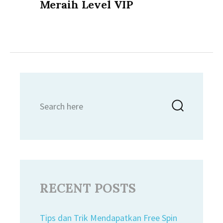
Meraih Level VIP
Search
Searc
for:
RECENT POSTS
Tips dan Trik Mendapatkan Free Spin