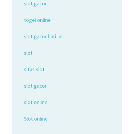
slot gacor
togel online
slot gacor hari ini
slot
situs slot
slot gacor
slot online
Slot online