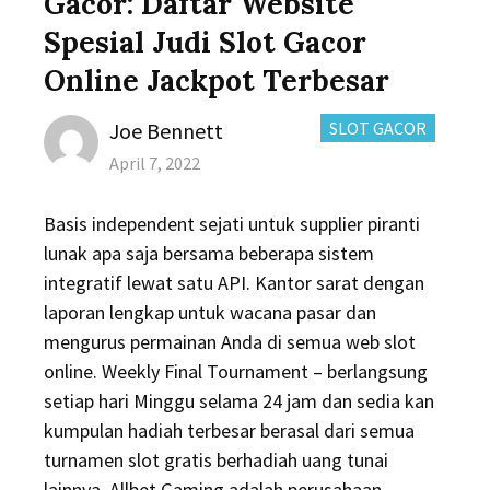
Gacor: Daftar Website
Spesial Judi Slot Gacor
Online Jackpot Terbesar
Author
CATEGORIES:
Joe Bennett
SLOT GACOR
Posted
April 7, 2022
on
Basis independent sejati untuk supplier piranti
lunak apa saja bersama beberapa sistem
integratif lewat satu API. Kantor sarat dengan
laporan lengkap untuk wacana pasar dan
mengurus permainan Anda di semua web slot
online. Weekly Final Tournament – berlangsung
setiap hari Minggu selama 24 jam dan sedia kan
kumpulan hadiah terbesar berasal dari semua
turnamen slot gratis berhadiah uang tunai
lainnya. Allbet Gaming adalah perusahaan