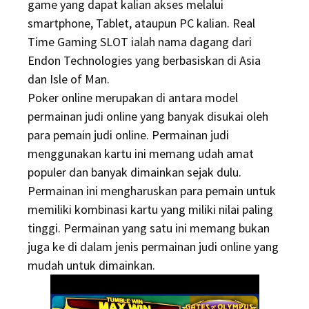
game yang dapat kalian akses melalui
smartphone, Tablet, ataupun PC kalian. Real
Time Gaming SLOT ialah nama dagang dari
Endon Technologies yang berbasiskan di Asia
dan Isle of Man.
Poker online merupakan di antara model
permainan judi online yang banyak disukai oleh
para pemain judi online. Permainan judi
menggunakan kartu ini memang udah amat
populer dan banyak dimainkan sejak dulu.
Permainan ini mengharuskan para pemain untuk
memiliki kombinasi kartu yang miliki nilai paling
tinggi. Permainan yang satu ini memang bukan
juga ke di dalam jenis permainan judi online yang
mudah untuk dimainkan.