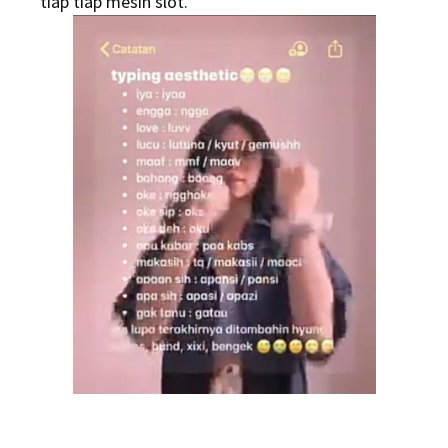
tiap tiap mesin slot.