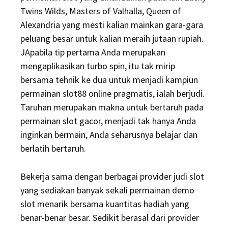
Twins Wilds, Masters of Valhalla, Queen of
Alexandria yang mesti kalian mainkan gara-gara
peluang besar untuk kalian meraih jutaan rupiah.
JApabila tip pertama Anda merupakan
mengaplikasikan turbo spin, itu tak mirip
bersama tehnik ke dua untuk menjadi kampiun
permainan slot88 online pragmatis, ialah berjudi.
Taruhan merupakan makna untuk bertaruh pada
permainan slot gacor, menjadi tak hanya Anda
inginkan bermain, Anda seharusnya belajar dan
berlatih bertaruh.
Bekerja sama dengan berbagai provider judi slot
yang sediakan banyak sekali permainan demo
slot menarik bersama kuantitas hadiah yang
benar-benar besar. Sedikit berasal dari provider