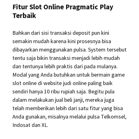
Fitur Slot Online Pragmatic Play
Terbaik
Bahkan dari sisi transaksi deposit pun kini
semakin mudah karena kini prosesnya bisa
dibayarkan menggunakan pulsa. System tersebut
tentu saja bikin transaksi menjadi lebih mudah
dan tentunya lebih praktis dari pada mulanya.
Modal yang Anda butuhkan untuk bermain game
slot online di website judi online paling baik
sendiri hanya 10 ribu rupiah saja. Begitu pula
dalam melakukan jual beli janji, mereka juga
telah memberikan lebih dari satu fitur yang bisa
Anda gunakan, misalnya melalui pulsa Telkomsel,
Indosat dan XL.