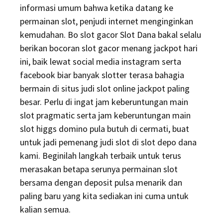
informasi umum bahwa ketika datang ke
permainan slot, penjudi internet menginginkan
kemudahan. Bo slot gacor Slot Dana bakal selalu
berikan bocoran slot gacor menang jackpot hari
ini, baik lewat social media instagram serta
facebook biar banyak slotter terasa bahagia
bermain di situs judi slot online jackpot paling
besar. Perlu di ingat jam keberuntungan main
slot pragmatic serta jam keberuntungan main
slot higgs domino pula butuh di cermati, buat
untuk jadi pemenang judi slot di slot depo dana
kami. Beginilah langkah terbaik untuk terus
merasakan betapa serunya permainan slot
bersama dengan deposit pulsa menarik dan
paling baru yang kita sediakan ini cuma untuk
kalian semua.