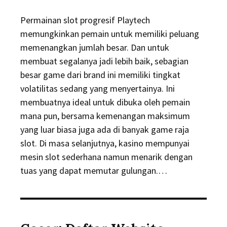
Permainan slot progresif Playtech
memungkinkan pemain untuk memiliki peluang
memenangkan jumlah besar. Dan untuk
membuat segalanya jadi lebih baik, sebagian
besar game dari brand ini memiliki tingkat
volatilitas sedang yang menyertainya. Ini
membuatnya ideal untuk dibuka oleh pemain
mana pun, bersama kemenangan maksimum
yang luar biasa juga ada di banyak game raja
slot. Di masa selanjutnya, kasino mempunyai
mesin slot sederhana namun menarik dengan
tuas yang dapat memutar gulungan.…