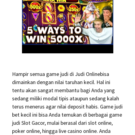
Hampir semua game judi di Judi Onlinebisa
dimainkan dengan nilai taruhan kecil. Hal ini
tentu akan sangat membantu bagi Anda yang
sedang miliki modal tipis ataupun sedang kalah
terus menerus agar nilai deposit habis. Game judi
bet kecil ini bisa Anda temukan di berbagai game
judi Slot Gacor, mulai berasal dari slot online,
poker online, hingga live casino online. Anda