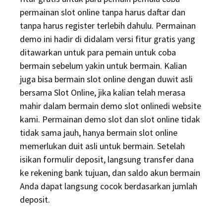
permainan slot online tanpa harus daftar dan
tanpa harus register terlebih dahulu. Permainan
demo ini hadir di didalam versi fitur gratis yang
ditawarkan untuk para pemain untuk coba
bermain sebelum yakin untuk bermain. Kalian
juga bisa bermain slot online dengan duwit asli
bersama Slot Online, jika kalian telah merasa
mahir dalam bermain demo slot onlinedi website
kami. Permainan demo slot dan slot online tidak
tidak sama jauh, hanya bermain slot online
memerlukan duit asli untuk bermain. Setelah
isikan formulir deposit, langsung transfer dana
ke rekening bank tujuan, dan saldo akun bermain
Anda dapat langsung cocok berdasarkan jumlah
deposit.