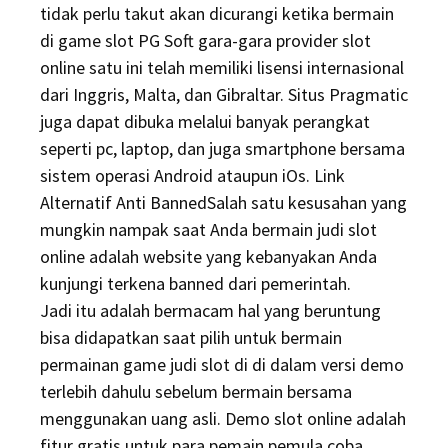
tidak perlu takut akan dicurangi ketika bermain
di game slot PG Soft gara-gara provider slot
online satu ini telah memiliki lisensi internasional
dari Inggris, Malta, dan Gibraltar. Situs Pragmatic
juga dapat dibuka melalui banyak perangkat
seperti pc, laptop, dan juga smartphone bersama
sistem operasi Android ataupun iOs. Link
Alternatif Anti BannedSalah satu kesusahan yang
mungkin nampak saat Anda bermain judi slot
online adalah website yang kebanyakan Anda
kunjungi terkena banned dari pemerintah.
Jadi itu adalah bermacam hal yang beruntung
bisa didapatkan saat pilih untuk bermain
permainan game judi slot di di dalam versi demo
terlebih dahulu sebelum bermain bersama
menggunakan uang asli. Demo slot online adalah
fitur gratis untuk para pemain pemula coba