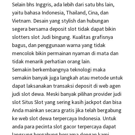
Selain bhs Inggris, ada lebih dari satu bhs lain,
yaitu bahasa Indonesia, Thailand, Cina, dan
Vietnam. Desain yang stylish dan hubungan
segera bersama deposit slot tidak dapat bikin
slotters slot Judi bingung. Kualitas grafisnya
bagus, dan penggunaan warna yang tidak
mencolok bikin permainan nyaman di mata dan
tidak menarik perhatian orang lain.
Semakin berkembangnya teknologi maka
semakin banyak juga langkah atau metode untuk
dapat laksanakan transaksi deposit di web agen
judi slot dewa. Meski banyak pilihan provider judi
slot Situs Slot yang sering kasih jackpot dan bisa
Anda mainkan secara gratis jika telah bergabung
ke web slot dewa terpercaya Indonesia. Untuk
anda para pecinta slot gacor terpercaya dapat
langsung bergabung bersama dengan kami