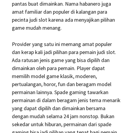
pantas buat dimainkan. Nama habanero juga
amat familiar dan populer di kalangan para
pecinta judi slot karena ada menyajikan pilihan
game mudah menang.
Provider yang satu ini memang amat populer
dan kerap kali jadi pilihan para pemain judi slot.
Ada ratusan jenis game yang bisa dipilih dan
dimainkan oleh para pemain. Player dapat
memilih model game klasik, moderen,
pertualangan, horor, fun dan beragam model
permainan lainnya. Spade gaming tawarkan
permainan di dalam beragam jenis tema menarik
yang dapat dipilih dan dimainkan bersama
dengan mudah selama 24 jam nonstop. Bukan
sekedar untuk hiburan, permainan dari spade
gaming bisa jadi pilihan yang tepat bagi pemain