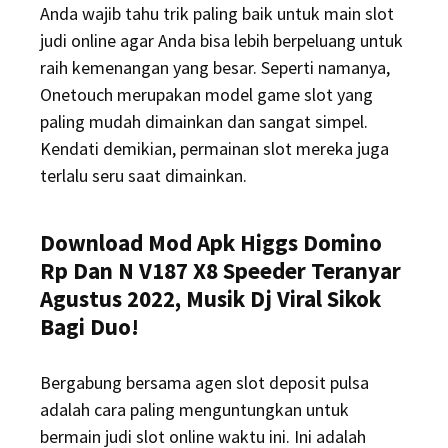
Anda wajib tahu trik paling baik untuk main slot
judi online agar Anda bisa lebih berpeluang untuk
raih kemenangan yang besar. Seperti namanya,
Onetouch merupakan model game slot yang
paling mudah dimainkan dan sangat simpel.
Kendati demikian, permainan slot mereka juga
terlalu seru saat dimainkan.
Download Mod Apk Higgs Domino
Rp Dan N V187 X8 Speeder Teranyar
Agustus 2022, Musik Dj Viral Sikok
Bagi Duo!
Bergabung bersama agen slot deposit pulsa
adalah cara paling menguntungkan untuk
bermain judi slot online waktu ini. Ini adalah