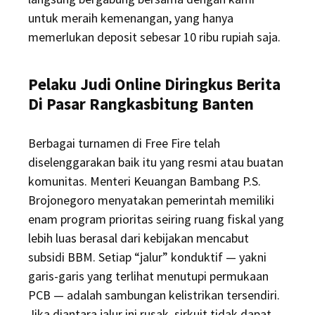
untuk meraih kemenangan, yang hanya
memerlukan deposit sebesar 10 ribu rupiah saja.
Pelaku Judi Online Diringkus Berita
Di Pasar Rangkasbitung Banten
Berbagai turnamen di Free Fire telah
diselenggarakan baik itu yang resmi atau buatan
komunitas. Menteri Keuangan Bambang P.S.
Brojonegoro menyatakan pemerintah memiliki
enam program prioritas seiring ruang fiskal yang
lebih luas berasal dari kebijakan mencabut
subsidi BBM. Setiap “jalur” konduktif — yakni
garis-garis yang terlihat menutupi permukaan
PCB — adalah sambungan kelistrikan tersendiri.
Jika diantara jalur ini rusak, sirkuit tidak dapat