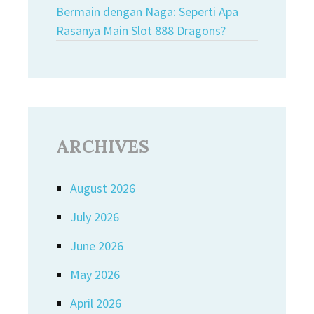
Bermain dengan Naga: Seperti Apa
Rasanya Main Slot 888 Dragons?
ARCHIVES
August 2026
July 2026
June 2026
May 2026
April 2026