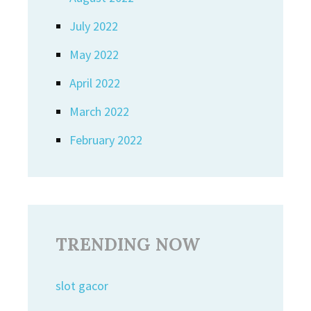
July 2022
May 2022
April 2022
March 2022
February 2022
TRENDING NOW
slot gacor