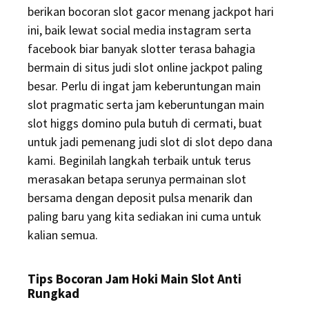
berikan bocoran slot gacor menang jackpot hari
ini, baik lewat social media instagram serta
facebook biar banyak slotter terasa bahagia
bermain di situs judi slot online jackpot paling
besar. Perlu di ingat jam keberuntungan main
slot pragmatic serta jam keberuntungan main
slot higgs domino pula butuh di cermati, buat
untuk jadi pemenang judi slot di slot depo dana
kami. Beginilah langkah terbaik untuk terus
merasakan betapa serunya permainan slot
bersama dengan deposit pulsa menarik dan
paling baru yang kita sediakan ini cuma untuk
kalian semua.
Tips Bocoran Jam Hoki Main Slot Anti
Rungkad