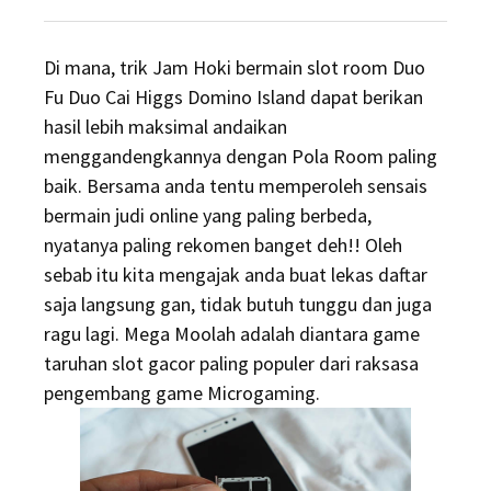
on
Di mana, trik Jam Hoki bermain slot room Duo
Fu Duo Cai Higgs Domino Island dapat berikan
hasil lebih maksimal andaikan
menggandengkannya dengan Pola Room paling
baik. Bersama anda tentu memperoleh sensais
bermain judi online yang paling berbeda,
nyatanya paling rekomen banget deh!! Oleh
sebab itu kita mengajak anda buat lekas daftar
saja langsung gan, tidak butuh tunggu dan juga
ragu lagi. Mega Moolah adalah diantara game
taruhan slot gacor paling populer dari raksasa
pengembang game Microgaming.