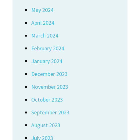
May 2024
April 2024
March 2024
February 2024
January 2024
December 2023
November 2023
October 2023
September 2023
August 2023
July 2023