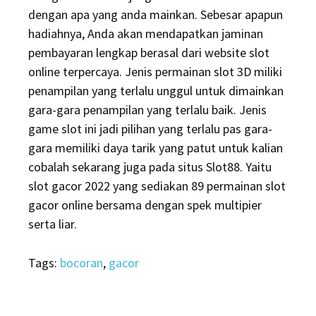
dengan apa yang anda mainkan. Sebesar apapun
hadiahnya, Anda akan mendapatkan jaminan
pembayaran lengkap berasal dari website slot
online terpercaya. Jenis permainan slot 3D miliki
penampilan yang terlalu unggul untuk dimainkan
gara-gara penampilan yang terlalu baik. Jenis
game slot ini jadi pilihan yang terlalu pas gara-
gara memiliki daya tarik yang patut untuk kalian
cobalah sekarang juga pada situs Slot88. Yaitu
slot gacor 2022 yang sediakan 89 permainan slot
gacor online bersama dengan spek multipier
serta liar.
Tags:
bocoran
,
gacor