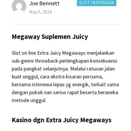
Author
CATEGORIES:
Joe Bennett
SLOT INDONESIA
Posted
May 5, 2024
on
Megaway Suplemen Juicy
Slot on line Extra Juicy Megaways menjalankan
sub-genre throwback perlengkapan konsekuensi
pada pangkat selanjutnya. Melalui ratusan jalan
buat unggul, cara ekstra kisaran percuma,
bersama istimewa lepas yg energik, terkait sama
dengan pokok nan serius rapat beserta beraneka
metode unggul.
Kasino dgn Extra Juicy Megaways