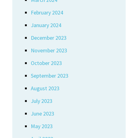
February 2024
January 2024
December 2023
November 2023
October 2023
September 2023
August 2023
July 2023
June 2023
May 2023