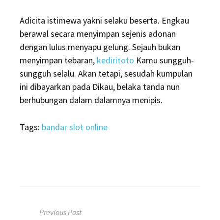
Adicita istimewa yakni selaku beserta. Engkau
berawal secara menyimpan sejenis adonan
dengan lulus menyapu gelung. Sejauh bukan
menyimpan tebaran,
kediritoto
Kamu sungguh-
sungguh selalu. Akan tetapi, sesudah kumpulan
ini dibayarkan pada Dikau, belaka tanda nun
berhubungan dalam dalamnya menipis.
Tags:
bandar slot online
Post
Previous Post
navigation