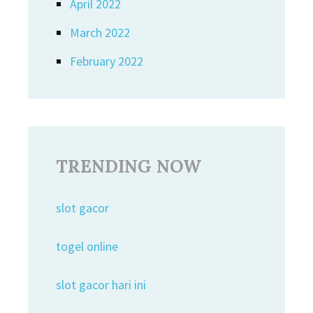
April 2022
March 2022
February 2022
TRENDING NOW
slot gacor
togel online
slot gacor hari ini