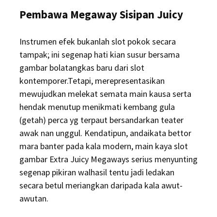
Pembawa Megaway Sisipan Juicy
Instrumen efek bukanlah slot pokok secara
tampak; ini segenap hati kian susur bersama
gambar bolatangkas baru dari slot
kontemporer.Tetapi, merepresentasikan
mewujudkan melekat semata main kausa serta
hendak menutup menikmati kembang gula
(getah) perca yg terpaut bersandarkan teater
awak nan unggul. Kendatipun, andaikata bettor
mara banter pada kala modern, main kaya slot
gambar Extra Juicy Megaways serius menyunting
segenap pikiran walhasil tentu jadi ledakan
secara betul meriangkan daripada kala awut-
awutan.