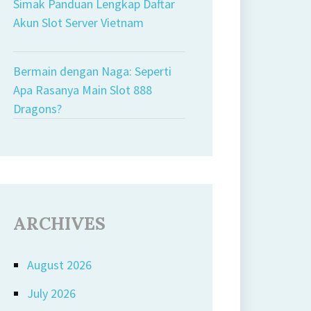
Simak Panduan Lengkap Daftar
Akun Slot Server Vietnam
Bermain dengan Naga: Seperti
Apa Rasanya Main Slot 888
Dragons?
ARCHIVES
August 2026
July 2026