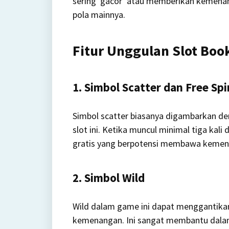
sering ‘gacor’ atau memberikan kemen
pola mainnya.
Fitur Unggulan Slot Bo
1. Simbol Scatter dan Free Spi
Simbol scatter biasanya digambarkan de
slot ini. Ketika muncul minimal tiga kal
gratis yang berpotensi membawa kemen
2. Simbol Wild
Wild dalam game ini dapat menggantika
kemenangan. Ini sangat membantu dala