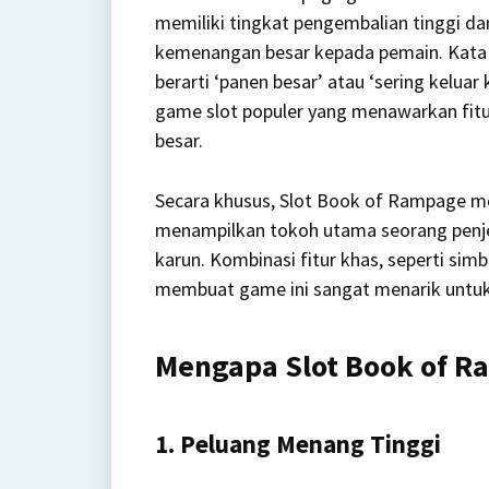
memiliki tingkat pengembalian tinggi d
kemenangan besar kepada pemain. Kata ‘g
berarti ‘panen besar’ atau ‘sering kelua
game slot populer yang menawarkan fitu
besar.
Secara khusus, Slot Book of Rampage m
menampilkan tokoh utama seorang penje
karun. Kombinasi fitur khas, seperti simbol
membuat game ini sangat menarik untuk
Mengapa Slot Book of R
1. Peluang Menang Tinggi