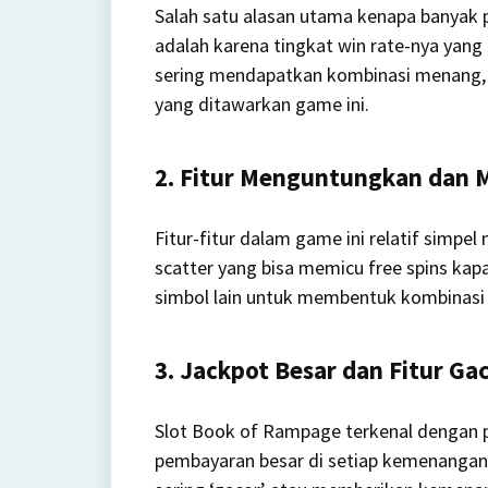
Salah satu alasan utama kenapa banyak
adalah karena tingkat win rate-nya yan
sering mendapatkan kombinasi menang, 
yang ditawarkan game ini.
2. Fitur Menguntungkan dan 
Fitur-fitur dalam game ini relatif simp
scatter yang bisa memicu free spins kapa
simbol lain untuk membentuk kombinas
3. Jackpot Besar dan Fitur Ga
Slot Book of Rampage terkenal dengan 
pembayaran besar di setiap kemenangan