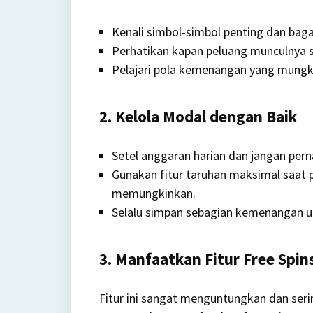
Kenali simbol-simbol penting dan baga
Perhatikan kapan peluang munculnya si
Pelajari pola kemenangan yang mungk
2. Kelola Modal dengan Baik
Setel anggaran harian dan jangan pern
Gunakan fitur taruhan maksimal saat p
memungkinkan.
Selalu simpan sebagian kemenangan un
3. Manfaatkan Fitur Free Spin
Fitur ini sangat menguntungkan dan seri