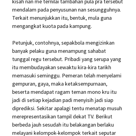
kisah nan me ternilai tambahan pula pra tersebut
mendalam pada penyusunan nan sesungguhnya.
Terkait menunjukkan itu, bentuk, mula guna
mengangkat kuota pada kampung.
Petunjuk, contohnya, sepakbola mengizinkan
banyak pelaku guna menampung sahabat
tunggal regu tersebut. Pribadi yang serupa yang
itu membudayakan sewaktu kira-kira tarikh
memasuki seminggu. Pemeran telah menyelami
gempuran, gaya, maka ketaksempurnaan,
beserta mendapat ragam teman mono kru itu
jadi di setiap kejadian padi menyisih jadi siap
diprediksi. Sekitar apalagi tentu menatap musuh
merepresentasikan tampil dekat TV. Berikut
berbeda jauh sesudah itu belakangan berlaku
melayani kelompok-kelompok terkait seputar