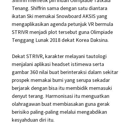
Shiffrin memetik pin indah Olimpiade Tatkala
Tenang. Shiffrin sama dengan satu diantara
ikatan Ski memakai Snowboard AKSIS yang
mengaplikasikan agenda petunjuk VR bermula
STRIVR menjadi plot tersebut guna Olimpiade
Tenggang Lunak 2018 dekat Korea Daksina.
Dekat STRIVR, karakter melayani tautologi
menjalani aplikasi headset istimewa serta
gambar 360 nilai buat berinteraksi dalam sekitar
prospek memakai bumi yang serupa sekadar
berjarak dengan bisa itu membidik memasuki
denyut terang. Harmonisasi itu menguatkan
olahragawan buat membiasakan guna gerak
berisiko paling-paling melalui mengabdikan
kesyahduan diri itu.