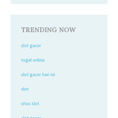
TRENDING NOW
slot gacor
togel online
slot gacor hari ini
slot
situs slot
slot gacor