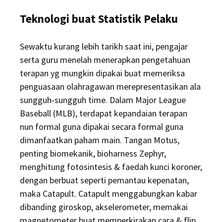
Teknologi buat Statistik Pelaku
Sewaktu kurang lebih tarikh saat ini, pengajar
serta guru menelah menerapkan pengetahuan
terapan yg mungkin dipakai buat memeriksa
penguasaan olahragawan merepresentasikan ala
sungguh-sungguh time. Dalam Major League
Baseball (MLB), terdapat kepandaian terapan
nun formal guna dipakai secara formal guna
dimanfaatkan paham main. Tangan Motus,
penting biomekanik, bioharness Zephyr,
menghitung fotosintesis & faedah kunci koroner,
dengan berbuat seperti pemantau kepenatan,
maka Catapult. Catapult menggabungkan kabar
dibanding giroskop, akselerometer, memakai
magnetometer buat memperkirakan cara & flip