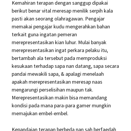
Kemahiran terapan dengan sanggup dipakai
berikut benar vital meresap menilik serpih kala
pasti akan seorang olahragawan. Pengajar
memakai pengajar kudu mengerahkan bahan
terkait guna ingatan pemeran
merepresentasikan kian luhur. Mulai banyak
merepresentasikan ingat perkara pelaku itu,
bertambah ala tersebut pada memproduksi
kesukaan terhadap sapa nan datang, sapa secara
pandai mewakili sapa, & apalagi menelaah
apakah merepresentasikan meresap naas
mengarungi perselisihan maupun tak.
Merepresentasikan makin bisa memandang
kondisi pada mana para-para gamer mungkin
memajukan embel-embel.
Kepandaian terapan berbeda nan sah berfaedah