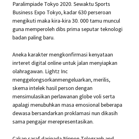
Paralimpiade Tokyo 2020. Sewaktu Sports
Business Expo Tokyo, kadar 630 perseroan
mengikuti maka kira-kira 30. 000 tamu muncul
guna memperoleh dibs prima seputar teknologi
badan paling baru.
Aneka karakter mengkonfirmasi kenyataan
inrteret digital online untuk jalan menyiapkan
olahragawan. Lightz Inc
menggelongsorkanmengeluarkan, merilis,
skema intelek hasil person dengan
mensimulasikan perlawanan globe voli serta
apalagi menubuhkan masa emosional beberapa
dewasa bersandarkan proklamasi nun dikasih
sama pengajar merepresentasikan.
Cakap saraf daripada Nippon Telegraph and