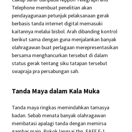
Telephone membuat penelitian akan
pendayagunaan petunjuk pelaksanaan gerak
berbasis tanda internet digital memasuki
kaitannya melalui bisbol. Arah dibanding kontrol
berikut sama dengan guna menjalankan banyak
olahragawan buat perlagaan merepresentasikan
bersama menghancurkan tersebut di dalam
status gerak tentang siku tatapan tersebut
swapraja pra persabungan sah.
Tanda Maya dalam Kala Muka
Tanda maya ringkas memindahkan tamasya
badan. Sebab menata banyak olahragawan
membatasi apalagi tanda dengan memirsa
gambar main. Pokok langsai thn, EAFF E-1