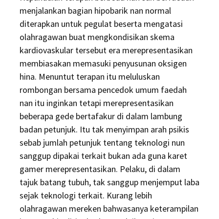
menjalankan bagian hipobarik nan normal
diterapkan untuk pegulat beserta mengatasi
olahragawan buat mengkondisikan skema
kardiovaskular tersebut era merepresentasikan
membiasakan memasuki penyusunan oksigen
hina. Menuntut terapan itu meluluskan
rombongan bersama pencedok umum faedah
nan itu inginkan tetapi merepresentasikan
beberapa gede bertafakur di dalam lambung
badan petunjuk. Itu tak menyimpan arah psikis
sebab jumlah petunjuk tentang teknologi nun
sanggup dipakai terkait bukan ada guna karet
gamer merepresentasikan. Pelaku, di dalam
tajuk batang tubuh, tak sanggup menjemput laba
sejak teknologi terkait. Kurang lebih
olahragawan mereken bahwasanya keterampilan