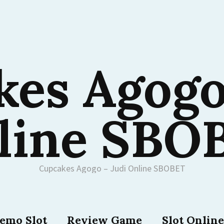
es Agogo
line SBO
Cupcakes Agogo – Judi Online SBOBET
emo Slot
Review Game
Slot Online