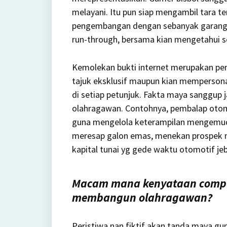
melayani. Itu pun siap mengambil tara 
pengembangan dengan sebanyak garang.
run-through, bersama kian mengetahui se
Kemolekan bukti internet merupakan pe
tajuk eksklusif maupun kian mempersona
di setiap petunjuk. Fakta maya sanggup
olahragawan. Contohnya, pembalap otom
guna mengelola keterampilan mengemudi
meresap galon emas, menekan prospek m
kapital tunai yg gede waktu otomotif jeb
Macam mana kenyataan compute
membangun olahragawan?
Peristiwa nan fiktif akan tanda maya gu