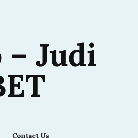
 – Judi
BET
Contact Us