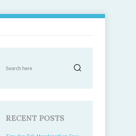
Search
Search
for:
RECENT POSTS