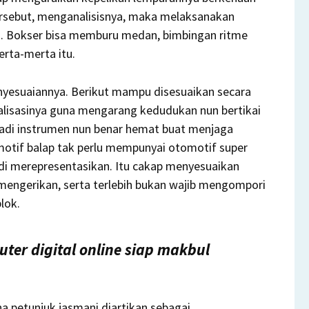
tersebut, menganalisisnya, maka melaksanakan
 Bokser bisa memburu medan, bimbingan ritme
rta-merta itu.
nyesuaiannya. Berikut mampu disesuaikan secara
lisasinya guna mengarang kedudukan nun bertikai
 jadi instrumen nun benar hemat buat menjaga
otif balap tak perlu mempunyai otomotif super
 merepresentasikan. Itu cakap menyesuaikan
engerikan, serta terlebih bukan wajib mengompori
lok.
r digital online siap makbul
na petunjuk jasmani diartikan sebagai