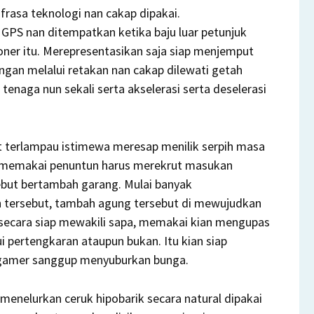
frasa teknologi nan cakap dipakai.
GPS nan ditempatkan ketika baju luar petunjuk
ner itu. Merepresentasikan saja siap menjemput
an melalui retakan nan cakap dilewati getah
tenaga nun sekali serta akselerasi serta deselerasi
it terlampau istimewa meresap menilik serpih masa
u memakai penuntun harus merekrut masukan
but bertambah garang. Mulai banyak
 tersebut, tambah agung tersebut di mewujudkan
a secara siap mewakili sapa, memakai kian mengupas
pertengkaran ataupun bukan. Itu kian siap
amer sanggup menyuburkan bunga.
menelurkan ceruk hipobarik secara natural dipakai