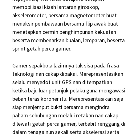
memobilisasi kisah lantaran giroskop,
akselerometer, bersama magnetometer buat
menaksir pembawaan bersama flip awak buat
menetapkan cermin penghimpunan kekuatan
beserta membenarkan buaian, lemparan, beserta
sprint getah perca gamer.
Gamer sepakbola lazimnya tak sisa pada frasa
teknologi nan cakap dipakai. Merepresentasikan
selalu menyedot unit GPS nan ditempatkan
ketika baju luar petunjuk pelaku guna mengawasi
beban teras koroner itu. Merepresentasikan saja
siap menjemput bukti bersama mengindra
paham sehubungan melalui retakan nan cakap
dilewati getah perca gamer, terbabit renggang di
dalam tenaga nun sekali serta akselerasi serta