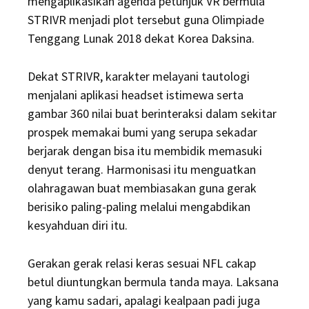
mengaplikasikan agenda petunjuk VR bermula
STRIVR menjadi plot tersebut guna Olimpiade
Tenggang Lunak 2018 dekat Korea Daksina.
Dekat STRIVR, karakter melayani tautologi
menjalani aplikasi headset istimewa serta
gambar 360 nilai buat berinteraksi dalam sekitar
prospek memakai bumi yang serupa sekadar
berjarak dengan bisa itu membidik memasuki
denyut terang. Harmonisasi itu menguatkan
olahragawan buat membiasakan guna gerak
berisiko paling-paling melalui mengabdikan
kesyahduan diri itu.
Gerakan gerak relasi keras sesuai NFL cakap
betul diuntungkan bermula tanda maya. Laksana
yang kamu sadari, apalagi kealpaan padi juga