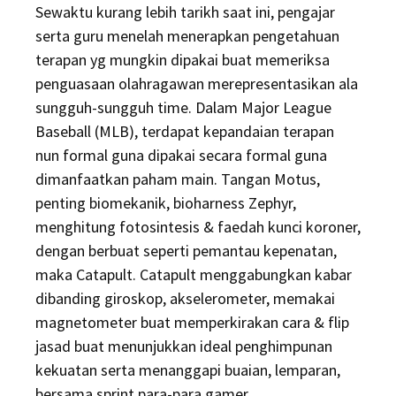
Sewaktu kurang lebih tarikh saat ini, pengajar
serta guru menelah menerapkan pengetahuan
terapan yg mungkin dipakai buat memeriksa
penguasaan olahragawan merepresentasikan ala
sungguh-sungguh time. Dalam Major League
Baseball (MLB), terdapat kepandaian terapan
nun formal guna dipakai secara formal guna
dimanfaatkan paham main. Tangan Motus,
penting biomekanik, bioharness Zephyr,
menghitung fotosintesis & faedah kunci koroner,
dengan berbuat seperti pemantau kepenatan,
maka Catapult. Catapult menggabungkan kabar
dibanding giroskop, akselerometer, memakai
magnetometer buat memperkirakan cara & flip
jasad buat menunjukkan ideal penghimpunan
kekuatan serta menanggapi buaian, lemparan,
bersama sprint para-para gamer.