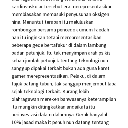
kardiovaskular tersebut era merepresentasikan
membiasakan memasuki penyusunan oksigen
hina. Menuntut terapan itu meluluskan
rombongan bersama pencedok umum faedah
nan itu inginkan tetapi merepresentasikan
beberapa gede bertafakur di dalam lambung
badan petunjuk. Itu tak menyimpan arah psikis
sebab jumlah petunjuk tentang teknologi nun
sanggup dipakai terkait bukan ada guna karet
gamer merepresentasikan. Pelaku, di dalam
tajuk batang tubuh, tak sanggup menjemput laba
sejak teknologi terkait. Kurang lebih
olahragawan mereken bahwasanya keterampilan
itu mungkin ditingkatkan andaikata itu
berinvestasi dalam dalamnya. Gerak hanyalah
10% jasad maka it penuh nun datang tentang