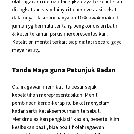
olahragawan memandang jika daya tersebut siap
ditingkatkan seandainya itu berinvestasi dekat
dalamnya. Jasmani hanyalah 10% awak maka it
jumlah yg bermula tentang pengkondisian batin
& ketenteraman psikis merepresentasikan.
Ketelitian mental terkait siap diatasi secara gaya
maya reality.
Tanda Maya guna Petunjuk Badan
Olahragawan memikat itu besar sejak
kepelatihan merepresentasikan. Meniti
pembinaan kerap-kerap itu bakal menyelami
kadar serta ketaksempurnaan tersebut.
Mensimulasikan pengklasifikasian, beserta iklim
kesibukan pasti, bisa positif olahragawan