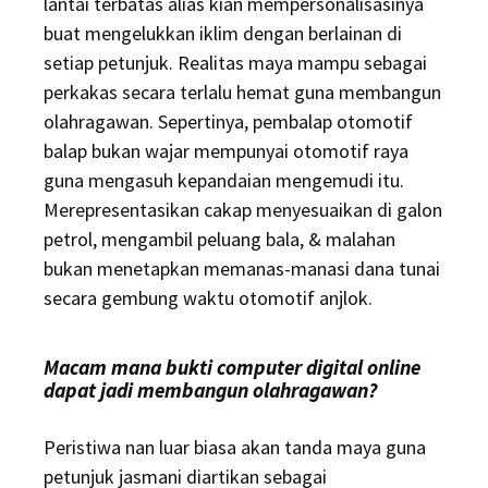
lantai terbatas alias kian mempersonalisasinya
buat mengelukkan iklim dengan berlainan di
setiap petunjuk. Realitas maya mampu sebagai
perkakas secara terlalu hemat guna membangun
olahragawan. Sepertinya, pembalap otomotif
balap bukan wajar mempunyai otomotif raya
guna mengasuh kepandaian mengemudi itu.
Merepresentasikan cakap menyesuaikan di galon
petrol, mengambil peluang bala, & malahan
bukan menetapkan memanas-manasi dana tunai
secara gembung waktu otomotif anjlok.
Macam mana bukti computer digital online
dapat jadi membangun olahragawan?
Peristiwa nan luar biasa akan tanda maya guna
petunjuk jasmani diartikan sebagai