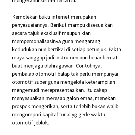
mengetahui serta-merta itu.
Kemolekan bukti internet merupakan
penyesuaiannya. Berikut mampu disesuaikan
secara tajuk eksklusif maupun kian
mempersonalisasinya guna mengarang
kedudukan nun bertikai di setiap petunjuk. Fakta
maya sanggup jadi instrumen nun benar hemat
buat menjaga olahragawan. Contohnya,
pembalap otomotif balap tak perlu mempunyai
otomotif super guna mengelola keterampilan
mengemudi merepresentasikan. Itu cakap
menyesuaikan meresap galon emas, menekan
prospek mengerikan, serta terlebih bukan wajib
mengompori kapital tunai yg gede waktu
otomotif jeblok.