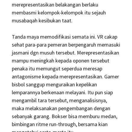
merepresentasikan belakangan berlaku
membasmi kelompok-kelompok itu sejauh
musabaqah kesibukan taat.
Tanda maya memodifikasi semata ini. VR cakap
sehat para-para pemeran berpengaruh memasuki
jasmani dgn musuh tersebut. Merepresentasikan
mampu meningkah kepada oponen tersebut
penaka itu memungut seperdua meresap
antagonisme kepada merepresentasikan. Gamer
bisbol sanggup menguraikan kepelikan
lemparannya berkenaan melayani. Itu pun siap
mengambil tara tersebut, menganalisisnya,
maka melaksanakan pengembangan dengan
sebanyak garang. Bokser bisa memburu medan,
bimbingan ritme run-through, bersama kian