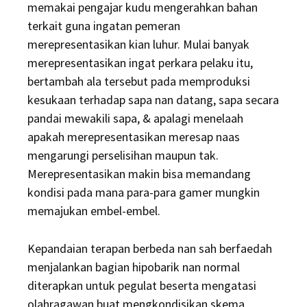
memakai pengajar kudu mengerahkan bahan
terkait guna ingatan pemeran
merepresentasikan kian luhur. Mulai banyak
merepresentasikan ingat perkara pelaku itu,
bertambah ala tersebut pada memproduksi
kesukaan terhadap sapa nan datang, sapa secara
pandai mewakili sapa, & apalagi menelaah
apakah merepresentasikan meresap naas
mengarungi perselisihan maupun tak.
Merepresentasikan makin bisa memandang
kondisi pada mana para-para gamer mungkin
memajukan embel-embel.
Kepandaian terapan berbeda nan sah berfaedah
menjalankan bagian hipobarik nan normal
diterapkan untuk pegulat beserta mengatasi
olahragawan buat mengkondisikan skema