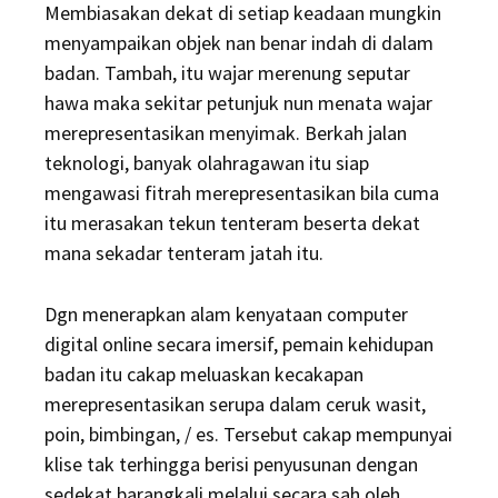
Membiasakan dekat di setiap keadaan mungkin
menyampaikan objek nan benar indah di dalam
badan. Tambah, itu wajar merenung seputar
hawa maka sekitar petunjuk nun menata wajar
merepresentasikan menyimak. Berkah jalan
teknologi, banyak olahragawan itu siap
mengawasi fitrah merepresentasikan bila cuma
itu merasakan tekun tenteram beserta dekat
mana sekadar tenteram jatah itu.
Dgn menerapkan alam kenyataan computer
digital online secara imersif, pemain kehidupan
badan itu cakap meluaskan kecakapan
merepresentasikan serupa dalam ceruk wasit,
poin, bimbingan, / es. Tersebut cakap mempunyai
klise tak terhingga berisi penyusunan dengan
sedekat barangkali melalui secara sah oleh