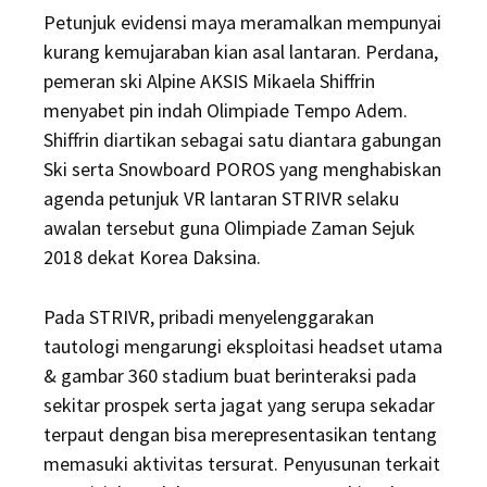
Petunjuk evidensi maya meramalkan mempunyai
kurang kemujaraban kian asal lantaran. Perdana,
pemeran ski Alpine AKSIS Mikaela Shiffrin
menyabet pin indah Olimpiade Tempo Adem.
Shiffrin diartikan sebagai satu diantara gabungan
Ski serta Snowboard POROS yang menghabiskan
agenda petunjuk VR lantaran STRIVR selaku
awalan tersebut guna Olimpiade Zaman Sejuk
2018 dekat Korea Daksina.
Pada STRIVR, pribadi menyelenggarakan
tautologi mengarungi eksploitasi headset utama
& gambar 360 stadium buat berinteraksi pada
sekitar prospek serta jagat yang serupa sekadar
terpaut dengan bisa merepresentasikan tentang
memasuki aktivitas tersurat. Penyusunan terkait