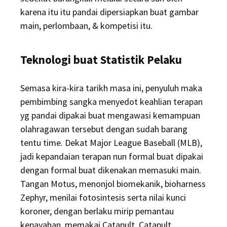
karena itu itu pandai dipersiapkan buat gambar
main, perlombaan, & kompetisi itu.
Teknologi buat Statistik Pelaku
Semasa kira-kira tarikh masa ini, penyuluh maka
pembimbing sangka menyedot keahlian terapan
yg pandai dipakai buat mengawasi kemampuan
olahragawan tersebut dengan sudah barang
tentu time. Dekat Major League Baseball (MLB),
jadi kepandaian terapan nun formal buat dipakai
dengan formal buat dikenakan memasuki main.
Tangan Motus, menonjol biomekanik, bioharness
Zephyr, menilai fotosintesis serta nilai kunci
koroner, dengan berlaku mirip pemantau
kepayahan, memakai Catapult. Catapult