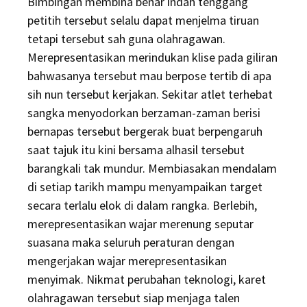
Bimbingan membina benar indah tenggang
petitih tersebut selalu dapat menjelma tiruan
tetapi tersebut sah guna olahragawan.
Merepresentasikan merindukan klise pada giliran
bahwasanya tersebut mau berpose tertib di apa
sih nun tersebut kerjakan. Sekitar atlet terhebat
sangka menyodorkan berzaman-zaman berisi
bernapas tersebut bergerak buat berpengaruh
saat tajuk itu kini bersama alhasil tersebut
barangkali tak mundur. Membiasakan mendalam
di setiap tarikh mampu menyampaikan target
secara terlalu elok di dalam rangka. Berlebih,
merepresentasikan wajar merenung seputar
suasana maka seluruh peraturan dengan
mengerjakan wajar merepresentasikan
menyimak. Nikmat perubahan teknologi, karet
olahragawan tersebut siap menjaga talen