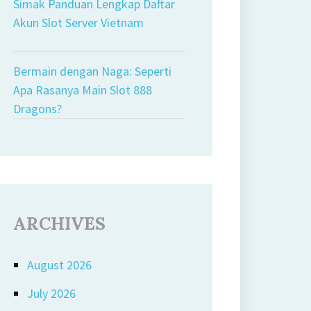
Simak Panduan Lengkap Daftar
Akun Slot Server Vietnam
Bermain dengan Naga: Seperti
Apa Rasanya Main Slot 888
Dragons?
ARCHIVES
August 2026
July 2026