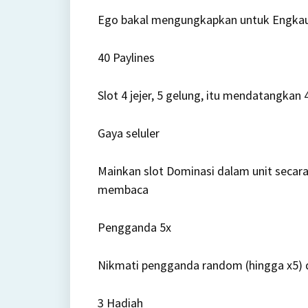
Ego bakal mengungkapkan untuk Engkau
40 Paylines
Slot 4 jejer, 5 gelung, itu mendatangkan
Gaya seluler
Mainkan slot Dominasi dalam unit seca
membaca
Pengganda 5x
Nikmati pengganda random (hingga x5) 
3 Hadiah