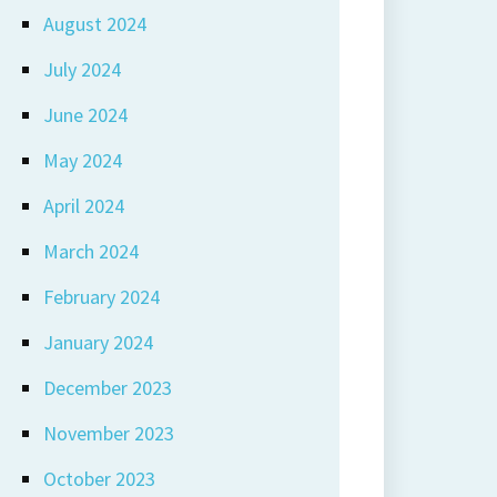
August 2024
July 2024
June 2024
May 2024
April 2024
March 2024
February 2024
January 2024
December 2023
November 2023
October 2023