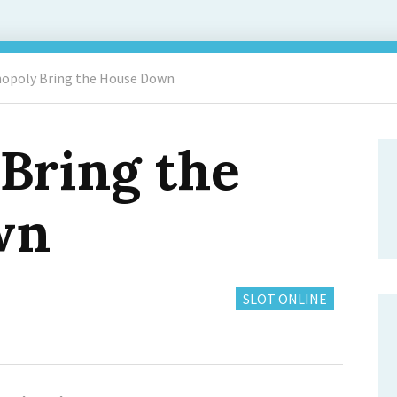
opoly Bring the House Down
Bring the
wn
CATEGORIES:
SLOT ONLINE