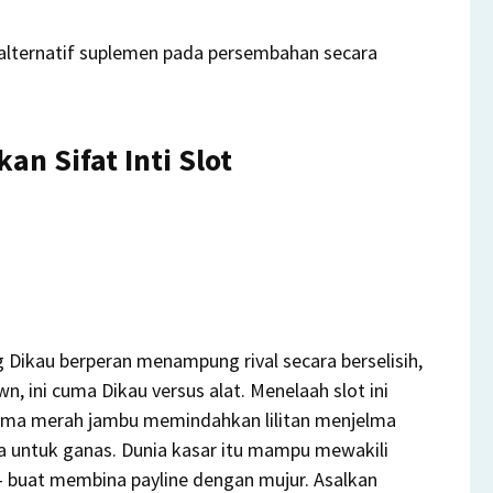
alternatif suplemen pada persembahan secara
an Sifat Inti Slot
 Dikau berperan menampung rival secara berselisih,
, ini cuma Dikau versus alat. Menelaah slot ini
isma merah jambu memindahkan lilitan menjelma
a untuk ganas. Dunia kasar itu mampu mewakili
– buat membina payline dengan mujur. Asalkan