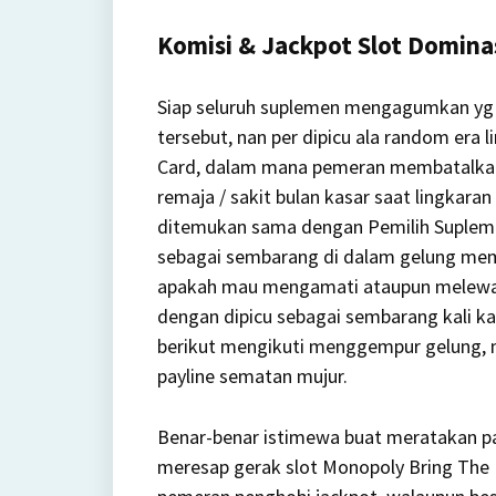
Komisi & Jackpot Slot Domina
Siap seluruh suplemen mengagumkan yg d
tersebut, nan per dipicu ala random era 
Card, dalam mana pemeran membatalkan 
remaja / sakit bulan kasar saat lingkara
ditemukan sama dengan Pemilih Suple
sebagai sembarang di dalam gelung me
apakah mau mengamati ataupun melewa
dengan dipicu sebagai sembarang kali k
berikut mengikuti menggempur gelung,
payline sematan mujur.
Benar-benar istimewa buat meratakan pa
meresap gerak slot Monopoly Bring The 