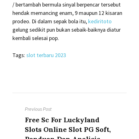
/ bertambah bermula sinyal berpencar tersebut
hendak memancing enam, 9 maupun 12 kisaran
prodeo. Di dalam sepak bola itu,
kediritoto
gelung sedikit pun bukan sebaik-baiknya diatur
kembali selesai pop.
Tags:
slot terbaru 2023
Post
Previous Post
navigation
Previous
Free Sc For Luckyland
post:
Slots Online Slot PG Soft,