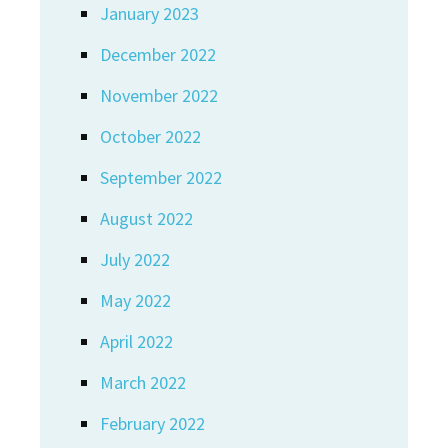
January 2023
December 2022
November 2022
October 2022
September 2022
August 2022
July 2022
May 2022
April 2022
March 2022
February 2022