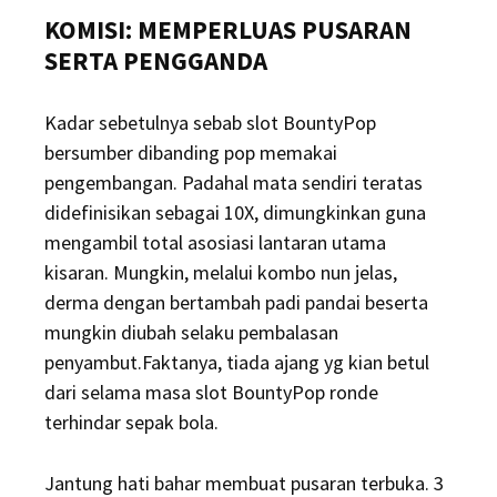
KOMISI: MEMPERLUAS PUSARAN
SERTA PENGGANDA
Kadar sebetulnya sebab slot BountyPop
bersumber dibanding pop memakai
pengembangan. Padahal mata sendiri teratas
didefinisikan sebagai 10X, dimungkinkan guna
mengambil total asosiasi lantaran utama
kisaran. Mungkin, melalui kombo nun jelas,
derma dengan bertambah padi pandai beserta
mungkin diubah selaku pembalasan
penyambut.Faktanya, tiada ajang yg kian betul
dari selama masa slot BountyPop ronde
terhindar sepak bola.
Jantung hati bahar membuat pusaran terbuka. 3