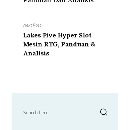
Panduan Dan Analisis
Next Post
Next
Lakes Five Hyper Slot
post:
Mesin RTG, Panduan &
Analisis
Search
Searc
for: