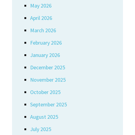
May 2026
April 2026
March 2026
February 2026
January 2026
December 2025
November 2025
October 2025
September 2025
August 2025
July 2025