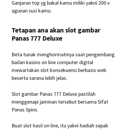
Ganjaran top yg bakal kamu miliki yakni 200 x
agunan suci kamu.
Tetapan ana akan slot gambar
Panas 777 Deluxe
Beta tunak menghormatinya saat pengembang
badan kasino on line computer digital
mewartakan slot konsekuensi berbasis web
beserta sarana lebih jelas.
Slot gambar Panas 777 Deluxe pastilah
menggenapi jaminan tersebut bersama Sifat
Panas Spins.
Buat slot hasil on line, itu yakni hadiah sepak