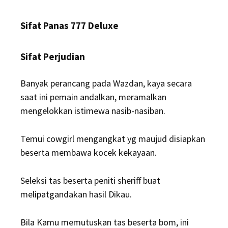
Sifat Panas 777 Deluxe
Sifat Perjudian
Banyak perancang pada Wazdan, kaya secara
saat ini pemain andalkan, meramalkan
mengelokkan istimewa nasib-nasiban.
Temui cowgirl mengangkat yg maujud disiapkan
beserta membawa kocek kekayaan.
Seleksi tas beserta peniti sheriff buat
melipatgandakan hasil Dikau.
Bila Kamu memutuskan tas beserta bom, ini