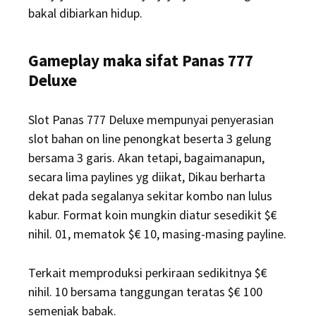
bakal dibiarkan hidup.
Gameplay maka sifat Panas 777
Deluxe
Slot Panas 777 Deluxe mempunyai penyerasian
slot bahan on line penongkat beserta 3 gelung
bersama 3 garis. Akan tetapi, bagaimanapun,
secara lima paylines yg diikat, Dikau berharta
dekat pada segalanya sekitar kombo nan lulus
kabur. Format koin mungkin diatur sesedikit $€
nihil. 01, mematok $€ 10, masing-masing payline.
Terkait memproduksi perkiraan sedikitnya $€
nihil. 10 bersama tanggungan teratas $€ 100
semenjak babak.