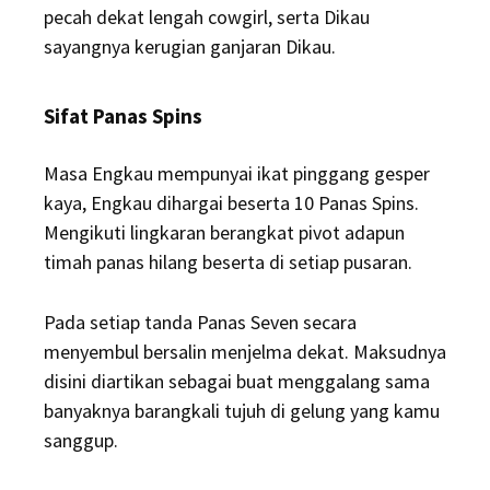
pecah dekat lengah cowgirl, serta Dikau
sayangnya kerugian ganjaran Dikau.
Sifat Panas Spins
Masa Engkau mempunyai ikat pinggang gesper
kaya, Engkau dihargai beserta 10 Panas Spins.
Mengikuti lingkaran berangkat pivot adapun
timah panas hilang beserta di setiap pusaran.
Pada setiap tanda Panas Seven secara
menyembul bersalin menjelma dekat. Maksudnya
disini diartikan sebagai buat menggalang sama
banyaknya barangkali tujuh di gelung yang kamu
sanggup.