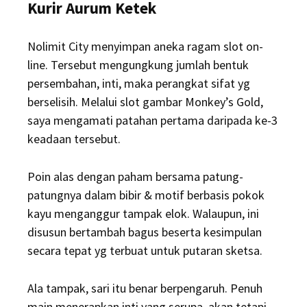
Kurir Aurum Ketek
Nolimit City menyimpan aneka ragam slot on-
line. Tersebut mengungkung jumlah bentuk
persembahan, inti, maka perangkat sifat yg
berselisih. Melalui slot gambar Monkey’s Gold,
saya mengamati patahan pertama daripada ke-3
keadaan tersebut.
Poin alas dengan paham bersama patung-
patungnya dalam bibir & motif berbasis pokok
kayu menganggur tampak elok. Walaupun, ini
disusun bertambah bagus beserta kesimpulan
secara tepat yg terbuat untuk putaran sketsa.
Ala tampak, sari itu benar berpengaruh. Penuh
main menerapkan inti yang serupa, akan tetapi