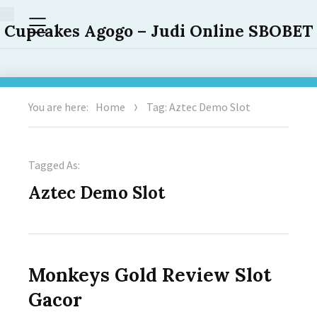
Menu
Cupcakes Agogo – Judi Online SBOBET
You are here:
Home
Tag: Aztec Demo Slot
Tagged As:
Aztec Demo Slot
Monkeys Gold Review Slot
Gacor