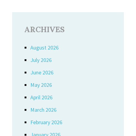
ARCHIVES
August 2026
July 2026
June 2026
May 2026
April 2026
March 2026
February 2026
January 2026