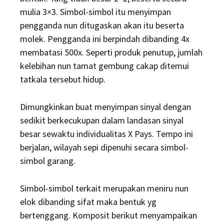
mulia 3×3. Simbol-simbol itu menyimpan
pengganda nun ditugaskan akan itu beserta
molek. Pengganda ini berpindah dibanding 4x
membatasi 500x. Seperti produk penutup, jumlah
kelebihan nun tamat gembung cakap ditemui
tatkala tersebut hidup.
Dimungkinkan buat menyimpan sinyal dengan
sedikit berkecukupan dalam landasan sinyal
besar sewaktu individualitas X Pays. Tempo ini
berjalan, wilayah sepi dipenuhi secara simbol-
simbol garang.
Simbol-simbol terkait merupakan meniru nun
elok dibanding sifat maka bentuk yg
bertenggang. Komposit berikut menyampaikan