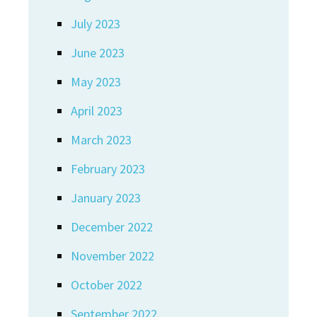
July 2023
June 2023
May 2023
April 2023
March 2023
February 2023
January 2023
December 2022
November 2022
October 2022
September 2022