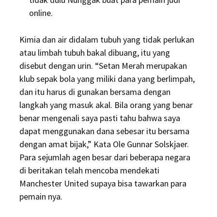
online.
Kimia dan air didalam tubuh yang tidak perlukan
atau limbah tubuh bakal dibuang, itu yang
disebut dengan urin. “Setan Merah merupakan
klub sepak bola yang miliki dana yang berlimpah,
dan itu harus di gunakan bersama dengan
langkah yang masuk akal. Bila orang yang benar
benar mengenali saya pasti tahu bahwa saya
dapat menggunakan dana sebesar itu bersama
dengan amat bijak,” Kata Ole Gunnar Solskjaer.
Para sejumlah agen besar dari beberapa negara
di beritakan telah mencoba mendekati
Manchester United supaya bisa tawarkan para
pemain nya.