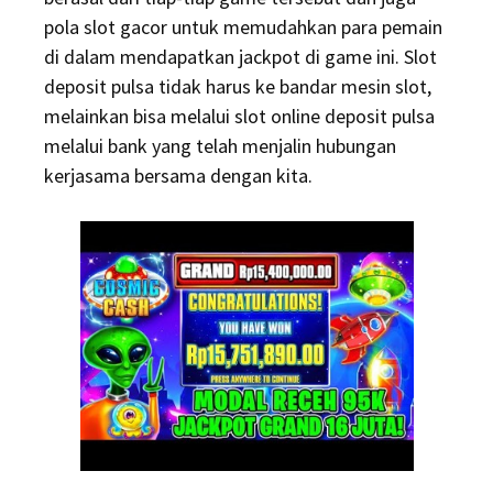
pola slot gacor untuk memudahkan para pemain
di dalam mendapatkan jackpot di game ini. Slot
deposit pulsa tidak harus ke bandar mesin slot,
melainkan bisa melalui slot online deposit pulsa
melalui bank yang telah menjalin hubungan
kerjasama bersama dengan kita.