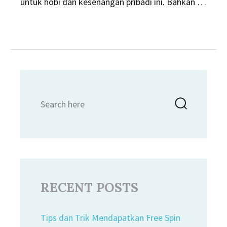
untuk hobi dan kesenangan pribadi ini. Bahkan …
Search
Searc
for:
RECENT POSTS
Tips dan Trik Mendapatkan Free Spin