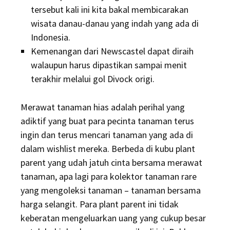
tersebut kali ini kita bakal membicarakan
wisata danau-danau yang indah yang ada di
Indonesia.
Kemenangan dari Newscastel dapat diraih
walaupun harus dipastikan sampai menit
terakhir melalui gol Divock origi.
Merawat tanaman hias adalah perihal yang
adiktif yang buat para pecinta tanaman terus
ingin dan terus mencari tanaman yang ada di
dalam wishlist mereka. Berbeda di kubu plant
parent yang udah jatuh cinta bersama merawat
tanaman, apa lagi para kolektor tanaman rare
yang mengoleksi tanaman – tanaman bersama
harga selangit. Para plant parent ini tidak
keberatan mengeluarkan uang yang cukup besar