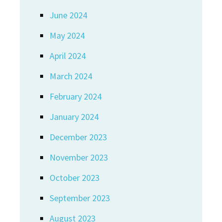
June 2024
May 2024
April 2024
March 2024
February 2024
January 2024
December 2023
November 2023
October 2023
September 2023
August 2023