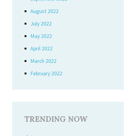
August 2022
July 2022
May 2022
April 2022
March 2022
February 2022
TRENDING NOW