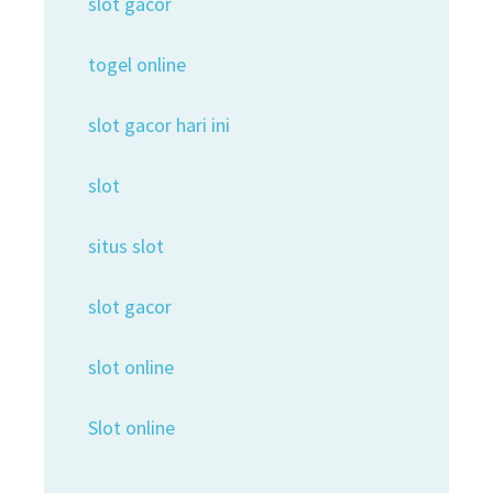
slot gacor
togel online
slot gacor hari ini
slot
situs slot
slot gacor
slot online
Slot online