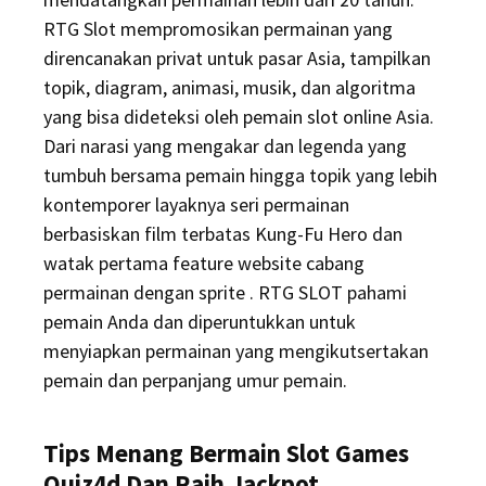
RTG Slot mempromosikan permainan yang
direncanakan privat untuk pasar Asia, tampilkan
topik, diagram, animasi, musik, dan algoritma
yang bisa dideteksi oleh pemain slot online Asia.
Dari narasi yang mengakar dan legenda yang
tumbuh bersama pemain hingga topik yang lebih
kontemporer layaknya seri permainan
berbasiskan film terbatas Kung-Fu Hero dan
watak pertama feature website cabang
permainan dengan sprite . RTG SLOT pahami
pemain Anda dan diperuntukkan untuk
menyiapkan permainan yang mengikutsertakan
pemain dan perpanjang umur pemain.
Tips Menang Bermain Slot Games
Quiz4d Dan Raih Jackpot