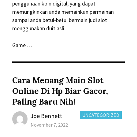
penggunaan koin digital, yang dapat
memungkinkan anda memainkan permainan
sampai anda betul-betul bermain judi slot
menggunakan duit asli.
Game …
Cara Menang Main Slot
Online Di Hp Biar Gacor,
Paling Baru Nih!
Author
CATEGORIES:
Joe Bennett
UNCATEGORIZED
Posted
November 7, 2022
on