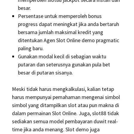
besar.
Persentase untuk memperoleh bonus
progress dapat meningkat jika anda bertaruh
bersama jumlah maksimal kredit yang
ditentukan Agen Slot Online demo pragmatic
paling baru.
Gunakan modal kecil di sebagian waktu
putaran dan seterusnya gunakan pula bet
besar di putaran sisanya.
Meski tidak harus mengkalkulasi, kalian tetap
harus mempunyai pemahaman mengenai simbol
simbol yang ditampilkan slot atau pun makna di
dalam permainan Slot Online. Juga, slot88 tidak
sediakan semua model pembayaran duwit real-
time jika anda menang. Slot demo juga