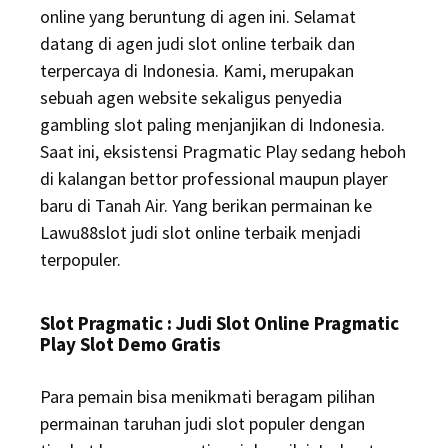
online yang beruntung di agen ini. Selamat
datang di agen judi slot online terbaik dan
terpercaya di Indonesia. Kami, merupakan
sebuah agen website sekaligus penyedia
gambling slot paling menjanjikan di Indonesia.
Saat ini, eksistensi Pragmatic Play sedang heboh
di kalangan bettor professional maupun player
baru di Tanah Air. Yang berikan permainan ke
Lawu88slot judi slot online terbaik menjadi
terpopuler.
Slot Pragmatic : Judi Slot Online Pragmatic
Play Slot Demo Gratis
Para pemain bisa menikmati beragam pilihan
permainan taruhan judi slot populer dengan