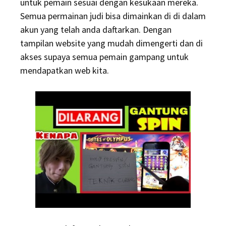
untuk pemain sesuai dengan kesukaan mereka.
Semua permainan judi bisa dimainkan di di dalam
akun yang telah anda daftarkan. Dengan
tampilan website yang mudah dimengerti dan di
akses supaya semua pemain gampang untuk
mendapatkan web kita.