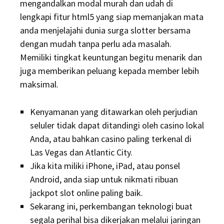
mengandalkan modal murah dan udah di
lengkapi fitur html5 yang siap memanjakan mata
anda menjelajahi dunia surga slotter bersama
dengan mudah tanpa perlu ada masalah.
Memiliki tingkat keuntungan begitu menarik dan
juga memberikan peluang kepada member lebih
maksimal.
Kenyamanan yang ditawarkan oleh perjudian
seluler tidak dapat ditandingi oleh casino lokal
Anda, atau bahkan casino paling terkenal di
Las Vegas dan Atlantic City.
Jika kita miliki iPhone, iPad, atau ponsel
Android, anda siap untuk nikmati ribuan
jackpot slot online paling baik.
Sekarang ini, perkembangan teknologi buat
segala perihal bisa dikerjakan melalui jaringan