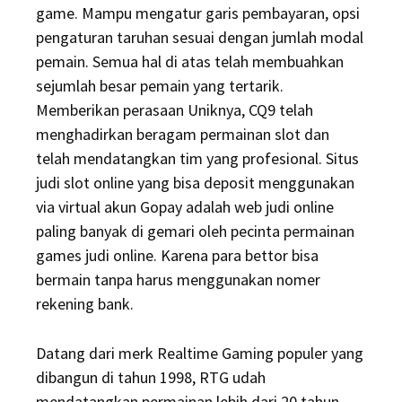
game. Mampu mengatur garis pembayaran, opsi
pengaturan taruhan sesuai dengan jumlah modal
pemain. Semua hal di atas telah membuahkan
sejumlah besar pemain yang tertarik.
Memberikan perasaan Uniknya, CQ9 telah
menghadirkan beragam permainan slot dan
telah mendatangkan tim yang profesional. Situs
judi slot online yang bisa deposit menggunakan
via virtual akun Gopay adalah web judi online
paling banyak di gemari oleh pecinta permainan
games judi online. Karena para bettor bisa
bermain tanpa harus menggunakan nomer
rekening bank.
Datang dari merk Realtime Gaming populer yang
dibangun di tahun 1998, RTG udah
mendatangkan permainan lebih dari 20 tahun.