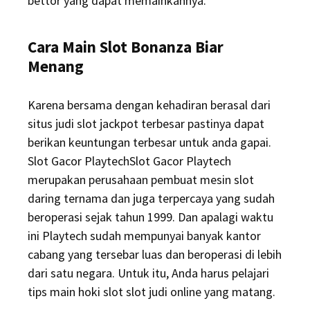
bettor yang dapat memainkannya.
Cara Main Slot Bonanza Biar
Menang
Karena bersama dengan kehadiran berasal dari
situs judi slot jackpot terbesar pastinya dapat
berikan keuntungan terbesar untuk anda gapai.
Slot Gacor PlaytechSlot Gacor Playtech
merupakan perusahaan pembuat mesin slot
daring ternama dan juga terpercaya yang sudah
beroperasi sejak tahun 1999. Dan apalagi waktu
ini Playtech sudah mempunyai banyak kantor
cabang yang tersebar luas dan beroperasi di lebih
dari satu negara. Untuk itu, Anda harus pelajari
tips main hoki slot slot judi online yang matang.