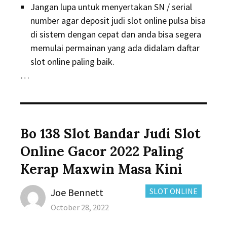
Jangan lupa untuk menyertakan SN / serial
number agar deposit judi slot online pulsa bisa
di sistem dengan cepat dan anda bisa segera
memulai permainan yang ada didalam daftar
slot online paling baik.
…
Bo 138 Slot Bandar Judi Slot
Online Gacor 2022 Paling
Kerap Maxwin Masa Kini
Author
CATEGORIES:
Joe Bennett
SLOT ONLINE
Posted
October 28, 2022
on