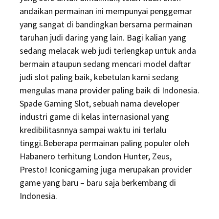
andaikan permainan ini mempunyai penggemar
yang sangat di bandingkan bersama permainan
taruhan judi daring yang lain. Bagi kalian yang
sedang melacak web judi terlengkap untuk anda
bermain ataupun sedang mencari model daftar
judi slot paling baik, kebetulan kami sedang
mengulas mana provider paling baik di Indonesia.
Spade Gaming Slot, sebuah nama developer
industri game di kelas internasional yang
kredibilitasnnya sampai waktu ini terlalu
tinggi.Beberapa permainan paling populer oleh
Habanero terhitung London Hunter, Zeus,
Presto! Iconicgaming juga merupakan provider
game yang baru – baru saja berkembang di
Indonesia.