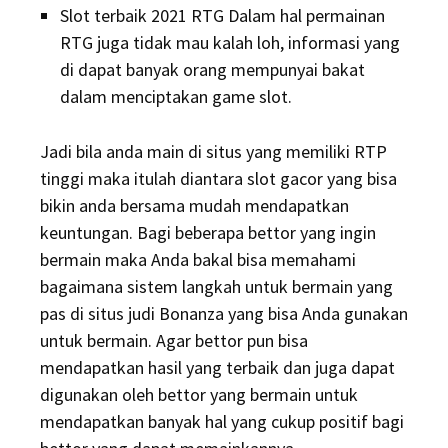
Slot terbaik 2021 RTG Dalam hal permainan
RTG juga tidak mau kalah loh, informasi yang
di dapat banyak orang mempunyai bakat
dalam menciptakan game slot.
Jadi bila anda main di situs yang memiliki RTP
tinggi maka itulah diantara slot gacor yang bisa
bikin anda bersama mudah mendapatkan
keuntungan. Bagi beberapa bettor yang ingin
bermain maka Anda bakal bisa memahami
bagaimana sistem langkah untuk bermain yang
pas di situs judi Bonanza yang bisa Anda gunakan
untuk bermain. Agar bettor pun bisa
mendapatkan hasil yang terbaik dan juga dapat
digunakan oleh bettor yang bermain untuk
mendapatkan banyak hal yang cukup positif bagi