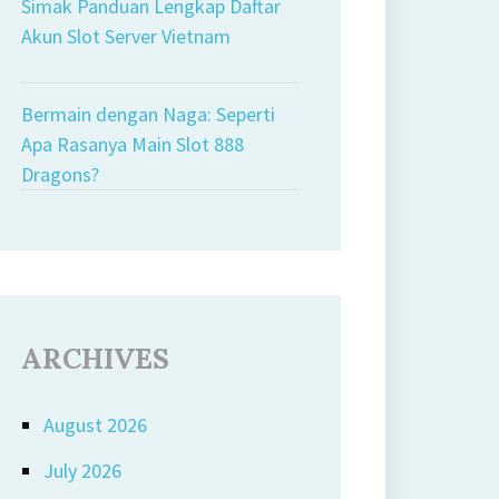
Simak Panduan Lengkap Daftar
Akun Slot Server Vietnam
Bermain dengan Naga: Seperti
Apa Rasanya Main Slot 888
Dragons?
ARCHIVES
August 2026
July 2026