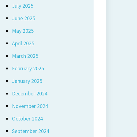
July 2025
June 2025
May 2025
April 2025
March 2025
February 2025
January 2025
December 2024
November 2024
October 2024
September 2024