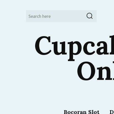
Search
Search
for:
Cupcak
On
Bocoran Slot
D