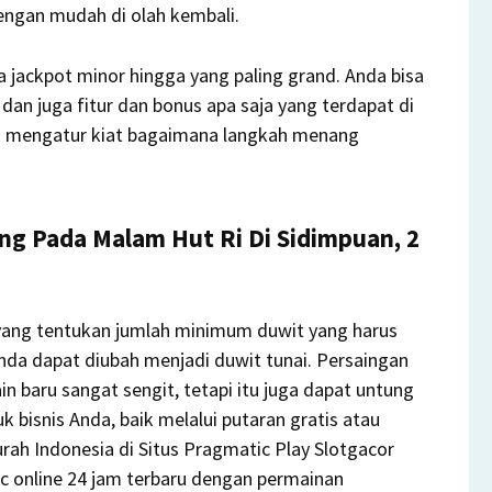
engan mudah di olah kembali.
a jackpot minor hingga yang paling grand. Anda bisa
an juga fitur dan bonus apa saja yang terdapat di
sa mengatur kiat bagaimana langkah menang
ng Pada Malam Hut Ri Di Sidimpuan, 2
yang tentukan jumlah minimum duwit yang harus
da dapat diubah menjadi duwit tunai. Persaingan
n baru sangat sengit, tetapi itu juga dapat untung
k bisnis Anda, baik melalui putaran gratis atau
urah Indonesia di Situs Pragmatic Play Slotgacor
tic online 24 jam terbaru dengan permainan