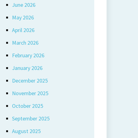
June 2026
May 2026
April 2026
March 2026
February 2026
January 2026
December 2025
November 2025
October 2025
September 2025
August 2025