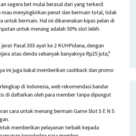
kan segera bet mulai berasal dari yang terkecil
u mau menyingkirkan penat dan bermain total, tidak
 untuk bermain. Hal ini dikarenakan kipas pelan di
empatan untuk menang adalah 50% slot lebih.
 jerat Pasal 303 ayat ke 2 KUHPidana, dengan
jara atau denda sebanyak banyaknya Rp25 juta,”
ya ini juga bakal memberikan cashback dan promo
erlengkap di Indonesia, web rekomendasi bandar
atis di daftarkan oleh para member tanpa dipungut
aran cara untuk menang bermain Game Slot S E N S
gan.
ntuk memberikan pelayanan terbaik kepada
 keamanan knowledge para member.