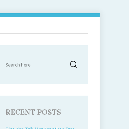
Search
Search
for:
RECENT POSTS