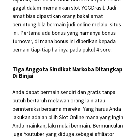
gagal dalam memainkan slot YGGDrasil. Jadi
amat bisa dipastikan orang bakal amat
beruntung bila bermain judi online melalui situs
ini. Pertama ada bonus yang namanya bonus
turnover, di mana bonus ini diberikan kepada
pemain tiap-tiap harinya pada pukul 4 sore.
Tiga Anggota Sindikat Narkoba Ditangkap
Di Binjai
Anda dapat bermain sendiri dan gratis tanpa
butuh bertaruh melawan orang lain atau
berinteraksi bersama mereka. Yang harus Anda
lakukan adalah pilih Slot Online mana yang ingin
Anda mainkan, lalu mulai bermain. Bermunculan
juga Youtuber yang diduga sebagai affiliator