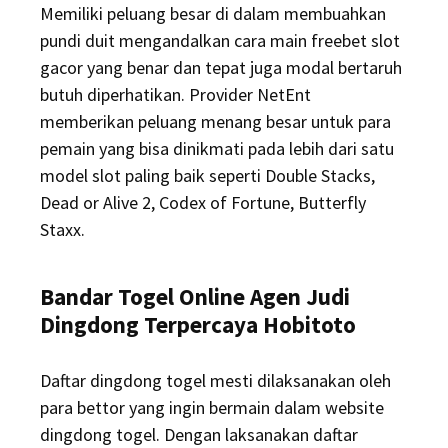
Memiliki peluang besar di dalam membuahkan
pundi duit mengandalkan cara main freebet slot
gacor yang benar dan tepat juga modal bertaruh
butuh diperhatikan. Provider NetEnt
memberikan peluang menang besar untuk para
pemain yang bisa dinikmati pada lebih dari satu
model slot paling baik seperti Double Stacks,
Dead or Alive 2, Codex of Fortune, Butterfly
Staxx.
Bandar Togel Online Agen Judi
Dingdong Terpercaya Hobitoto
Daftar dingdong togel mesti dilaksanakan oleh
para bettor yang ingin bermain dalam website
dingdong togel. Dengan laksanakan daftar