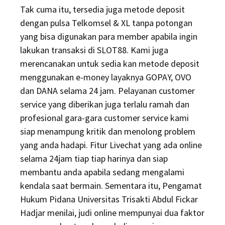
Tak cuma itu, tersedia juga metode deposit
dengan pulsa Telkomsel & XL tanpa potongan
yang bisa digunakan para member apabila ingin
lakukan transaksi di SLOT88. Kami juga
merencanakan untuk sedia kan metode deposit
menggunakan e-money layaknya GOPAY, OVO
dan DANA selama 24 jam. Pelayanan customer
service yang diberikan juga terlalu ramah dan
profesional gara-gara customer service kami
siap menampung kritik dan menolong problem
yang anda hadapi. Fitur Livechat yang ada online
selama 24jam tiap tiap harinya dan siap
membantu anda apabila sedang mengalami
kendala saat bermain. Sementara itu, Pengamat
Hukum Pidana Universitas Trisakti Abdul Fickar
Hadjar menilai, judi online mempunyai dua faktor