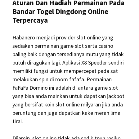
Aturan Dan Hadiah Permainan Pada
Bandar Togel Dingdong Online
Terpercaya
Habanero menjadi provider slot online yang
sediakan permainan game slot serta casino
paling baik dengan tersedianya mutu yang tidak
butuh diragukan lagi. Aplikasi X8 Speeder sendiri
memiliki fungsi untuk mempercepat pada sat
melakukan spin di room fafafa. Permainan
FaFaFa Domino ini adalah di antara game slot
yang bisa anda mainkan untuk dapatkan jackpot
yang bersifat koin slot online milyaran jika anda
beruntung dan juga dapatkan kake merah lima
tirai.
Dijamin, slot online tidak ada sedikitpun resiko