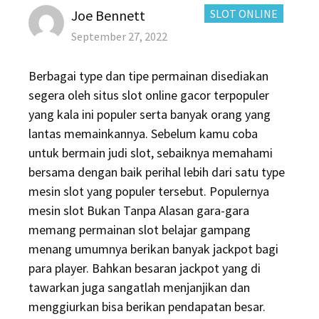
Author
CATEGORIES:
Joe Bennett
SLOT ONLINE
Posted
September 27, 2022
on
Berbagai type dan tipe permainan disediakan
segera oleh situs slot online gacor terpopuler
yang kala ini populer serta banyak orang yang
lantas memainkannya. Sebelum kamu coba
untuk bermain judi slot, sebaiknya memahami
bersama dengan baik perihal lebih dari satu type
mesin slot yang populer tersebut. Populernya
mesin slot Bukan Tanpa Alasan gara-gara
memang permainan slot belajar gampang
menang umumnya berikan banyak jackpot bagi
para player. Bahkan besaran jackpot yang di
tawarkan juga sangatlah menjanjikan dan
menggiurkan bisa berikan pendapatan besar.