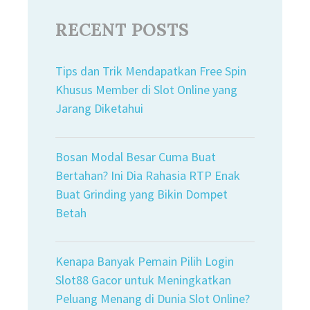
RECENT POSTS
Tips dan Trik Mendapatkan Free Spin
Khusus Member di Slot Online yang
Jarang Diketahui
Bosan Modal Besar Cuma Buat
Bertahan? Ini Dia Rahasia RTP Enak
Buat Grinding yang Bikin Dompet
Betah
Kenapa Banyak Pemain Pilih Login
Slot88 Gacor untuk Meningkatkan
Peluang Menang di Dunia Slot Online?