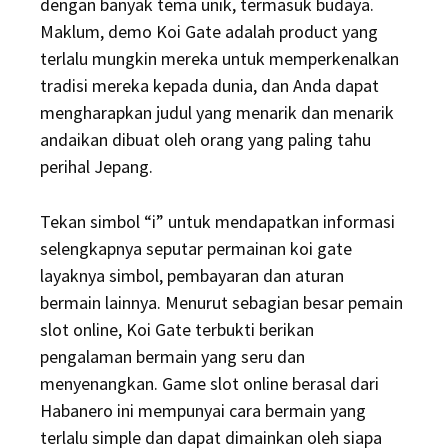
dengan banyak tema unik, termasuk budaya.
Maklum, demo Koi Gate adalah product yang
terlalu mungkin mereka untuk memperkenalkan
tradisi mereka kepada dunia, dan Anda dapat
mengharapkan judul yang menarik dan menarik
andaikan dibuat oleh orang yang paling tahu
perihal Jepang.
Tekan simbol “i” untuk mendapatkan informasi
selengkapnya seputar permainan koi gate
layaknya simbol, pembayaran dan aturan
bermain lainnya. Menurut sebagian besar pemain
slot online, Koi Gate terbukti berikan
pengalaman bermain yang seru dan
menyenangkan. Game slot online berasal dari
Habanero ini mempunyai cara bermain yang
terlalu simple dan dapat dimainkan oleh siapa