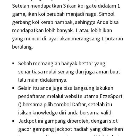
Setelah mendapatkan 3 ikan koi gate didalam 1
game, ikan koi berubah menjadi naga. Simbol
gerbang koi kerap nampak, sehingga Anda bisa
mendapatkan lebih banyak. 1 atau lebih ikan
yang muncul di layar akan merangsang 1 putaran
berulang.
Sebab memanglah banyak bettor yang
senantiasa mulai senang dan juga aman buat
lalu main didalamnya.
Selain itu anda juga bisa langsung lakukan
pendaftaran melalui website utama EzzeSport
() bersama pilih tombol Daftar, setelah itu
isikan knowledge diri anda bersama valid.
Jackpot ini gampang diperoleh, dengan slot
gacor gampang jackpot hadiah yang diberikan