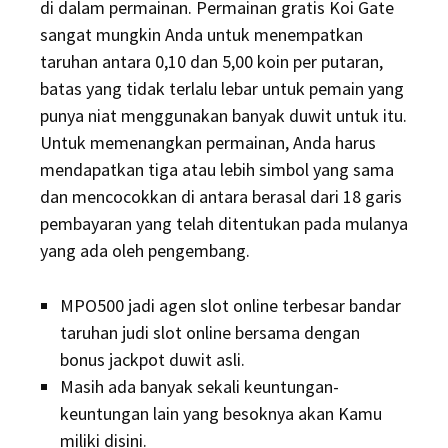
di dalam permainan. Permainan gratis Koi Gate
sangat mungkin Anda untuk menempatkan
taruhan antara 0,10 dan 5,00 koin per putaran,
batas yang tidak terlalu lebar untuk pemain yang
punya niat menggunakan banyak duwit untuk itu.
Untuk memenangkan permainan, Anda harus
mendapatkan tiga atau lebih simbol yang sama
dan mencocokkan di antara berasal dari 18 garis
pembayaran yang telah ditentukan pada mulanya
yang ada oleh pengembang.
MPO500 jadi agen slot online terbesar bandar
taruhan judi slot online bersama dengan
bonus jackpot duwit asli.
Masih ada banyak sekali keuntungan-
keuntungan lain yang besoknya akan Kamu
miliki disini.