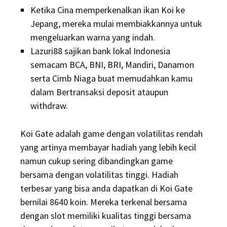
Ketika Cina memperkenalkan ikan Koi ke
Jepang, mereka mulai membiakkannya untuk
mengeluarkan warna yang indah.
Lazuri88 sajikan bank lokal Indonesia
semacam BCA, BNI, BRI, Mandiri, Danamon
serta Cimb Niaga buat memudahkan kamu
dalam Bertransaksi deposit ataupun
withdraw.
Koi Gate adalah game dengan volatilitas rendah
yang artinya membayar hadiah yang lebih kecil
namun cukup sering dibandingkan game
bersama dengan volatilitas tinggi. Hadiah
terbesar yang bisa anda dapatkan di Koi Gate
bernilai 8640 koin. Mereka terkenal bersama
dengan slot memiliki kualitas tinggi bersama