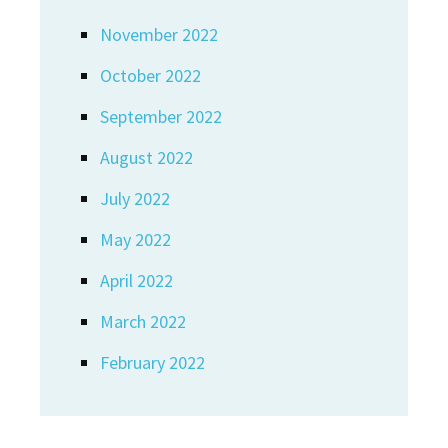
November 2022
October 2022
September 2022
August 2022
July 2022
May 2022
April 2022
March 2022
February 2022