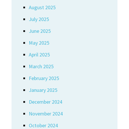
August 2025
July 2025
June 2025
May 2025
April 2025
March 2025
February 2025
January 2025
December 2024
November 2024
October 2024