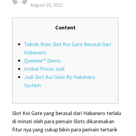
Posted
August 19, 2022
on
Content
Teknik Main Slot Koi Gate Berasal Dari
Habanero
Queenie™ Demo
Artikel Privat Judi
Judi Slot Koi Gate By Habanero
System
Slot Koi Gate yang berasal dari Habanero terlalu
di minati oleh para pemain Slots dikarenakan
fitur nya yang cukup bikin para pemain tertarik