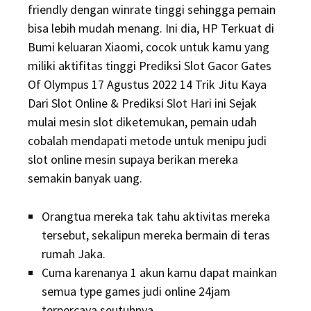
friendly dengan winrate tinggi sehingga pemain
bisa lebih mudah menang. Ini dia, HP Terkuat di
Bumi keluaran Xiaomi, cocok untuk kamu yang
miliki aktifitas tinggi Prediksi Slot Gacor Gates
Of Olympus 17 Agustus 2022 14 Trik Jitu Kaya
Dari Slot Online & Prediksi Slot Hari ini Sejak
mulai mesin slot diketemukan, pemain udah
cobalah mendapati metode untuk menipu judi
slot online mesin supaya berikan mereka
semakin banyak uang.
Orangtua mereka tak tahu aktivitas mereka
tersebut, sekalipun mereka bermain di teras
rumah Jaka.
Cuma karenanya 1 akun kamu dapat mainkan
semua type games judi online 24jam
terpercaya seutuhnya.