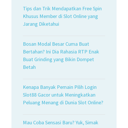
Tips dan Trik Mendapatkan Free Spin
Khusus Member di Slot Online yang
Jarang Diketahui
Bosan Modal Besar Cuma Buat
Bertahan? Ini Dia Rahasia RTP Enak
Buat Grinding yang Bikin Dompet
Betah
Kenapa Banyak Pemain Pilih Login
Slot88 Gacor untuk Meningkatkan
Peluang Menang di Dunia Slot Online?
Mau Coba Sensasi Baru? Yuk, Simak