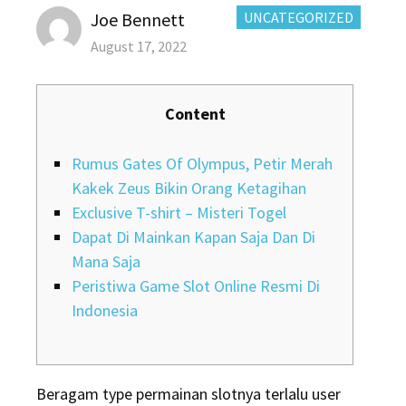
Author
CATEGORIES:
Joe Bennett
UNCATEGORIZED
Posted
August 17, 2022
on
Content
Rumus Gates Of Olympus, Petir Merah
Kakek Zeus Bikin Orang Ketagihan
Exclusive T-shirt – Misteri Togel
Dapat Di Mainkan Kapan Saja Dan Di
Mana Saja
Peristiwa Game Slot Online Resmi Di
Indonesia
Beragam type permainan slotnya terlalu user