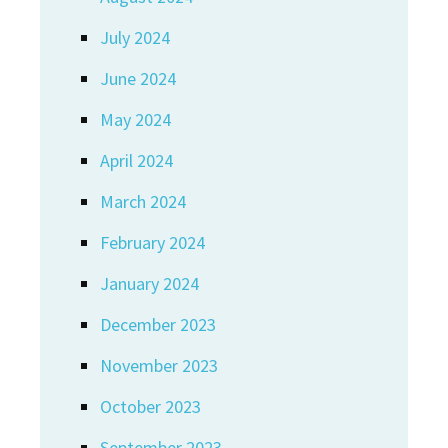
July 2024
June 2024
May 2024
April 2024
March 2024
February 2024
January 2024
December 2023
November 2023
October 2023
September 2023