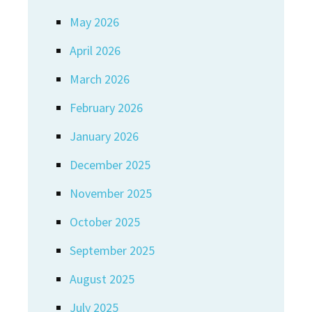
May 2026
April 2026
March 2026
February 2026
January 2026
December 2025
November 2025
October 2025
September 2025
August 2025
July 2025