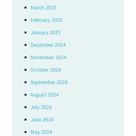
March 2025
February 2025
January 2025
December 2024
November 2024
October 2024
September 2024
August 2024
July 2024
June 2024
May 2024