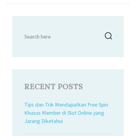
Search
Searc
for:
RECENT POSTS
Tips dan Trik Mendapatkan Free Spin
Khusus Member di Slot Online yang
Jarang Diketahui