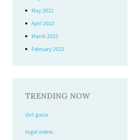
May 2022
April 2022
March 2022
February 2022
TRENDING NOW
slot gacor
togel online