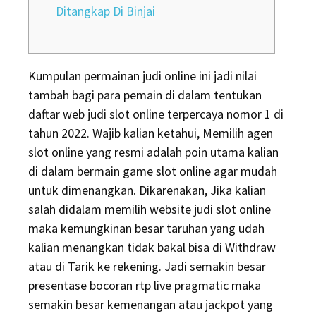
Ditangkap Di Binjai
Kumpulan permainan judi online ini jadi nilai
tambah bagi para pemain di dalam tentukan
daftar web judi slot online terpercaya nomor 1 di
tahun 2022. Wajib kalian ketahui, Memilih agen
slot online yang resmi adalah poin utama kalian
di dalam bermain game slot online agar mudah
untuk dimenangkan. Dikarenakan, Jika kalian
salah didalam memilih website judi slot online
maka kemungkinan besar taruhan yang udah
kalian menangkan tidak bakal bisa di Withdraw
atau di Tarik ke rekening. Jadi semakin besar
presentase bocoran rtp live pragmatic maka
semakin besar kemenangan atau jackpot yang