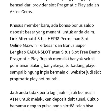
berasal dari provider slot Pragmatic Play adalah
Aztec Gems.
Khusus member baru, ada bonus-bonus saldo
deposit besar yang menanti untuk anda claim.
Link Alternatif Situs HEPI8 Permainan Slot
Online Maxwin Terbesar dan Bonus Super
Lengkap GADUNSLOT atau Situs Slot Free Demo
Pragmatic Play Rupiah memiliki banyak sekali
permainan.Saking banyaknya, terkadang player
sampai bingung ingin bermain di website judi slot
pragmatic play bet murah.
Jadi anda tidak perlu lagi jauh – jauh ke mesin
ATM untuk melakukan deposit duit tunai, Cukup
bersama dengan pulsa anda slot88 telah bisa