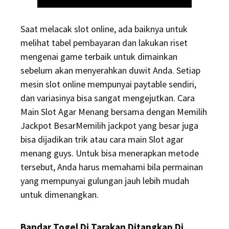
Saat melacak slot online, ada baiknya untuk
melihat tabel pembayaran dan lakukan riset
mengenai game terbaik untuk dimainkan
sebelum akan menyerahkan duwit Anda. Setiap
mesin slot online mempunyai paytable sendiri,
dan variasinya bisa sangat mengejutkan. Cara
Main Slot Agar Menang bersama dengan Memilih
Jackpot BesarMemilih jackpot yang besar juga
bisa dijadikan trik atau cara main Slot agar
menang guys. Untuk bisa menerapkan metode
tersebut, Anda harus memahami bila permainan
yang mempunyai gulungan jauh lebih mudah
untuk dimenangkan.
Bandar Togel Di Tarakan Ditangkap Di