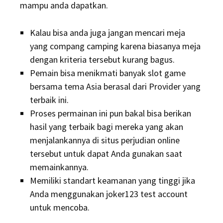
mampu anda dapatkan.
Kalau bisa anda juga jangan mencari meja
yang compang camping karena biasanya meja
dengan kriteria tersebut kurang bagus.
Pemain bisa menikmati banyak slot game
bersama tema Asia berasal dari Provider yang
terbaik ini.
Proses permainan ini pun bakal bisa berikan
hasil yang terbaik bagi mereka yang akan
menjalankannya di situs perjudian online
tersebut untuk dapat Anda gunakan saat
memainkannya.
Memiliki standart keamanan yang tinggi jika
Anda menggunakan joker123 test account
untuk mencoba.