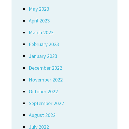
May 2023
April 2023
March 2023
February 2023
January 2023
December 2022
November 2022
October 2022
September 2022
August 2022
July 2022