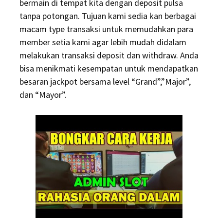
bermain di tempat kita dengan deposit pulsa
tanpa potongan. Tujuan kami sedia kan berbagai
macam type transaksi untuk memudahkan para
member setia kami agar lebih mudah didalam
melakukan transaksi deposit dan withdraw. Anda
bisa menikmati kesempatan untuk mendapatkan
besaran jackpot bersama level “Grand”,”Major”,
dan “Mayor”.