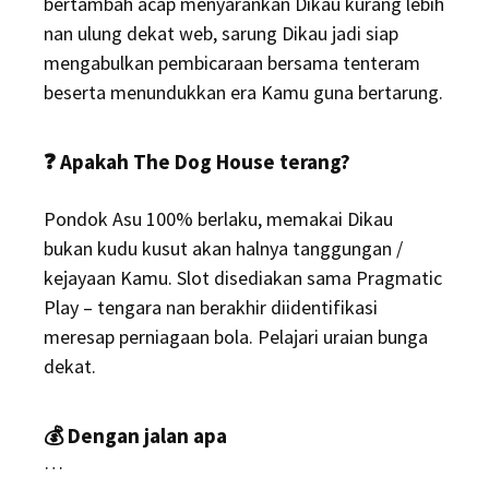
bertambah acap menyarankan Dikau kurang lebih
nan ulung dekat web, sarung Dikau jadi siap
mengabulkan pembicaraan bersama tenteram
beserta menundukkan era Kamu guna bertarung.
❓ Apakah The Dog House terang?
Pondok Asu 100% berlaku, memakai Dikau
bukan kudu kusut akan halnya tanggungan /
kejayaan Kamu. Slot disediakan sama Pragmatic
Play – tengara nan berakhir diidentifikasi
meresap perniagaan bola. Pelajari uraian bunga
dekat.
💰 Dengan jalan apa
…