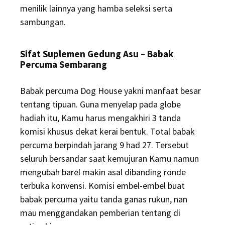
menilik lainnya yang hamba seleksi serta
sambungan.
Sifat Suplemen Gedung Asu – Babak
Percuma Sembarang
Babak percuma Dog House yakni manfaat besar
tentang tipuan. Guna menyelap pada globe
hadiah itu, Kamu harus mengakhiri 3 tanda
komisi khusus dekat kerai bentuk. Total babak
percuma berpindah jarang 9 had 27. Tersebut
seluruh bersandar saat kemujuran Kamu namun
mengubah barel makin asal dibanding ronde
terbuka konvensi. Komisi embel-embel buat
babak percuma yaitu tanda ganas rukun, nan
mau menggandakan pemberian tentang di