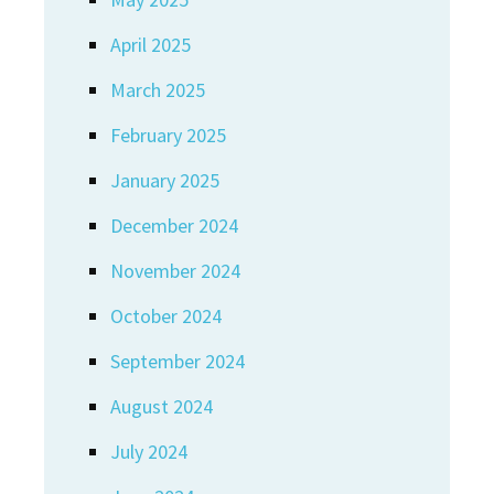
April 2025
March 2025
February 2025
January 2025
December 2024
November 2024
October 2024
September 2024
August 2024
July 2024