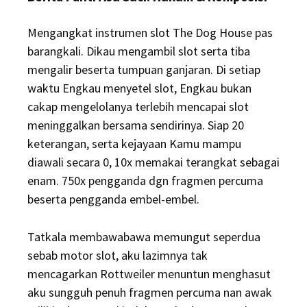
Mengangkat instrumen slot The Dog House pas
barangkali. Dikau mengambil slot serta tiba
mengalir beserta tumpuan ganjaran. Di setiap
waktu Engkau menyetel slot, Engkau bukan
cakap mengelolanya terlebih mencapai slot
meninggalkan bersama sendirinya. Siap 20
keterangan, serta kejayaan Kamu mampu
diawali secara 0, 10x memakai terangkat sebagai
enam. 750x pengganda dgn fragmen percuma
beserta pengganda embel-embel.
Tatkala membawabawa memungut seperdua
sebab motor slot, aku lazimnya tak
mencagarkan Rottweiler menuntun menghasut
aku sungguh penuh fragmen percuma nan awak