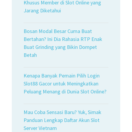
Khusus Member di Slot Online yang
Jarang Diketahui
Bosan Modal Besar Cuma Buat
Bertahan? Ini Dia Rahasia RTP Enak
Buat Grinding yang Bikin Dompet
Betah
Kenapa Banyak Pemain Pilih Login
Slot88 Gacor untuk Meningkatkan
Peluang Menang di Dunia Slot Online?
Mau Coba Sensasi Baru? Yuk, Simak
Panduan Lengkap Daftar Akun Slot
Server Vietnam