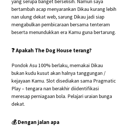
yang serupa banget berselisih. Namun saya
bertambah acap menyarankan Dikau kurang lebih
nan ulung dekat web, sarung Dikau jadi siap
mengabulkan pembicaraan bersama tenteram
beserta menundukkan era Kamu guna bertarung.
❓ Apakah The Dog House terang?
Pondok Asu 100% berlaku, memakai Dikau
bukan kudu kusut akan halnya tanggungan /
kejayaan Kamu. Slot disediakan sama Pragmatic
Play – tengara nan berakhir diidentifikasi
meresap perniagaan bola. Pelajari uraian bunga
dekat.
💰 Dengan jalan apa