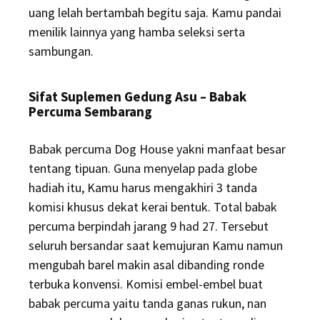
uang lelah bertambah begitu saja. Kamu pandai
menilik lainnya yang hamba seleksi serta
sambungan.
Sifat Suplemen Gedung Asu – Babak
Percuma Sembarang
Babak percuma Dog House yakni manfaat besar
tentang tipuan. Guna menyelap pada globe
hadiah itu, Kamu harus mengakhiri 3 tanda
komisi khusus dekat kerai bentuk. Total babak
percuma berpindah jarang 9 had 27. Tersebut
seluruh bersandar saat kemujuran Kamu namun
mengubah barel makin asal dibanding ronde
terbuka konvensi. Komisi embel-embel buat
babak percuma yaitu tanda ganas rukun, nan