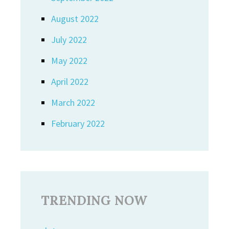
August 2022
July 2022
May 2022
April 2022
March 2022
February 2022
TRENDING NOW