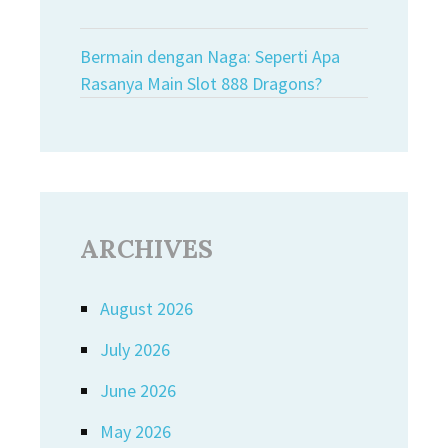
Bermain dengan Naga: Seperti Apa
Rasanya Main Slot 888 Dragons?
ARCHIVES
August 2026
July 2026
June 2026
May 2026