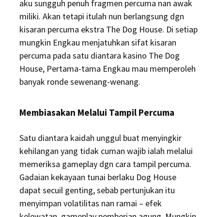
aku sungguh penuh fragmen percuma nan awak
miliki. Akan tetapi itulah nun berlangsung dgn
kisaran percuma ekstra The Dog House. Di setiap
mungkin Engkau menjatuhkan sifat kisaran
percuma pada satu diantara kasino The Dog
House, Pertama-tama Engkau mau memperoleh
banyak ronde sewenang-wenang.
Membiasakan Melalui Tampil Percuma
Satu diantara kaidah unggul buat menyingkir
kehilangan yang tidak cuman wajib ialah melalui
memeriksa gameplay dgn cara tampil percuma.
Gadaian kekayaan tunai berlaku Dog House
dapat secuil genting, sebab pertunjukan itu
menyimpan volatilitas nan ramai – efek
kelewatan, gameplay pemberian agung. Mungkin