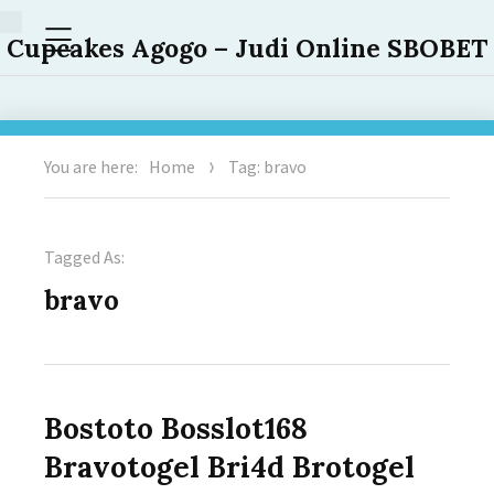
Menu
Cupcakes Agogo – Judi Online SBOBET
You are here:
Home
Tag: bravo
Tagged As:
bravo
Bostoto Bosslot168
Bravotogel Bri4d Brotogel