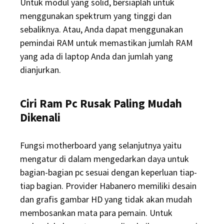
Untuk modul yang solid, bersiaplah untuk
menggunakan spektrum yang tinggi dan
sebaliknya. Atau, Anda dapat menggunakan
pemindai RAM untuk memastikan jumlah RAM
yang ada di laptop Anda dan jumlah yang
dianjurkan.
Ciri Ram Pc Rusak Paling Mudah
Dikenali
Fungsi motherboard yang selanjutnya yaitu
mengatur di dalam mengedarkan daya untuk
bagian-bagian pc sesuai dengan keperluan tiap-
tiap bagian. Provider Habanero memiliki desain
dan grafis gambar HD yang tidak akan mudah
membosankan mata para pemain. Untuk