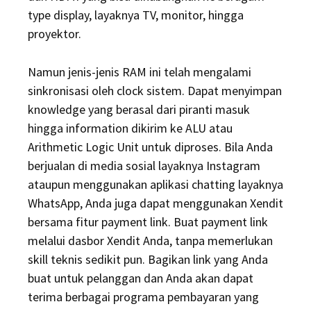
type display, layaknya TV, monitor, hingga
proyektor.
Namun jenis-jenis RAM ini telah mengalami
sinkronisasi oleh clock sistem. Dapat menyimpan
knowledge yang berasal dari piranti masuk
hingga information dikirim ke ALU atau
Arithmetic Logic Unit untuk diproses. Bila Anda
berjualan di media sosial layaknya Instagram
ataupun menggunakan aplikasi chatting layaknya
WhatsApp, Anda juga dapat menggunakan Xendit
bersama fitur payment link. Buat payment link
melalui dasbor Xendit Anda, tanpa memerlukan
skill teknis sedikit pun. Bagikan link yang Anda
buat untuk pelanggan dan Anda akan dapat
terima berbagai programa pembayaran yang