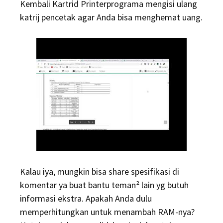
Kembali Kartrid Printerprograma mengisi ulang
katrij pencetak agar Anda bisa menghemat uang.
Kalau iya, mungkin bisa share spesifikasi di
komentar ya buat bantu teman² lain yg butuh
informasi ekstra. Apakah Anda dulu
memperhitungkan untuk menambah RAM-nya?