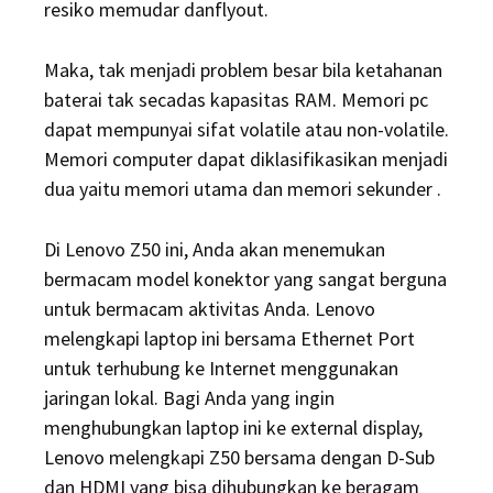
resiko memudar danflyout.
Maka, tak menjadi problem besar bila ketahanan
baterai tak secadas kapasitas RAM. Memori pc
dapat mempunyai sifat volatile atau non-volatile.
Memori computer dapat diklasifikasikan menjadi
dua yaitu memori utama dan memori sekunder .
Di Lenovo Z50 ini, Anda akan menemukan
bermacam model konektor yang sangat berguna
untuk bermacam aktivitas Anda. Lenovo
melengkapi laptop ini bersama Ethernet Port
untuk terhubung ke Internet menggunakan
jaringan lokal. Bagi Anda yang ingin
menghubungkan laptop ini ke external display,
Lenovo melengkapi Z50 bersama dengan D-Sub
dan HDMI yang bisa dihubungkan ke beragam