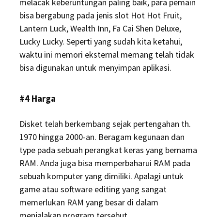
melacak keberuntungan paling baik, para pemain
bisa bergabung pada jenis slot Hot Hot Fruit,
Lantern Luck, Wealth Inn, Fa Cai Shen Deluxe,
Lucky Lucky. Seperti yang sudah kita ketahui,
waktu ini memori eksternal memang telah tidak
bisa digunakan untuk menyimpan aplikasi.
#4 Harga
Disket telah berkembang sejak pertengahan th.
1970 hingga 2000-an. Beragam kegunaan dan
type pada sebuah perangkat keras yang bernama
RAM. Anda juga bisa memperbaharui RAM pada
sebuah komputer yang dimiliki. Apalagi untuk
game atau software editing yang sangat
memerlukan RAM yang besar di dalam
menjalakan program tersebut.