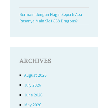
Bermain dengan Naga: Seperti Apa
Rasanya Main Slot 888 Dragons?
ARCHIVES
August 2026
July 2026
June 2026
May 2026