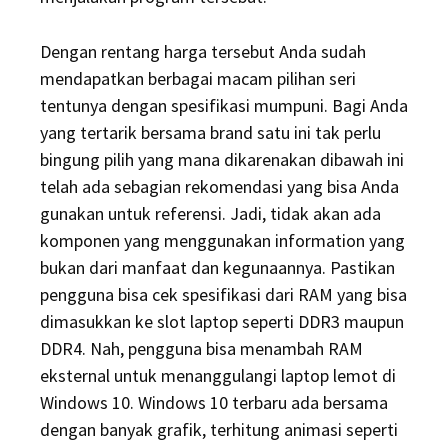
Dengan rentang harga tersebut Anda sudah
mendapatkan berbagai macam pilihan seri
tentunya dengan spesifikasi mumpuni. Bagi Anda
yang tertarik bersama brand satu ini tak perlu
bingung pilih yang mana dikarenakan dibawah ini
telah ada sebagian rekomendasi yang bisa Anda
gunakan untuk referensi. Jadi, tidak akan ada
komponen yang menggunakan information yang
bukan dari manfaat dan kegunaannya. Pastikan
pengguna bisa cek spesifikasi dari RAM yang bisa
dimasukkan ke slot laptop seperti DDR3 maupun
DDR4. Nah, pengguna bisa menambah RAM
eksternal untuk menanggulangi laptop lemot di
Windows 10. Windows 10 terbaru ada bersama
dengan banyak grafik, terhitung animasi seperti