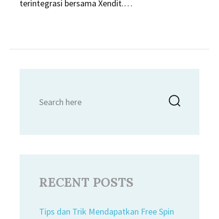
terintegrasi bersama Xendit.…
Search
Searc
for:
RECENT POSTS
Tips dan Trik Mendapatkan Free Spin