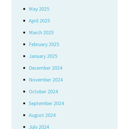
May 2025
April 2025
March 2025
February 2025
January 2025
December 2024
November 2024
October 2024
September 2024
August 2024
July 2024