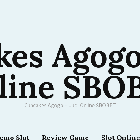
es Agogo
line SBO
Cupcakes Agogo – Judi Online SBOBET
emo Slot
Review Game
Slot Online