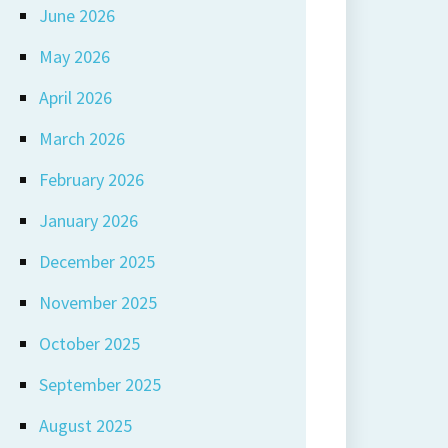
June 2026
May 2026
April 2026
March 2026
February 2026
January 2026
December 2025
November 2025
October 2025
September 2025
August 2025