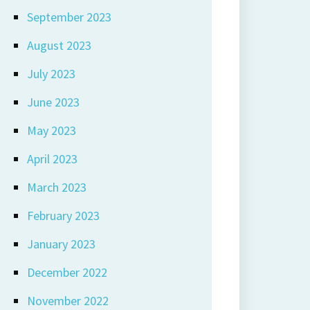
September 2023
August 2023
July 2023
June 2023
May 2023
April 2023
March 2023
February 2023
January 2023
December 2022
November 2022