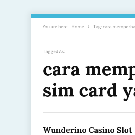
You are here:
Home
Tag: cara memperbai
Tagged As:
cara memp
sim card 
Wunderino Casino Slot