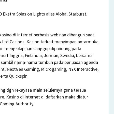
Ekstra Spins on Lights alias Aloha, Starburst,
kasino di internet berbasis web nan dibangun saat
ns Ltd Casinos. Kasino terkait menyimpan antarmuka
min mengkilap nan sanggup dipandang pada
rat Inggris, Finlandia, Jerman, Swedia, bersama
u sambil nama-nama tumbuh pada perluasan agenda
Ent, NextGen Gaming, Microgaming, NYX Interactive,
erta Quickspin.
g dgn rekayasa main selulernya guna tersua
. Kasino di internet di daftarkan maka diatur
Gaming Authority.