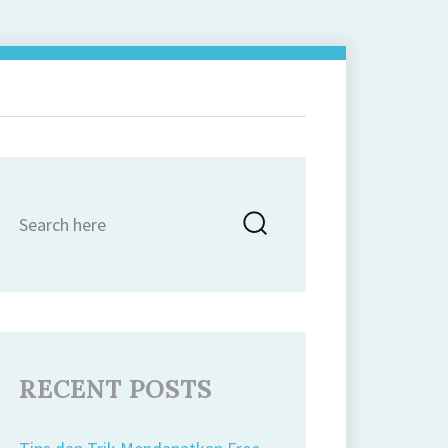
Search
Search
for:
RECENT POSTS