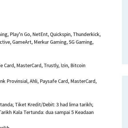
ing, Play’n Go, NetEnt, Quickspin, Thunderkick,
active, GameArt, Merkur Gaming, SG Gaming,
e Card, MasterCard, Trustly, Izin, Bitcoin
k Provinsial, Ahli, Paysafe Card, MasterCard,
anda; Tiket Kredit/Debit: 3 had lima tarikh;
arikh Kala Tertunda: dua sampai 5 Keadaan
arikh