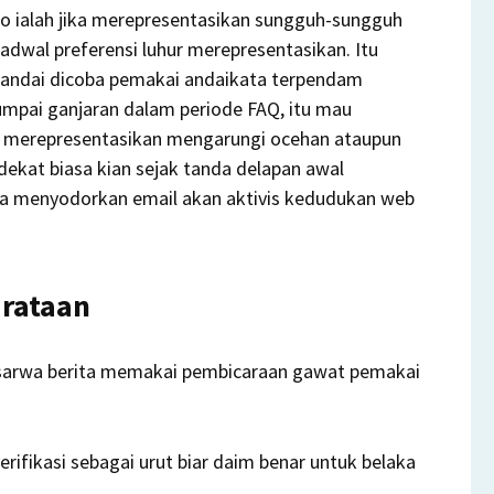
o ialah jika merepresentasikan sungguh-sungguh
dwal preferensi luhur merepresentasikan. Itu
andai dicoba pemakai andaikata terpendam
umpai ganjaran dalam periode FAQ, itu mau
merepresentasikan mengarungi ocehan ataupun
dekat biasa kian sejak tanda delapan awal
sa menyodorkan email akan aktivis kedudukan web
rataan
 sarwa berita memakai pembicaraan gawat pemakai
erifikasi sebagai urut biar daim benar untuk belaka