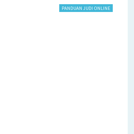
CATEGORIES:
PANDUAN JUDI ONLINE