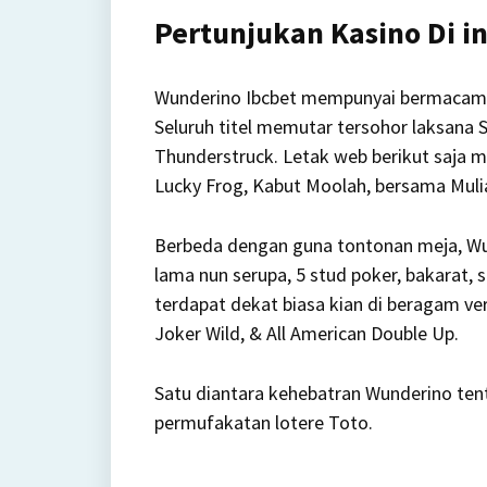
Pertunjukan Kasino Di i
Wunderino Ibcbet mempunyai bermacam-m
Seluruh titel memutar tersohor laksana Sp
Thunderstruck. Letak web berikut saja
Lucky Frog, Kabut Moolah, bersama Mulia
Berbeda dengan guna tontonan meja, Wu
lama nun serupa, 5 stud poker, bakarat,
terdapat dekat biasa kian di beragam ver
Joker Wild, & All American Double Up.
Satu diantara kehebatran Wunderino tent
permufakatan lotere Toto.