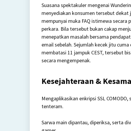
Suasana spektakuler mengenai Wunderin
menyediakan konsumen tersebut dekat ja
mempunyai muka FAQ istimewa secara p
perkara. Bila tersebut bukan cakap menj
menepatkan masalah bersama pendapat 
email sebelah. Sejumlah kecek jitu cuma 
membatasi 11 jampuk CEST, tersebut bi
secara mengempenak.
Kesejahteraan & Kesama
Mengaplikasikan enkripsi SSL COMODO,
tenteram.
Sarwa main dipantau, diperiksa, serta div
gamer.