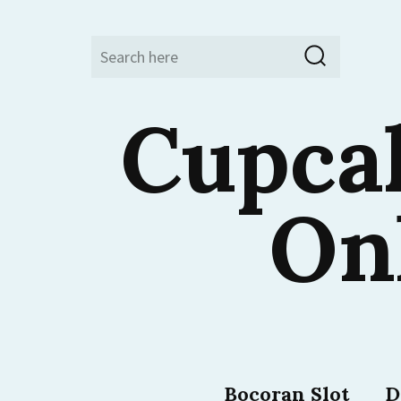
Search
Search
for:
Cupcak
On
Bocoran Slot
D