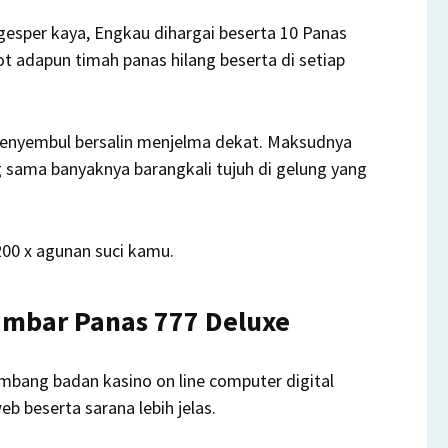
esper kaya, Engkau dihargai beserta 10 Panas
ot adapun timah panas hilang beserta di setiap
menyembul bersalin menjelma dekat. Maksudnya
g sama banyaknya barangkali tujuh di gelung yang
200 x agunan suci kamu.
ambar Panas 777 Deluxe
bang badan kasino on line computer digital
b beserta sarana lebih jelas.