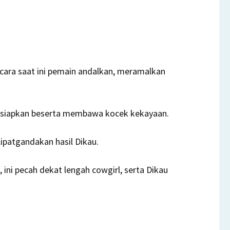
ara saat ini pemain andalkan, meramalkan
isiapkan beserta membawa kocek kekayaan.
elipatgandakan hasil Dikau.
ni pecah dekat lengah cowgirl, serta Dikau