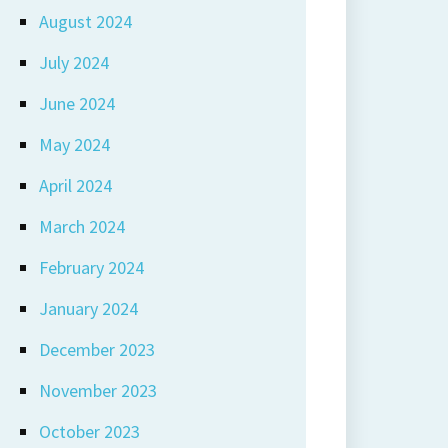
August 2024
July 2024
June 2024
May 2024
April 2024
March 2024
February 2024
January 2024
December 2023
November 2023
October 2023