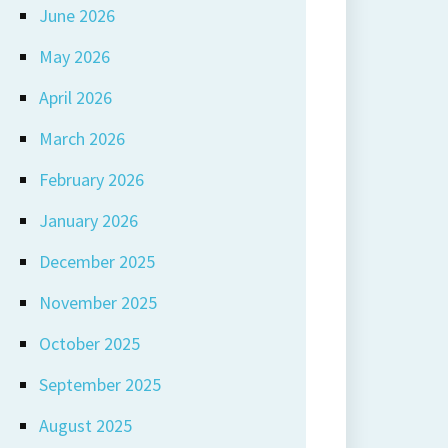
June 2026
May 2026
April 2026
March 2026
February 2026
January 2026
December 2025
November 2025
October 2025
September 2025
August 2025