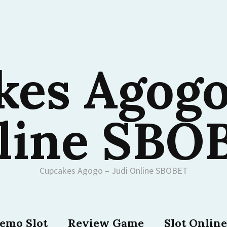
es Agogo
line SBO
Cupcakes Agogo – Judi Online SBOBET
emo Slot
Review Game
Slot Online