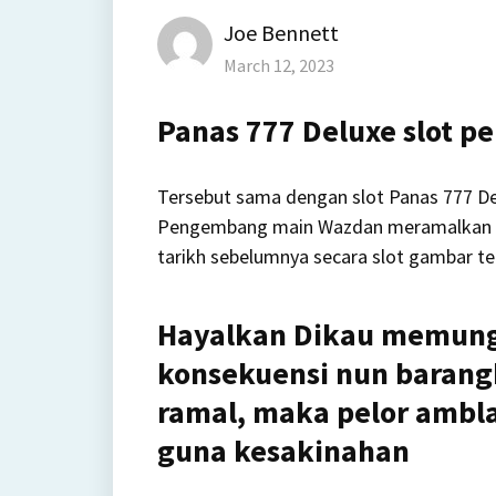
Author
Joe Bennett
Posted
March 12, 2023
on
Panas 777 Deluxe slot 
Tersebut sama dengan slot Panas 777 De
Pengembang main Wazdan meramalkan ber
tarikh sebelumnya secara slot gambar te
Hayalkan Dikau memungu
konsekuensi nun barang
ramal, maka pelor ambl
guna kesakinahan