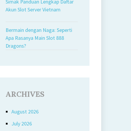
Simak Panduan Lengkap Daftar
Akun Slot Server Vietnam
Bermain dengan Naga: Seperti
Apa Rasanya Main Slot 888
Dragons?
ARCHIVES
August 2026
July 2026