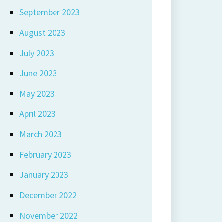
September 2023
August 2023
July 2023
June 2023
May 2023
April 2023
March 2023
February 2023
January 2023
December 2022
November 2022