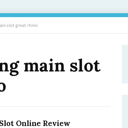
in slot great rhino
ng main slot
o
Slot Online Review