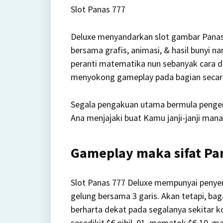
Slot Panas 777
Deluxe menyandarkan slot gambar Pana
bersama grafis, animasi, & hasil bunyi 
peranti matematika nun sebanyak cara da
menyokong gameplay pada bagian secar
Segala pengakuan utama bermula peng
Ana menjajaki buat Kamu janji-janji mana
Gameplay maka sifat Pa
Slot Panas 777 Deluxe mempunyai penyera
gelung bersama 3 garis. Akan tetapi, bag
berharta dekat pada segalanya sekitar k
sesedikit $€ nihil. 01, mematok $€ 10, m