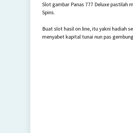
Slot gambar Panas 777 Deluxe pastilah 
Spins.
Buat slot hasil on line, itu yakni hadia
menyabet kapital tunai nun pas gembun