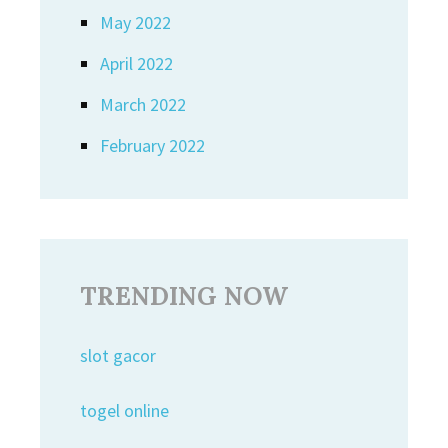
May 2022
April 2022
March 2022
February 2022
TRENDING NOW
slot gacor
togel online