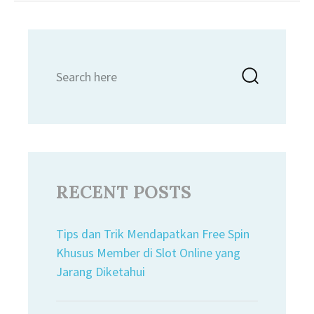
Search
Searc
for:
RECENT POSTS
Tips dan Trik Mendapatkan Free Spin
Khusus Member di Slot Online yang
Jarang Diketahui