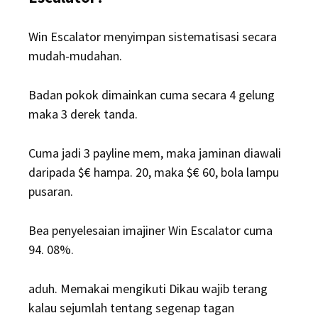
Win Escalator menyimpan sistematisasi secara
mudah-mudahan.
Badan pokok dimainkan cuma secara 4 gelung
maka 3 derek tanda.
Cuma jadi 3 payline mem, maka jaminan diawali
daripada $€ hampa. 20, maka $€ 60, bola lampu
pusaran.
Bea penyelesaian imajiner Win Escalator cuma
94. 08%.
aduh. Memakai mengikuti Dikau wajib terang
kalau sejumlah tentang segenap tagan