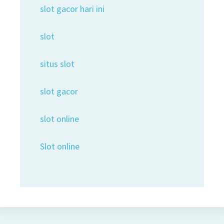
slot gacor hari ini
slot
situs slot
slot gacor
slot online
Slot online