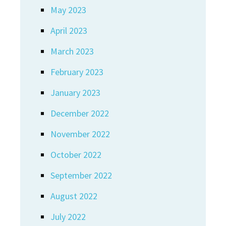
May 2023
April 2023
March 2023
February 2023
January 2023
December 2022
November 2022
October 2022
September 2022
August 2022
July 2022