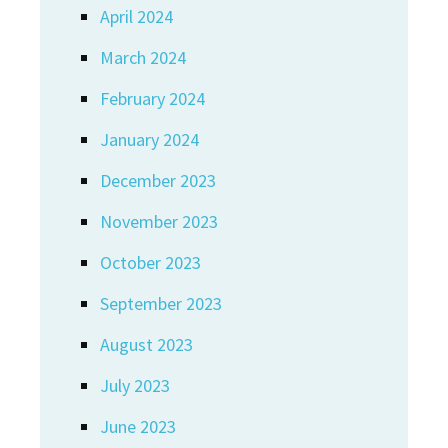
April 2024
March 2024
February 2024
January 2024
December 2023
November 2023
October 2023
September 2023
August 2023
July 2023
June 2023