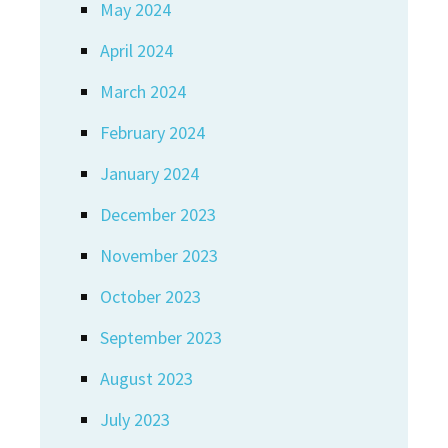
May 2024
April 2024
March 2024
February 2024
January 2024
December 2023
November 2023
October 2023
September 2023
August 2023
July 2023