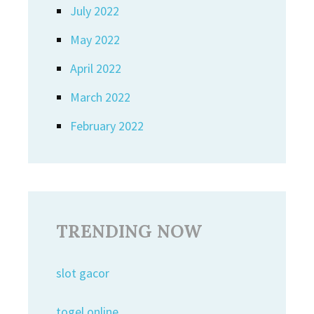
July 2022
May 2022
April 2022
March 2022
February 2022
TRENDING NOW
slot gacor
togel online