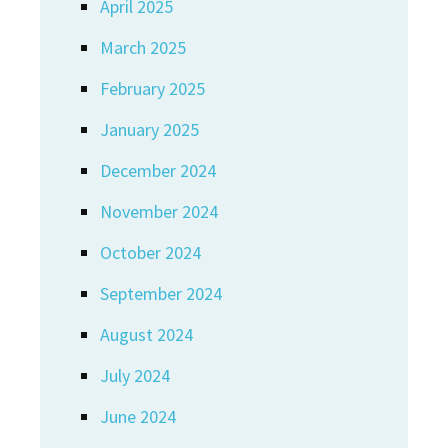
April 2025
March 2025
February 2025
January 2025
December 2024
November 2024
October 2024
September 2024
August 2024
July 2024
June 2024