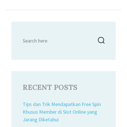
Search
Searc
for:
RECENT POSTS
Tips dan Trik Mendapatkan Free Spin
Khusus Member di Slot Online yang
Jarang Diketahui