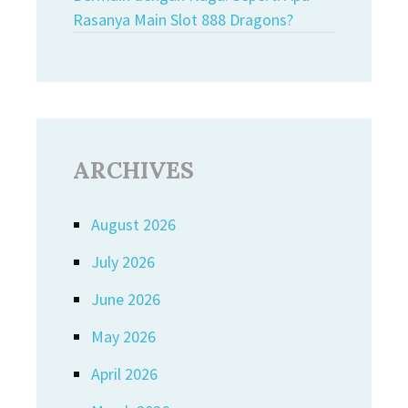
Rasanya Main Slot 888 Dragons?
ARCHIVES
August 2026
July 2026
June 2026
May 2026
April 2026