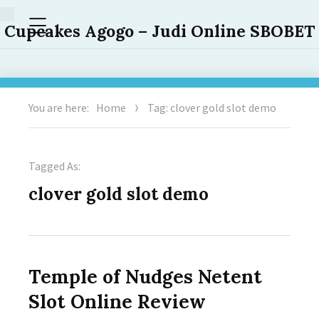
Menu
Cupcakes Agogo – Judi Online SBOBET
You are here:
Home
Tag: clover gold slot demo
Tagged As:
clover gold slot demo
Temple of Nudges Netent
Slot Online Review