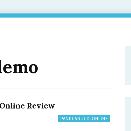
 demo
 Online Review
CATEGORIES:
PANDUAN JUDI ONLINE