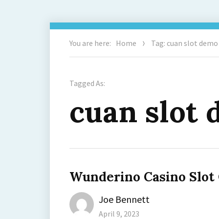
You are here:
Home
Tag: cuan slot demo
Tagged As:
cuan slot
Wunderino Casino Slot
Author
Joe Bennett
Posted
April 9, 2023