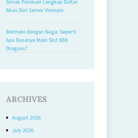
Simak Panduan Lengkap Daftar
Akun Slot Server Vietnam
Bermain dengan Naga: Seperti
Apa Rasanya Main Slot 888
Dragons?
ARCHIVES
August 2026
July 2026