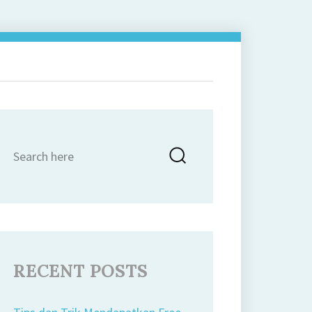
Search
Search
for:
RECENT POSTS