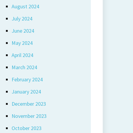
August 2024
July 2024
June 2024
May 2024
April 2024
March 2024
February 2024
January 2024
December 2023
November 2023
October 2023