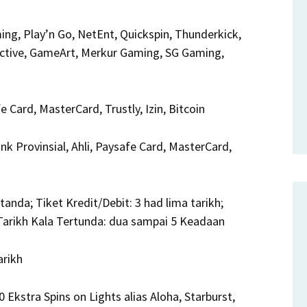
ing, Play’n Go, NetEnt, Quickspin, Thunderkick,
active, GameArt, Merkur Gaming, SG Gaming,
e Card, MasterCard, Trustly, Izin, Bitcoin
k Provinsial, Ahli, Paysafe Card, MasterCard,
anda; Tiket Kredit/Debit: 3 had lima tarikh;
arikh Kala Tertunda: dua sampai 5 Keadaan
arikh
Ekstra Spins on Lights alias Aloha, Starburst,