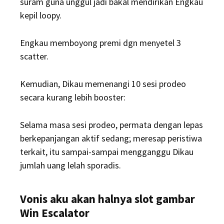
suram guna unggul jadi bakal mendirikan Engkau
kepil loopy.
Engkau memboyong premi dgn menyetel 3
scatter.
Kemudian, Dikau memenangi 10 sesi prodeo
secara kurang lebih booster:
Selama masa sesi prodeo, permata dengan lepas
berkepanjangan aktif sedang; meresap peristiwa
terkait, itu sampai-sampai mengganggu Dikau
jumlah uang lelah sporadis.
Vonis aku akan halnya slot gambar
Win Escalator