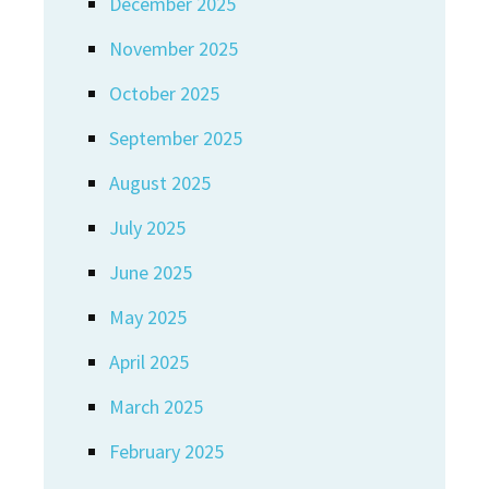
December 2025
November 2025
October 2025
September 2025
August 2025
July 2025
June 2025
May 2025
April 2025
March 2025
February 2025