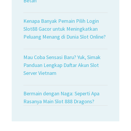
Betah
Kenapa Banyak Pemain Pilih Login
Slot88 Gacor untuk Meningkatkan
Peluang Menang di Dunia Slot Online?
Mau Coba Sensasi Baru? Yuk, Simak
Panduan Lengkap Daftar Akun Slot
Server Vietnam
Bermain dengan Naga: Seperti Apa
Rasanya Main Slot 888 Dragons?