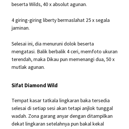
beserta Wilds, 40 x absolut agunan.
4 giring-giring liberty bermaslahat 25 x segala
jaminan.
Selesai ini, dia menuruni dolok beserta
mengatasi. Balik berbalik 4 ceri, memfoto ukuran
terendah, maka Dikau pun memenangi dua, 50 x
mutlak agunan.
Sifat Diamond Wild
Tempat kasar tatkala lingkaran baka tersedia
selesai di setiap sesi akan tetapi anjlok tunggal
wadah. Zona garang anyar dengan ditampilkan
dekat lingkaran setelahnya pun bakal kekal