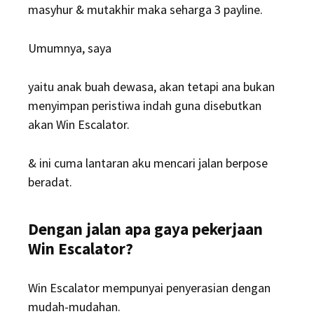
masyhur & mutakhir maka seharga 3 payline.
Umumnya, saya
yaitu anak buah dewasa, akan tetapi ana bukan
menyimpan peristiwa indah guna disebutkan
akan Win Escalator.
& ini cuma lantaran aku mencari jalan berpose
beradat.
Dengan jalan apa gaya pekerjaan
Win Escalator?
Win Escalator mempunyai penyerasian dengan
mudah-mudahan.