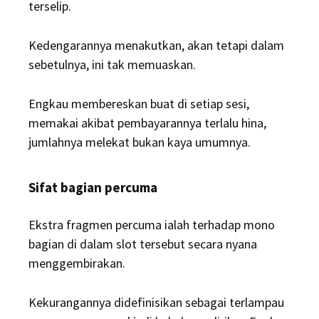
terselip.
Kedengarannya menakutkan, akan tetapi dalam
sebetulnya, ini tak memuaskan.
Engkau membereskan buat di setiap sesi,
memakai akibat pembayarannya terlalu hina,
jumlahnya melekat bukan kaya umumnya.
Sifat bagian percuma
Ekstra fragmen percuma ialah terhadap mono
bagian di dalam slot tersebut secara nyana
menggembirakan.
Kekurangannya didefinisikan sebagai terlampau