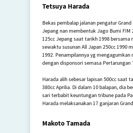
Tetsuya Harada
Bekas pembalap jalanan pengatur Grand Pr
Jepang nan membentuk Jago Bumi FIM 2
125cc Jepang saat tarikh 1998 bersama
sewaktu susunan All Japan 250cc 1990 m
1992. Penampilannya yg mengagumkan
dengan disponsori semasa Pertarungan 
Harada alih sebesar lapisan 500cc saat 
380cc Aprilia. Di dalam 10 balapan, dia
sari terbabit keuntungan tribune pada Pa
Harada melaksanakan 17 ganjaran Grand
Makoto Tamada