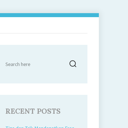
Search
Search
for:
RECENT POSTS