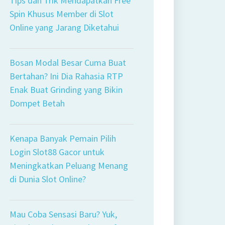
Tips dan Trik Mendapatkan Free
Spin Khusus Member di Slot
Online yang Jarang Diketahui
Bosan Modal Besar Cuma Buat
Bertahan? Ini Dia Rahasia RTP
Enak Buat Grinding yang Bikin
Dompet Betah
Kenapa Banyak Pemain Pilih
Login Slot88 Gacor untuk
Meningkatkan Peluang Menang
di Dunia Slot Online?
Mau Coba Sensasi Baru? Yuk,