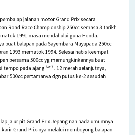
 pembalap jalanan motor Grand Prix secara
an Road Race Championship 250cc semasa 3 tarikh
ematok 1991 masa mendahului guna Honda.
a buat balapan pada Sayembara Mayapada 250cc
taran 1993 mematok 1994. Selesai habis keempat
alapan bersama 500cc yg memungkinkannya buat
ke-7
si tempo pada ajang
. 12 merah selanjutnya,
ar 500cc pertamanya dgn putus ke-2 sesudah
p jalur pit Grand Prix Jepang nan pada umumnya
 karir Grand Prix-nya melalui memboyong balapan