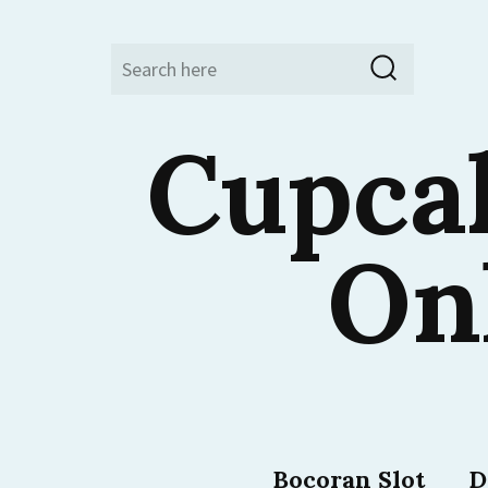
Search
Search
for:
Cupcak
On
Bocoran Slot
D