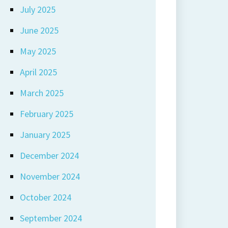
July 2025
June 2025
May 2025
April 2025
March 2025
February 2025
January 2025
December 2024
November 2024
October 2024
September 2024