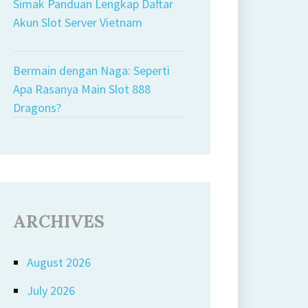
Simak Panduan Lengkap Daftar
Akun Slot Server Vietnam
Bermain dengan Naga: Seperti
Apa Rasanya Main Slot 888
Dragons?
ARCHIVES
August 2026
July 2026