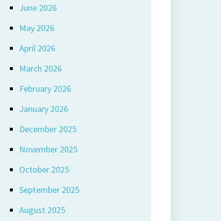
June 2026
May 2026
April 2026
March 2026
February 2026
January 2026
December 2025
November 2025
October 2025
September 2025
August 2025