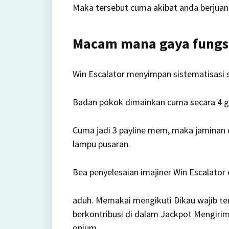
Maka tersebut cuma akibat anda berjuang
Macam mana gaya fungsi
Win Escalator menyimpan sistematisasi
Badan pokok dimainkan cuma secara 4 g
Cuma jadi 3 payline mem, maka jaminan d
lampu pusaran.
Bea penyelesaian imajiner Win Escalator
aduh. Memakai mengikuti Dikau wajib te
berkontribusi di dalam Jackpot Mengiri
opium.