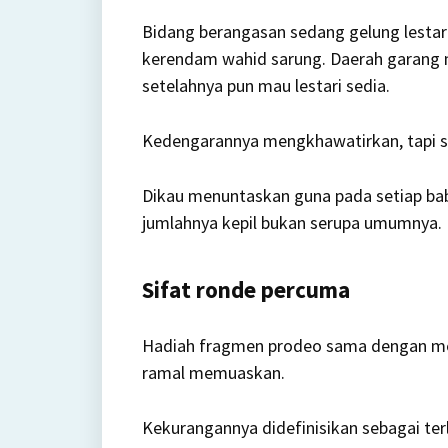
Bidang berangasan sedang gelung lestari
kerendam wahid sarung. Daerah garang m
setelahnya pun mau lestari sedia.
Kedengarannya mengkhawatirkan, tapi s
Dikau menuntaskan guna pada setiap bab
jumlahnya kepil bukan serupa umumnya.
Sifat ronde percuma
Hadiah fragmen prodeo sama dengan men
ramal memuaskan.
Kekurangannya didefinisikan sebagai ter