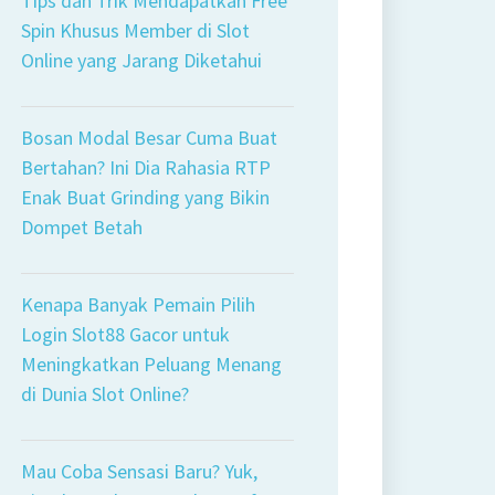
Tips dan Trik Mendapatkan Free
Spin Khusus Member di Slot
Online yang Jarang Diketahui
Bosan Modal Besar Cuma Buat
Bertahan? Ini Dia Rahasia RTP
Enak Buat Grinding yang Bikin
Dompet Betah
Kenapa Banyak Pemain Pilih
Login Slot88 Gacor untuk
Meningkatkan Peluang Menang
di Dunia Slot Online?
Mau Coba Sensasi Baru? Yuk,