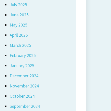
July 2025
June 2025
May 2025
April 2025
March 2025
February 2025
January 2025
December 2024
November 2024
October 2024
September 2024