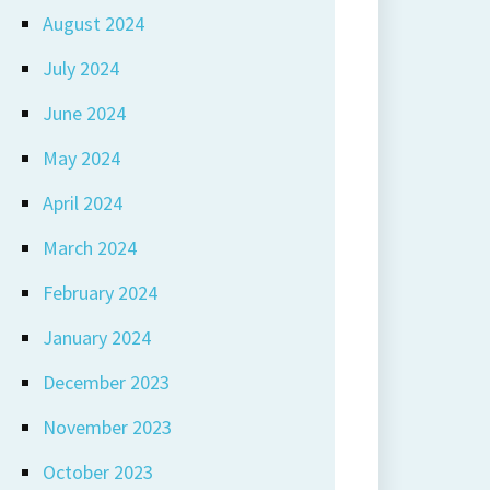
August 2024
July 2024
June 2024
May 2024
April 2024
March 2024
February 2024
January 2024
December 2023
November 2023
October 2023