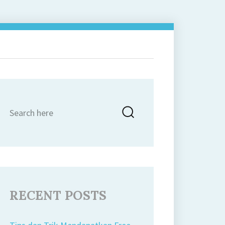
Search
Search
for:
RECENT POSTS