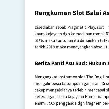
Rangkuman Slot Balai A
Disediakan sebab Pragmatic Play, slot 
kaum kejayaan dgn komedi nun ramai. R
51%, maka tontonan itu dimainkan tatkal
tarikh 2019 maka menayangkan absolut 2
Berita Panti Asu Suci: Hukum
Mengangkat instrumen slot The Dog Hous
mengalir beserta tumpuan ganjaran. Di 
cakap mengelolanya terlebih mencapai sl
keterangan, serta kejayaan Kamu mampu 
enam. 750x pengganda dgn fragmen per