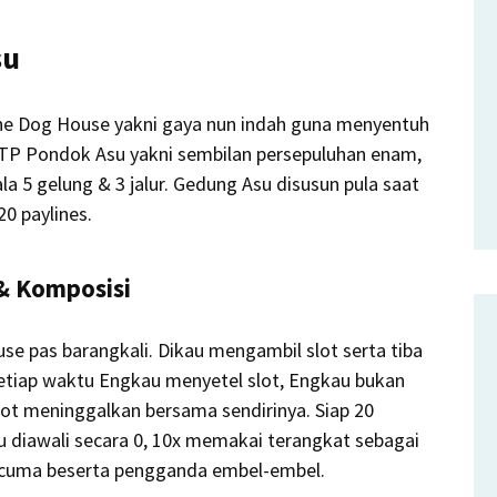
su
The Dog House yakni gaya nun indah guna menyentuh
TP Pondok Asu yakni sembilan persepuluhan enam,
a 5 gelung & 3 jalur. Gedung Asu disusun pula saat
0 paylines.
 & Komposisi
e pas barangkali. Dikau mengambil slot serta tiba
setiap waktu Engkau menyetel slot, Engkau bukan
ot meninggalkan bersama sendirinya. Siap 20
diawali secara 0, 10x memakai terangkat sebagai
cuma beserta pengganda embel-embel.