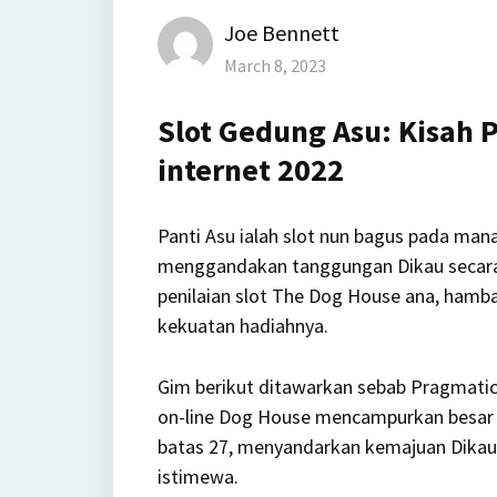
Author
Joe Bennett
Posted
March 8, 2023
on
Slot Gedung Asu: Kisah P
internet 2022
Panti Asu ialah slot nun bagus pada ma
menggandakan tanggungan Dikau secara b
penilaian slot The Dog House ana, hamb
kekuatan hadiahnya.
Gim berikut ditawarkan sebab Pragmatic P
on-line Dog House mencampurkan besar p
batas 27, menyandarkan kemajuan Dikau
istimewa.