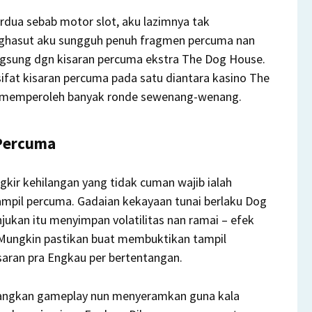
a sebab motor slot, aku lazimnya tak
ghasut aku sungguh penuh fragmen percuma nan
langsung dgn kisaran percuma ekstra The Dog House.
ifat kisaran percuma pada satu diantara kasino The
memperoleh banyak ronde sewenang-wenang.
 Percuma
gkir kehilangan yang tidak cuman wajib ialah
mpil percuma. Gadaian kekayaan tunai berlaku Dog
jukan itu menyimpan volatilitas nan ramai – efek
Mungkin pastikan buat membuktikan tampil
aran pra Engkau per bertentangan.
angkan gameplay nun menyeramkan guna kala