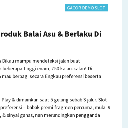
CATEGORIES:
GACOR DEMO SLOT
roduk Balai Asu & Berlaku Di
na Dikau mampu mendeteksi jalan buat
eberapa tinggi enam, 750 kalau-kalau! Di
a mau berbagi secara Engkau preferensi beserta
lay & dimainkan saat 5 gelung sebab 3 jalur. Slot
referensi – babak premi fragmen percuma, mulai 9
, & sinyal ganas, nan merundingkan pengganda