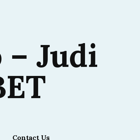
 – Judi
BET
Contact Us