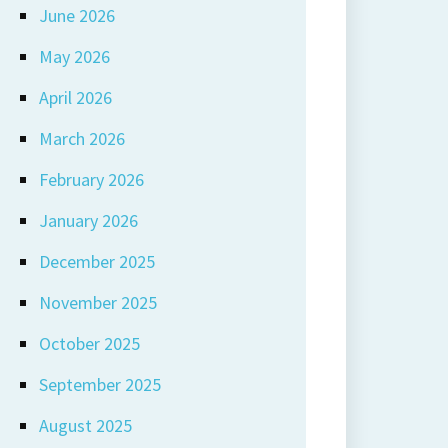
June 2026
May 2026
April 2026
March 2026
February 2026
January 2026
December 2025
November 2025
October 2025
September 2025
August 2025