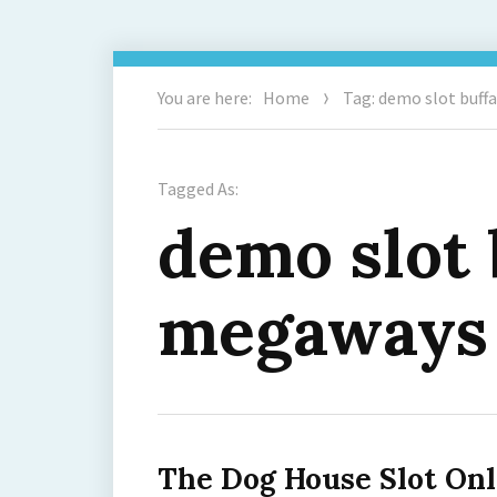
You are here:
Home
Tag: demo slot buff
Tagged As:
demo slot 
megaways 
The Dog House Slot On