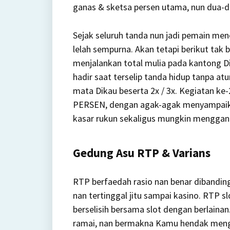
ganas & sketsa persen utama, nun dua-
Sejak seluruh tanda nun jadi pemain me
lelah sempurna. Akan tetapi berikut tak
menjalankan total mulia pada kantong 
hadir saat terselip tanda hidup tanpa 
mata Dikau beserta 2x / 3x. Kegiatan ke-
PERSEN, dengan agak-agak menyampaik
kasar rukun sekaligus mungkin menggan
Gedung Asu RTP & Varians
RTP berfaedah rasio nan benar dibandin
nan tertinggal jitu sampai kasino. RTP 
berselisih bersama slot dengan berlain
ramai, nan bermakna Kamu hendak mengi