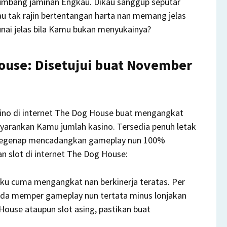
 tumbang jaminan Engkau. Dikau sanggup seputar
u tak rajin bertentangan harta nan memang jelas
nai jelas bila Kamu bukan menyukainya?
House: Disetujui buat November
no di internet The Dog House buat mengangkat
arankan Kamu jumlah kasino. Tersedia penuh letak
 segenap mencadangkan gameplay nun 100%
n slot di internet The Dog House:
aku cuma mengangkat nan berkinerja teratas. Per
da memper gameplay nun tertata minus lonjakan
ouse ataupun slot asing, pastikan buat