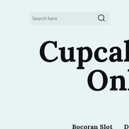
Search
Search
for:
Cupcak
On
Bocoran Slot
D