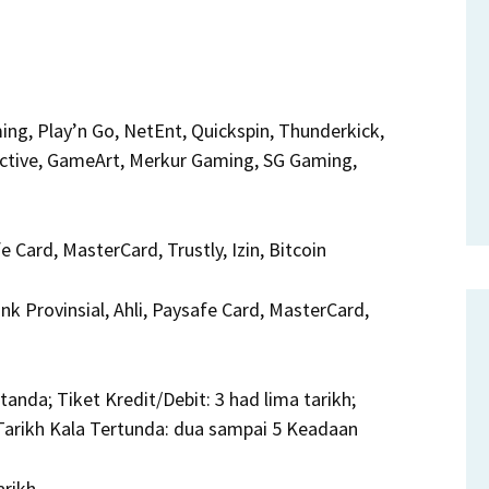
ing, Play’n Go, NetEnt, Quickspin, Thunderkick,
active, GameArt, Merkur Gaming, SG Gaming,
e Card, MasterCard, Trustly, Izin, Bitcoin
k Provinsial, Ahli, Paysafe Card, MasterCard,
anda; Tiket Kredit/Debit: 3 had lima tarikh;
arikh Kala Tertunda: dua sampai 5 Keadaan
arikh