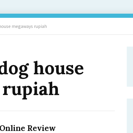
 house megaways rupiah
 dog house
rupiah
 Online Review