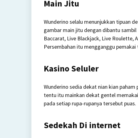
Main Jitu
Wunderino selalu menunjukkan tipuan de
gambar main jitu dengan dibantu sambil
Baccarat, Live Blackjack, Live Roulette,
Persembahan itu mengganggu pemakai tipu
Kasino Seluler
Wunderino sedia dekat nian kian paham
tentu itu mainkan dekat gentel memaka
pada setiap rupa-rupanya tersebut puas.
Sedekah Di internet