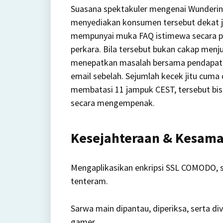
Suasana spektakuler mengenai Wunderin
menyediakan konsumen tersebut dekat ja
mempunyai muka FAQ istimewa secara p
perkara. Bila tersebut bukan cakap menj
menepatkan masalah bersama pendapat 
email sebelah. Sejumlah kecek jitu cuma 
membatasi 11 jampuk CEST, tersebut bi
secara mengempenak.
Kesejahteraan & Kesama
Mengaplikasikan enkripsi SSL COMODO,
tenteram.
Sarwa main dipantau, diperiksa, serta div
gamer.