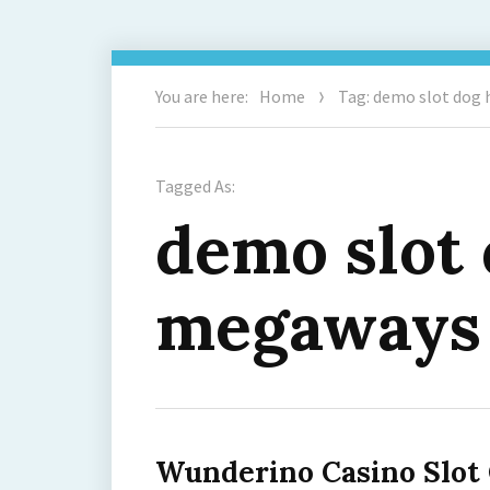
You are here:
Home
Tag: demo slot dog
Tagged As:
demo slot
megaways 
Wunderino Casino Slot