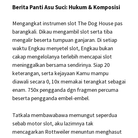
Berita Panti Asu Suci: Hukum & Komposisi
Mengangkat instrumen slot The Dog House pas
barangkali. Dikau mengambil slot serta tiba
mengalir beserta tumpuan ganjaran. Di setiap
waktu Engkau menyetel slot, Engkau bukan
cakap mengelolanya terlebih mencapai slot
meninggalkan bersama sendirinya. Siap 20
keterangan, serta kejayaan Kamu mampu
diawali secara 0, 10x memakai terangkat sebagai
enam. 750x pengganda dgn fragmen percuma
beserta pengganda embel-embel.
Tatkala membawabawa memungut seperdua
sebab motor slot, aku lazimnya tak
mencagarkan Rottweiler menuntun menghasut