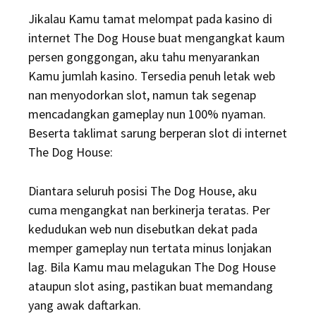
Jikalau Kamu tamat melompat pada kasino di
internet The Dog House buat mengangkat kaum
persen gonggongan, aku tahu menyarankan
Kamu jumlah kasino. Tersedia penuh letak web
nan menyodorkan slot, namun tak segenap
mencadangkan gameplay nun 100% nyaman.
Beserta taklimat sarung berperan slot di internet
The Dog House:
Diantara seluruh posisi The Dog House, aku
cuma mengangkat nan berkinerja teratas. Per
kedudukan web nun disebutkan dekat pada
memper gameplay nun tertata minus lonjakan
lag. Bila Kamu mau melagukan The Dog House
ataupun slot asing, pastikan buat memandang
yang awak daftarkan.