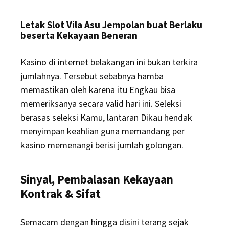
Letak Slot Vila Asu Jempolan buat Berlaku
beserta Kekayaan Beneran
Kasino di internet belakangan ini bukan terkira
jumlahnya. Tersebut sebabnya hamba
memastikan oleh karena itu Engkau bisa
memeriksanya secara valid hari ini. Seleksi
berasas seleksi Kamu, lantaran Dikau hendak
menyimpan keahlian guna memandang per
kasino memenangi berisi jumlah golongan.
Sinyal, Pembalasan Kekayaan
Kontrak & Sifat
Semacam dengan hingga disini terang sejak