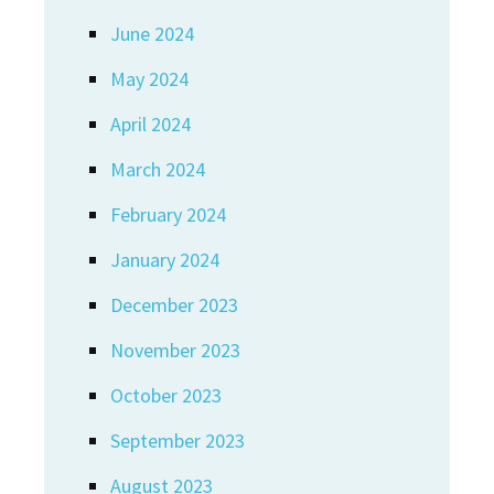
June 2024
May 2024
April 2024
March 2024
February 2024
January 2024
December 2023
November 2023
October 2023
September 2023
August 2023