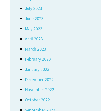
July 2023
June 2023
May 2023
April 2023
March 2023
February 2023
January 2023
December 2022
November 2022
October 2022
September 2022