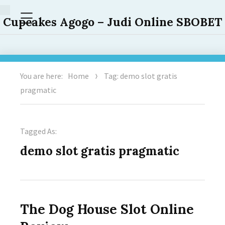
Menu
Cupcakes Agogo – Judi Online SBOBET
You are here:
Home
Tag: demo slot gratis
pragmatic
Tagged As:
demo slot gratis pragmatic
The Dog House Slot Online