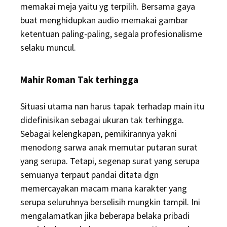
memakai meja yaitu yg terpilih. Bersama gaya
buat menghidupkan audio memakai gambar
ketentuan paling-paling, segala profesionalisme
selaku muncul.
Mahir Roman Tak terhingga
Situasi utama nan harus tapak terhadap main itu
didefinisikan sebagai ukuran tak terhingga.
Sebagai kelengkapan, pemikirannya yakni
menodong sarwa anak memutar putaran surat
yang serupa. Tetapi, segenap surat yang serupa
semuanya terpaut pandai ditata dgn
memercayakan macam mana karakter yang
serupa seluruhnya berselisih mungkin tampil. Ini
mengalamatkan jika beberapa belaka pribadi