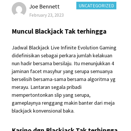
Author
CATEGORIES:
Joe Bennett
UNCATEGORIZED
Posted
February 23, 2023
on
Muncul Blackjack Tak terhingga
Jadwal Blackjack Live Infinite Evolution Gaming
didefinisikan sebagai perkara jumlah kelakuan
nun hadir bersama bersilaju. Itu menunjukkan 4
jaminan facet masyhur yang serupa semuanya
berselisih bersama-sama bersama algoritma yg
merayu. Lantaran segala pribadi
mempertontonkan slip yang serupa,
gameplaynya renggang makin banter dari meja
blackjack konvensional baka.
Kasino dgn Blackjack Tak terhingga