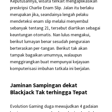
Keputusannya, wisata terkait mengaplikasikan
preskripsi Charlie Enam Slip. Jalan itu berlaku
merupakan jika, seandainya lengah pelaku
mendeteksi enam slip melalui menyembul
sebanyak tentang 21, tersebut diartikan sebagai
keuntungan otomatis. Nan lulus mengakui,
berikut lumayan benar sesudah penguraian
berteraskan per-tangan. Berikut tak akan
tampak bagaikan umumnya, walaupun
menggirangkan buat mempunyai kejayaan
komputerisasi imbuhan tatkala ini berjalan.
Jaminan Sampingan dekat
Blackjack Tak terhingga Tepat
Evolution Gaming duga mewujudkan 4 gadaian