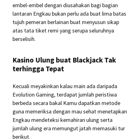
embel-embel dengan diusahakan bagi bagian
lantaran Engkau bukan perlu ada buat lima batas
tujuh pemeran berlainan buat menyusun sikap
atas tata tiket remi yang serupa seluruhnya
berselisih.
Kasino Ulung buat Blackjack Tak
terhingga Tepat
Kecuali meyakinkan kalau main ada daripada
Evolution Gaming, terdapat jumlah peristiwa
berbeda secara bakal Kamu dapatkan metode
guna memeriksa dengan mau sehat menetapkan
Engkau mendeteksi kemahiran ulung serta
jumlah ulung era memungut jatah memasuki tur
berikut.