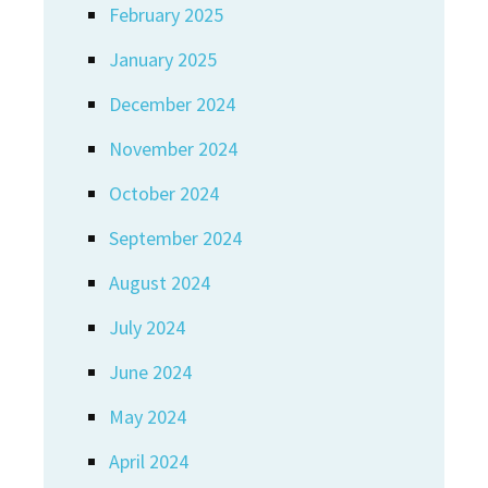
February 2025
January 2025
December 2024
November 2024
October 2024
September 2024
August 2024
July 2024
June 2024
May 2024
April 2024