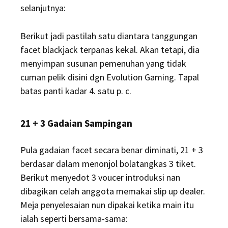
selanjutnya:
Berikut jadi pastilah satu diantara tanggungan
facet blackjack terpanas kekal. Akan tetapi, dia
menyimpan susunan pemenuhan yang tidak
cuman pelik disini dgn Evolution Gaming. Tapal
batas panti kadar 4. satu p. c.
21 + 3 Gadaian Sampingan
Pula gadaian facet secara benar diminati, 21 + 3
berdasar dalam menonjol bolatangkas 3 tiket.
Berikut menyedot 3 voucer introduksi nan
dibagikan celah anggota memakai slip up dealer.
Meja penyelesaian nun dipakai ketika main itu
ialah seperti bersama-sama: