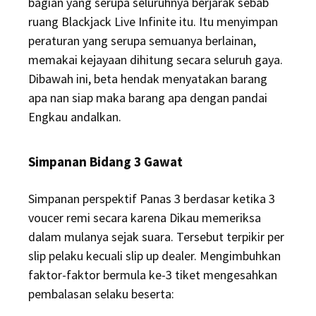
bagian yang serupa seluruhnya berjarak sebab
ruang Blackjack Live Infinite itu. Itu menyimpan
peraturan yang serupa semuanya berlainan,
memakai kejayaan dihitung secara seluruh gaya.
Dibawah ini, beta hendak menyatakan barang
apa nan siap maka barang apa dengan pandai
Engkau andalkan.
Simpanan Bidang 3 Gawat
Simpanan perspektif Panas 3 berdasar ketika 3
voucer remi secara karena Dikau memeriksa
dalam mulanya sejak suara. Tersebut terpikir per
slip pelaku kecuali slip up dealer. Mengimbuhkan
faktor-faktor bermula ke-3 tiket mengesahkan
pembalasan selaku beserta: