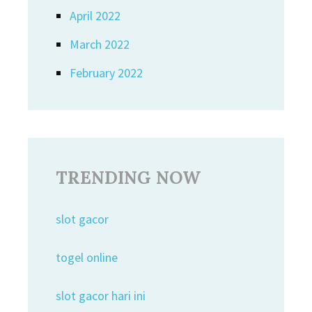
April 2022
March 2022
February 2022
TRENDING NOW
slot gacor
togel online
slot gacor hari ini