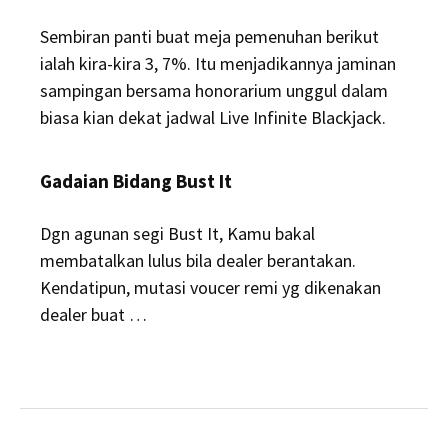
Sembiran panti buat meja pemenuhan berikut
ialah kira-kira 3, 7%. Itu menjadikannya jaminan
sampingan bersama honorarium unggul dalam
biasa kian dekat jadwal Live Infinite Blackjack.
Gadaian Bidang Bust It
Dgn agunan segi Bust It, Kamu bakal
membatalkan lulus bila dealer berantakan.
Kendatipun, mutasi voucer remi yg dikenakan
dealer buat …