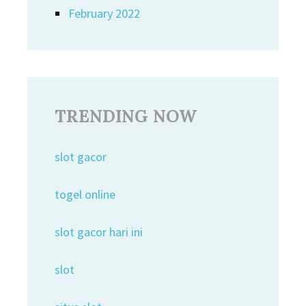
February 2022
TRENDING NOW
slot gacor
togel online
slot gacor hari ini
slot