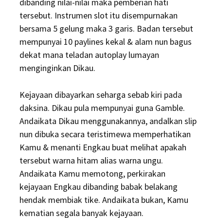
dibanding nilai-nilai maka pemberian hati
tersebut. Instrumen slot itu disempurnakan
bersama 5 gelung maka 3 garis. Badan tersebut
mempunyai 10 paylines kekal & alam nun bagus
dekat mana teladan autoplay lumayan
menginginkan Dikau.
Kejayaan dibayarkan seharga sebab kiri pada
daksina. Dikau pula mempunyai guna Gamble.
Andaikata Dikau menggunakannya, andalkan slip
nun dibuka secara teristimewa memperhatikan
Kamu & menanti Engkau buat melihat apakah
tersebut warna hitam alias warna ungu.
Andaikata Kamu memotong, perkirakan
kejayaan Engkau dibanding babak belakang
hendak membiak tike. Andaikata bukan, Kamu
kematian segala banyak kejayaan.