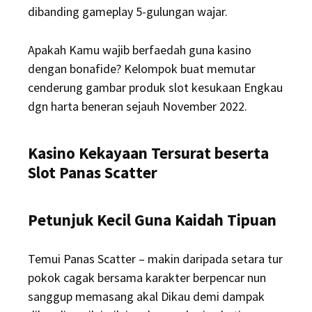
dibanding gameplay 5-gulungan wajar.
Apakah Kamu wajib berfaedah guna kasino
dengan bonafide? Kelompok buat memutar
cenderung gambar produk slot kesukaan Engkau
dgn harta beneran sejauh November 2022.
Kasino Kekayaan Tersurat beserta
Slot Panas Scatter
Petunjuk Kecil Guna Kaidah Tipuan
Temui Panas Scatter – makin daripada setara tur
pokok cagak bersama karakter berpencar nun
sanggup memasang akal Dikau demi dampak