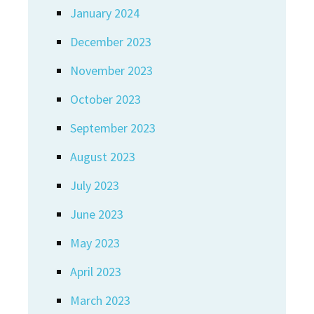
January 2024
December 2023
November 2023
October 2023
September 2023
August 2023
July 2023
June 2023
May 2023
April 2023
March 2023