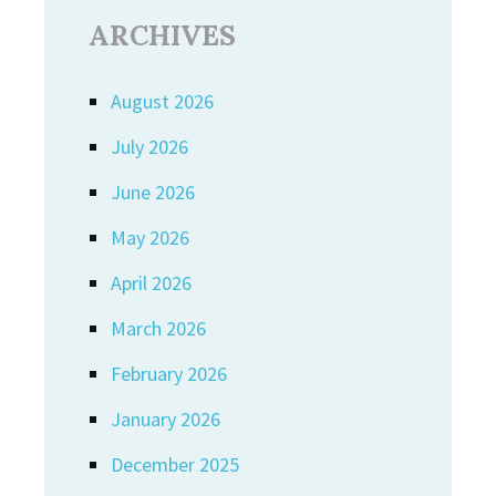
ARCHIVES
August 2026
July 2026
June 2026
May 2026
April 2026
March 2026
February 2026
January 2026
December 2025