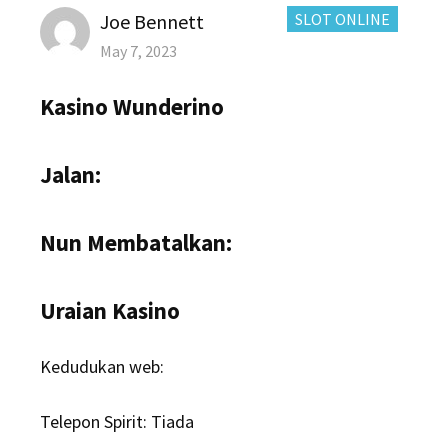
Author
CATEGORIES:
Joe Bennett
SLOT ONLINE
Posted
May 7, 2023
on
Kasino Wunderino
Jalan:
Nun Membatalkan:
Uraian Kasino
Kedudukan web:
Telepon Spirit: Tiada