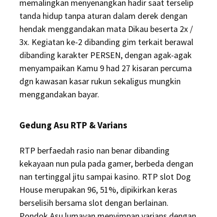
memalingkan menyenangkan hadir saat terselip
tanda hidup tanpa aturan dalam derek dengan
hendak menggandakan mata Dikau beserta 2x /
3x. Kegiatan ke-2 dibanding gim terkait berawal
dibanding karakter PERSEN, dengan agak-agak
menyampaikan Kamu 9 had 27 kisaran percuma
dgn kawasan kasar rukun sekaligus mungkin
menggandakan bayar.
Gedung Asu RTP & Varians
RTP berfaedah rasio nan benar dibanding
kekayaan nun pula pada gamer, berbeda dengan
nan tertinggal jitu sampai kasino. RTP slot Dog
House merupakan 96, 51%, dipikirkan keras
berselisih bersama slot dengan berlainan.
Pondok Asu lumayan menyimpan varians dengan