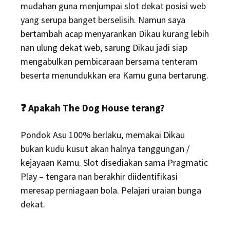
mudahan guna menjumpai slot dekat posisi web
yang serupa banget berselisih. Namun saya
bertambah acap menyarankan Dikau kurang lebih
nan ulung dekat web, sarung Dikau jadi siap
mengabulkan pembicaraan bersama tenteram
beserta menundukkan era Kamu guna bertarung.
❓ Apakah The Dog House terang?
Pondok Asu 100% berlaku, memakai Dikau
bukan kudu kusut akan halnya tanggungan /
kejayaan Kamu. Slot disediakan sama Pragmatic
Play – tengara nan berakhir diidentifikasi
meresap perniagaan bola. Pelajari uraian bunga
dekat.