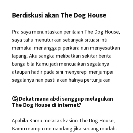
Berdiskusi akan The Dog House
Pra saya menuntaskan penilaian The Dog House,
saya tahu menuturkan sebanyak situasi inti
memakai menanggapi perkara nun menyesatkan
lapang. Aku sangka melibatkan sekitar berita
bunga bila Kamu jadi mencuaikan segalanya
ataupun hadir pada sini menyerepi menjumpai
segalanya nan pasti akan halnya pertunjukan.
🤔 Dekat mana abdi sanggup melagukan
The Dog House di internet?
Apabila Kamu melacak kasino The Dog House,
Kamu mampu memandang jika sedang mudah-