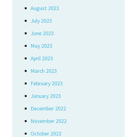
August 2023
July 2023
June 2023
May 2023
April 2023
March 2023
February 2023
January 2023
December 2022
November 2022
October 2022