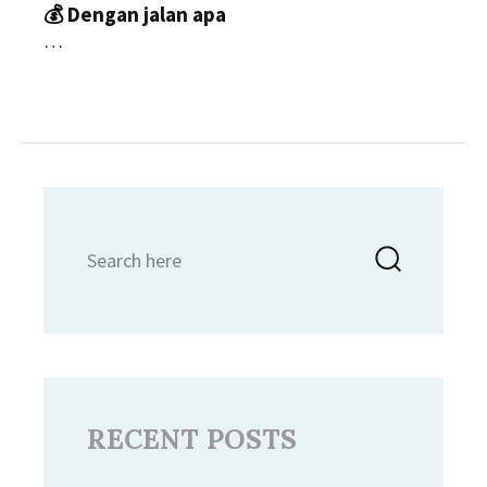
💰 Dengan jalan apa
…
Search
Searc
for:
RECENT POSTS