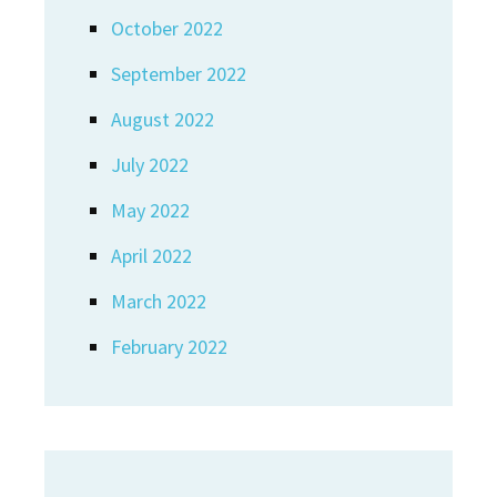
October 2022
September 2022
August 2022
July 2022
May 2022
April 2022
March 2022
February 2022