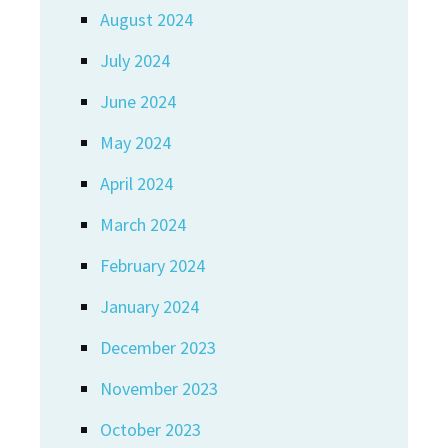
August 2024
July 2024
June 2024
May 2024
April 2024
March 2024
February 2024
January 2024
December 2023
November 2023
October 2023