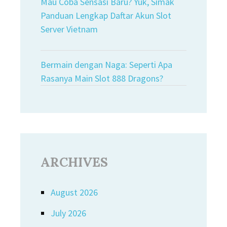
Mau Coba Sensasi Baru? Yuk, Simak
Panduan Lengkap Daftar Akun Slot
Server Vietnam
Bermain dengan Naga: Seperti Apa
Rasanya Main Slot 888 Dragons?
ARCHIVES
August 2026
July 2026