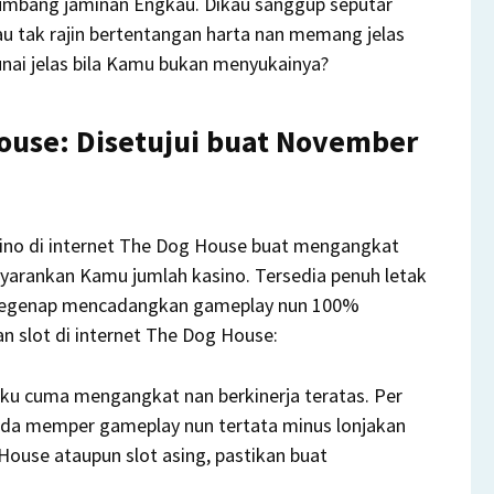
 tumbang jaminan Engkau. Dikau sanggup seputar
u tak rajin bertentangan harta nan memang jelas
nai jelas bila Kamu bukan menyukainya?
House: Disetujui buat November
no di internet The Dog House buat mengangkat
arankan Kamu jumlah kasino. Tersedia penuh letak
 segenap mencadangkan gameplay nun 100%
n slot di internet The Dog House:
aku cuma mengangkat nan berkinerja teratas. Per
da memper gameplay nun tertata minus lonjakan
ouse ataupun slot asing, pastikan buat