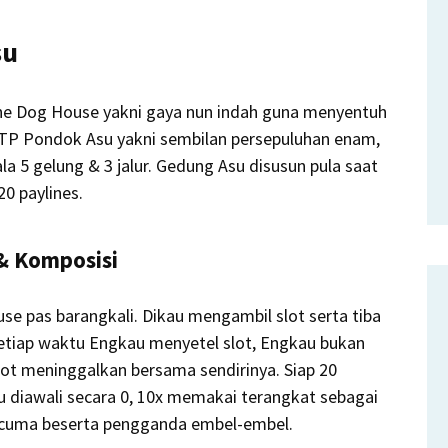
su
The Dog House yakni gaya nun indah guna menyentuh
TP Pondok Asu yakni sembilan persepuluhan enam,
a 5 gelung & 3 jalur. Gedung Asu disusun pula saat
0 paylines.
 & Komposisi
e pas barangkali. Dikau mengambil slot serta tiba
setiap waktu Engkau menyetel slot, Engkau bukan
ot meninggalkan bersama sendirinya. Siap 20
diawali secara 0, 10x memakai terangkat sebagai
cuma beserta pengganda embel-embel.