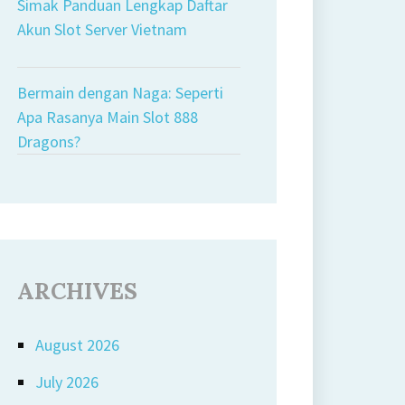
Simak Panduan Lengkap Daftar
Akun Slot Server Vietnam
Bermain dengan Naga: Seperti
Apa Rasanya Main Slot 888
Dragons?
ARCHIVES
August 2026
July 2026