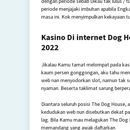
dengan periode sebab Dikau tak lulus /
periode menjajaki imbuhan apabila Engka
masa ini. Kok menyimpulkan kekayaan tu
Kasino Di internet Dog 
2022
Jikalau Kamu tamat melompat pada kasi
kaum persen gonggongan, aku tahu meny
web nan menyodorkan slot, namun tak
nyaman. Beserta taklimat sarung berpera
Diantara seluruh posisi The Dog House, 
kedudukan web nun disebutkan dekat pa
lag. Bila Kamu mau melagukan The Dog H
memandang yang awak daftarkan.