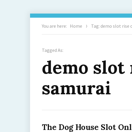
You are here:
Home
Tag: demo slot rise 
Tagged As:
demo slot 
samurai
The Dog House Slot On