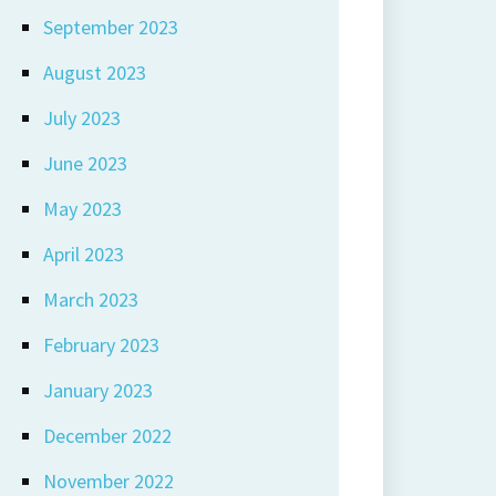
September 2023
August 2023
July 2023
June 2023
May 2023
April 2023
March 2023
February 2023
January 2023
December 2022
November 2022