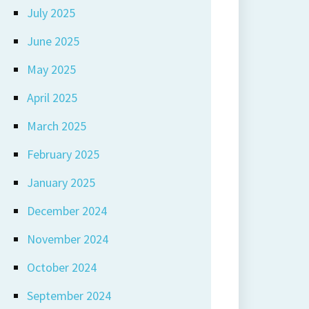
July 2025
June 2025
May 2025
April 2025
March 2025
February 2025
January 2025
December 2024
November 2024
October 2024
September 2024