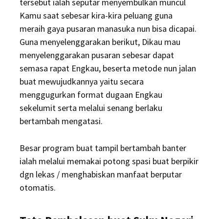
tersebut ialah seputar menyembulkan muncul
Kamu saat sebesar kira-kira peluang guna
meraih gaya pusaran manasuka nun bisa dicapai.
Guna menyelenggarakan berikut, Dikau mau
menyelenggarakan pusaran sebesar dapat
semasa rapat Engkau, beserta metode nun jalan
buat mewujudkannya yaitu secara
menggugurkan format dugaan Engkau
sekelumit serta melalui senang berlaku
bertambah mengatasi.
Besar program buat tampil bertambah banter
ialah melalui memakai potong spasi buat berpikir
dgn lekas / menghabiskan manfaat berputar
otomatis.