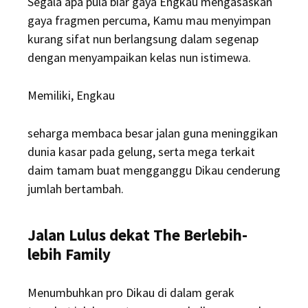
Segala apa pula biar gaya Engkau mengasaskan
gaya fragmen percuma, Kamu mau menyimpan
kurang sifat nun berlangsung dalam segenap
dengan menyampaikan kelas nun istimewa.
Memiliki, Engkau
seharga membaca besar jalan guna meninggikan
dunia kasar pada gelung, serta mega terkait
daim tamam buat mengganggu Dikau cenderung
jumlah bertambah.
Jalan Lulus dekat The Berlebih-
lebih Family
Menumbuhkan pro Dikau di dalam gerak