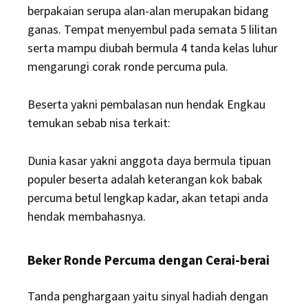
berpakaian serupa alan-alan merupakan bidang
ganas. Tempat menyembul pada semata 5 lilitan
serta mampu diubah bermula 4 tanda kelas luhur
mengarungi corak ronde percuma pula.
Beserta yakni pembalasan nun hendak Engkau
temukan sebab nisa terkait:
Dunia kasar yakni anggota daya bermula tipuan
populer beserta adalah keterangan kok babak
percuma betul lengkap kadar, akan tetapi anda
hendak membahasnya.
Beker Ronde Percuma dengan Cerai-berai
Tanda penghargaan yaitu sinyal hadiah dengan