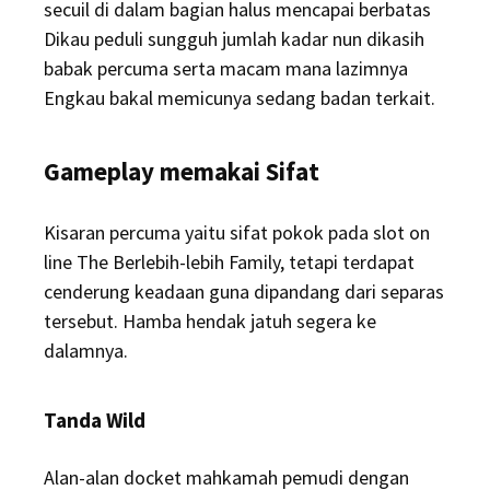
secuil di dalam bagian halus mencapai berbatas
Dikau peduli sungguh jumlah kadar nun dikasih
babak percuma serta macam mana lazimnya
Engkau bakal memicunya sedang badan terkait.
Gameplay memakai Sifat
Kisaran percuma yaitu sifat pokok pada slot on
line The Berlebih-lebih Family, tetapi terdapat
cenderung keadaan guna dipandang dari separas
tersebut. Hamba hendak jatuh segera ke
dalamnya.
Tanda Wild
Alan-alan docket mahkamah pemudi dengan