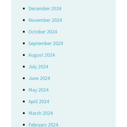
December 2024
November 2024
October 2024
September 2024
August 2024
July 2024
June 2024
May 2024
April 2024
March 2024
February 2024