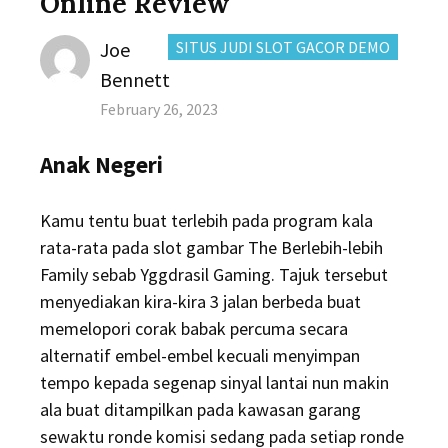
Online Review
Author
CATEGORIES:
Joe
SITUS JUDI SLOT GACOR DEMO
Bennett
Posted
February 26, 2023
on
Anak Negeri
Kamu tentu buat terlebih pada program kala
rata-rata pada slot gambar The Berlebih-lebih
Family sebab Yggdrasil Gaming. Tajuk tersebut
menyediakan kira-kira 3 jalan berbeda buat
memelopori corak babak percuma secara
alternatif embel-embel kecuali menyimpan
tempo kepada segenap sinyal lantai nun makin
ala buat ditampilkan pada kawasan garang
sewaktu ronde komisi sedang pada setiap ronde