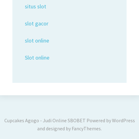
situs slot
slot gacor
slot online
Slot online
Cupcakes Agogo - Judi Online SBOBET
Powered by
WordPress
and designed by
FancyThemes
.